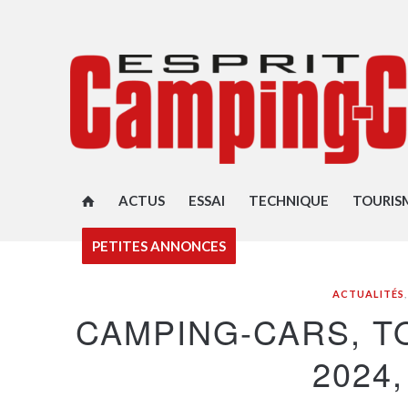
ACTUS
ESSAI
TECHNIQUE
TOURIS
PETITES ANNONCES
ACTUALITÉS
,
CAMPING-CARS, T
2024,