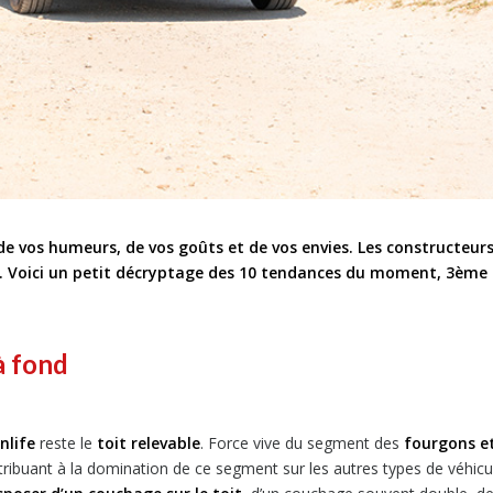
e vos humeurs, de vos goûts et de vos envies. Les constructeurs
re. Voici un petit décryptage des 10 tendances du moment, 3ème
 à fond
nlife
reste le
toit relevable
. Force vive du segment des
fourgons e
ntribuant à la domination de ce segment sur les autres types de véhicu