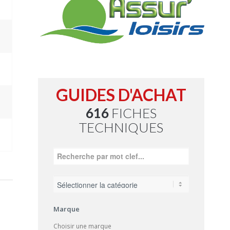
GUIDES D'ACHAT
616
FICHES
TECHNIQUES
Marque
Choisir une marque