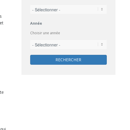
s
et
Année
Choisir une année
RECHERCHER
tte
 qui