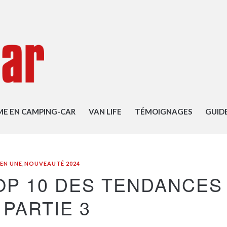
ME EN CAMPING-CAR
VAN LIFE
TÉMOIGNAGES
GUID
EN UNE
,
NOUVEAUTÉ 2024
OP 10 DES TENDANCES
 PARTIE 3