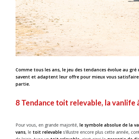
Comme tous les ans, le jeu des tendances évolue au gré d
savent et adaptent leur offre pour mieux vous satisfai
partie.
8 Tendance
toit relevable, la vanlife
Pour vous, en grande majorité,
le symbole absolue de la va
vans
, le
toit relevable
s’illustre encore plus cette année, co