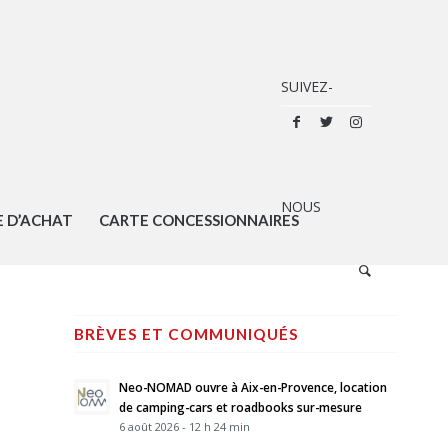
E D’ACHAT
CARTE CONCESSIONNAIRES
BRÈVES ET COMMUNIQUÉS
Neo-NOMAD ouvre à Aix-en-Provence, location
de camping-cars et roadbooks sur-mesure
6 août 2026 - 12 h 24 min