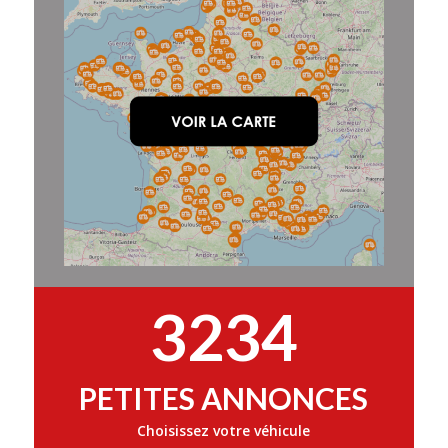
3234
PETITES ANNONCES
Choisissez votre véhicule