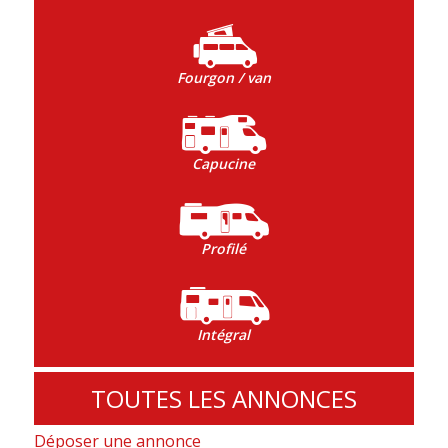
Fourgon / van
Capucine
Profilé
Intégral
TOUTES LES ANNONCES
Déposer une annonce