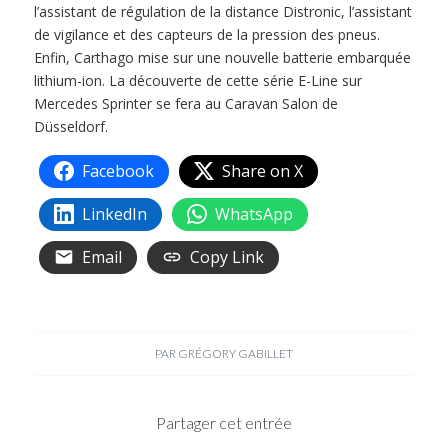
l’assistant de régulation de la distance Distronic, l’assistant
de vigilance et des capteurs de la pression des pneus.
Enfin, Carthago mise sur une nouvelle batterie embarquée
lithium-ion. La découverte de cette série E-Line sur
Mercedes Sprinter se fera au Caravan Salon de
Düsseldorf.
Facebook
Share on X
LinkedIn
WhatsApp
Email
Copy Link
PAR
GRÉGORY GABILLET
Partager cet entrée