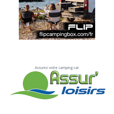
Assurez votre camping-car