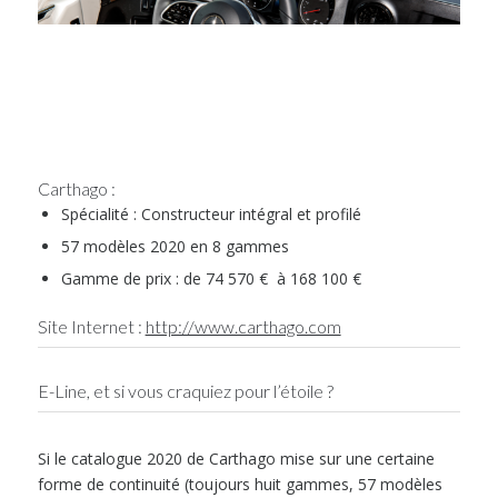
Carthago :
Spécialité : Constructeur intégral et profilé
57 modèles 2020 en 8 gammes
Gamme de prix : de 74 570 € à 168 100 €
Site Internet :
http://www.carthago.com
E-Line, et si vous craquiez pour l’étoile ?
Si le catalogue 2020 de Carthago mise sur une certaine
forme de continuité (toujours huit gammes, 57 modèles