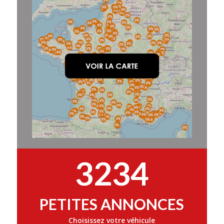
3234
PETITES ANNONCES
Choisissez votre véhicule