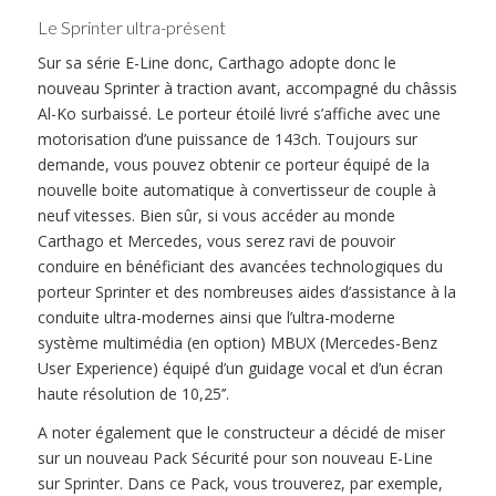
Le Sprinter ultra-présent
Sur sa série E-Line donc, Carthago adopte donc le
nouveau Sprinter à traction avant, accompagné du châssis
Al-Ko surbaissé. Le porteur étoilé livré s’affiche avec une
motorisation d’une puissance de 143ch. Toujours sur
demande, vous pouvez obtenir ce porteur équipé de la
nouvelle boite automatique à convertisseur de couple à
neuf vitesses. Bien sûr, si vous accéder au monde
Carthago et Mercedes, vous serez ravi de pouvoir
conduire en bénéficiant des avancées technologiques du
porteur Sprinter et des nombreuses aides d’assistance à la
conduite ultra-modernes ainsi que l’ultra-moderne
système multimédia (en option) MBUX (Mercedes-Benz
User Experience) équipé d’un guidage vocal et d’un écran
haute résolution de 10,25’’.
A noter également que le constructeur a décidé de miser
sur un nouveau Pack Sécurité pour son nouveau E-Line
sur Sprinter. Dans ce Pack, vous trouverez, par exemple,