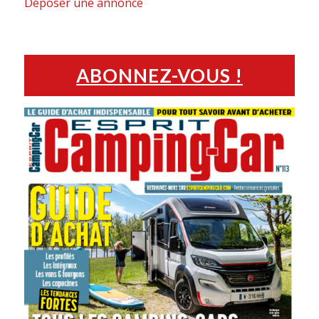
Déposer une annonce
ABONNEZ-VOUS !