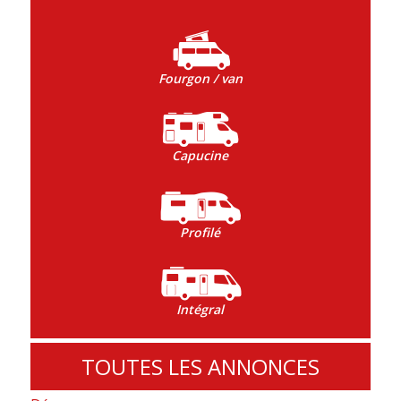
Fourgon / van
Capucine
Profilé
Intégral
TOUTES LES ANNONCES