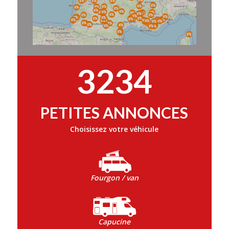
3234
PETITES ANNONCES
Choisissez votre véhicule
Fourgon / van
Capucine