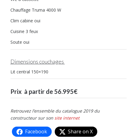
Chauffage Truma 4000 W
Clim cabine oui
Cuisine 3 feux
Soute oui
Dimensions couchages
Lit central 150×190
Prix à partir de 56.995€
Retrouvez l’ensemble du catalogue 2019 du
constructeur sur son
site internet
Facebook
Share on X