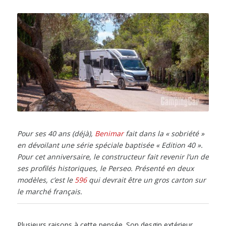
Pour ses 40 ans (déjà),
Benimar
fait dans la « sobriété »
en dévoilant une série spéciale baptisée « Edition 40 ».
Pour cet anniversaire, le constructeur fait revenir l’un de
ses profilés historiques, le Perseo. Présenté en deux
modèles, c’est le
596
qui devrait être un gros carton sur
le marché français.
Plusieurs raisons à cette pensée. Son desgin extérieur