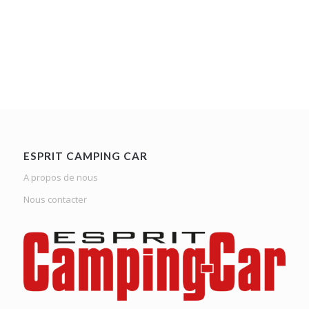
ESPRIT CAMPING CAR
A propos de nous
Nous contacter