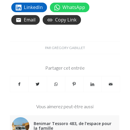
LinkedIn
WhatsApp
Email
Copy Link
PAR
GRÉGORY GABILLET
Partager cet entrée
Vous aimerez peut-être aussi
Benimar Tessoro 483, de l’espace pour
la famille