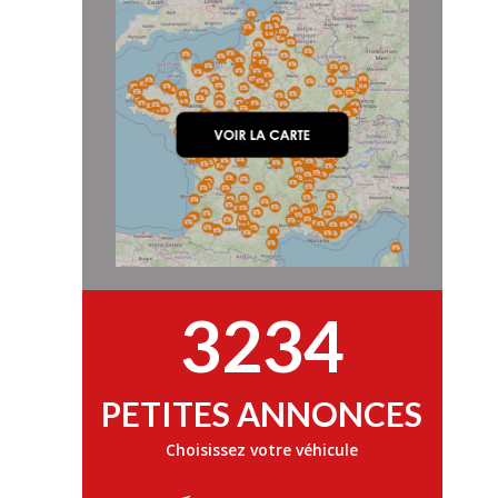
3234
PETITES ANNONCES
Choisissez votre véhicule