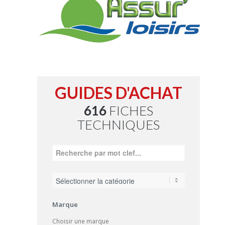
GUIDES D'ACHAT
616
FICHES
TECHNIQUES
Marque
Choisir une marque