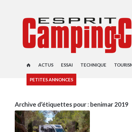
ACTUS
ESSAI
TECHNIQUE
TOURIS
PETITES ANNONCES
Archive d’étiquettes pour :
benimar 2019