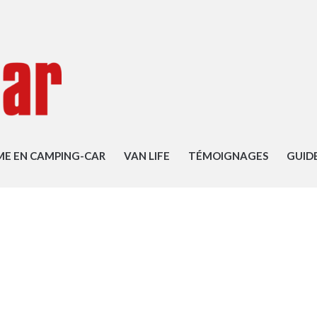
ME EN CAMPING-CAR
VAN LIFE
TÉMOIGNAGES
GUID