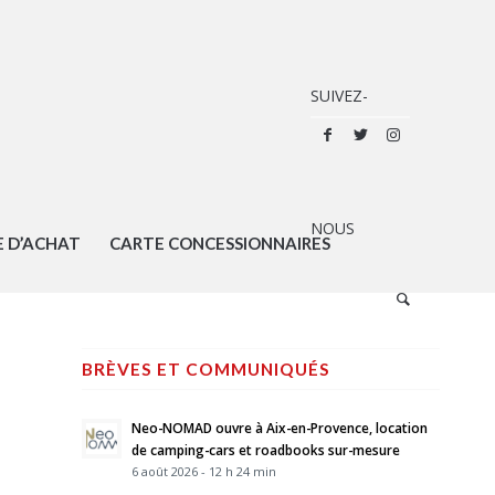
E D’ACHAT
CARTE CONCESSIONNAIRES
BRÈVES ET COMMUNIQUÉS
Neo-NOMAD ouvre à Aix-en-Provence, location
de camping-cars et roadbooks sur-mesure
6 août 2026 - 12 h 24 min