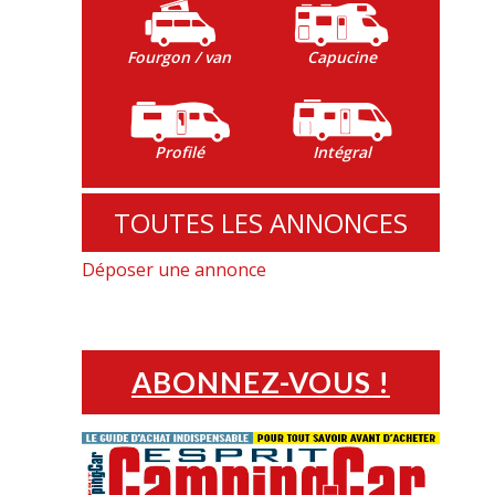
Fourgon / van
Capucine
Profilé
Intégral
TOUTES LES ANNONCES
Déposer une annonce
ABONNEZ-VOUS !