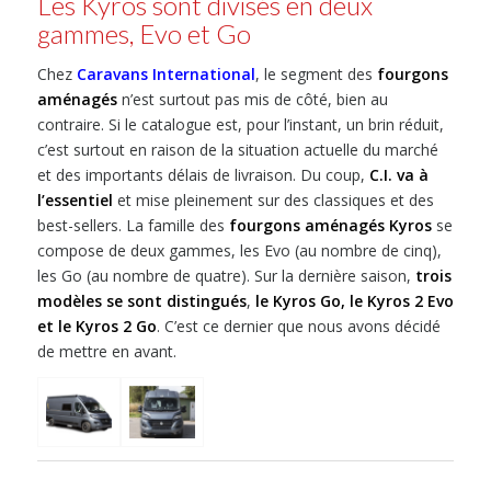
Les Kyros sont divisés en deux
gammes, Evo et Go
Chez
Caravans International
, le segment des
fourgons
aménagés
n’est surtout pas mis de côté, bien au
contraire. Si le catalogue est, pour l’instant, un brin réduit,
c’est surtout en raison de la situation actuelle du marché
et des importants délais de livraison. Du coup,
C.I. va à
l’essentiel
et mise pleinement sur des classiques et des
best-sellers. La famille des
fourgons aménagés
Kyros
se
compose de deux gammes, les Evo (au nombre de cinq),
les Go (au nombre de quatre). Sur la dernière saison,
trois
modèles se sont distingués
,
le Kyros Go, le Kyros 2 Evo
et le Kyros 2 Go
. C’est ce dernier que nous avons décidé
de mettre en avant.