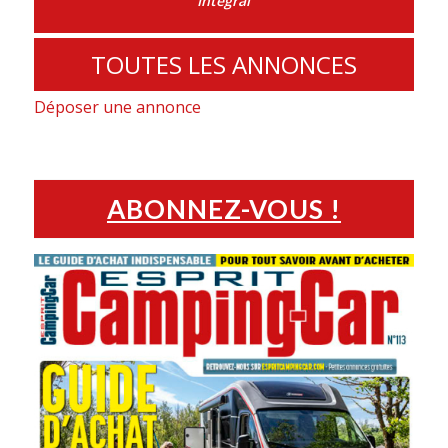
Intégral
TOUTES LES ANNONCES
Déposer une annonce
ABONNEZ-VOUS !