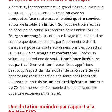
A l’intérieur, l’agencement est un grand classique, classique
rassurant, soyez-en certains.
Le salon avec sa
banquette face route accueille ainsi quatre convives
autour de la table.
En finition Go
, vous ne trouverez pas
de découpe de cabine au contraire de la finition EVO. Ce
fourgon aménagé
est ciblé pour l’usage d’un couple. Il ne
compte que deux couchages par l’intermédiaire d’un lit
transversal posé sur soute aux dimensions très correctes
(186×149).
Ce couchage est confortable
. Il cache un
volume un joli volume de soute.
L’ambiance intérieure
est particulièrement lumineuse
. Nous apprécions
beaucoup l’aspect clair du mobilier de ce
Kyros
2 Go
qui
apporte une réelle sensation apaisante dans l’habitacle.
C.I. installe, en cuisine, un petit réfrigérateur Dometic
de 70l
à compression. Ce modèle dispose de la double
ouverture (extérieure/intérieure).
Une dotation moindre par rapport à la