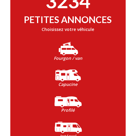
3234
PETITES ANNONCES
Choisissez votre véhicule
Fourgon / van
Capucine
Profilé