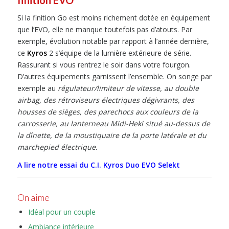
finition EVO
Si la finition Go est moins richement dotée en équipement
que l’EVO, elle ne manque toutefois pas d’atouts. Par
exemple, évolution notable par rapport à l’année dernière,
ce
Kyros
2 s’équipe de la lumière extérieure de série.
Rassurant si vous rentrez le soir dans votre fourgon.
D’autres équipements garnissent l’ensemble. On songe par
exemple au
régulateur/limiteur de vitesse, au double
airbag, des rétroviseurs électriques dégivrants, des
housses de sièges, des parechocs aux couleurs de la
carrosserie, au lanterneau Midi-Heki situé au-dessus de
la dînette, de la moustiquaire de la porte latérale et du
marchepied électrique.
A lire notre essai du C.I. Kyros Duo EVO Selekt
On aime
Idéal pour un couple
Ambiance intérieure