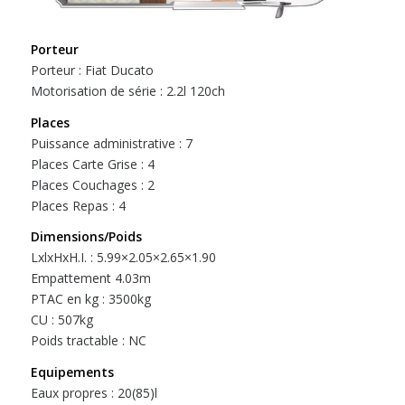
Porteur
Porteur : Fiat Ducato
Motorisation de série : 2.2l 120ch
Places
Puissance administrative : 7
Places Carte Grise : 4
Places Couchages : 2
Places Repas : 4
Dimensions/Poids
LxlxHxH.I. : 5.99×2.05×2.65×1.90
Empattement 4.03m
PTAC en kg : 3500kg
CU : 507kg
Poids tractable : NC
Equipements
Eaux propres : 20(85)l