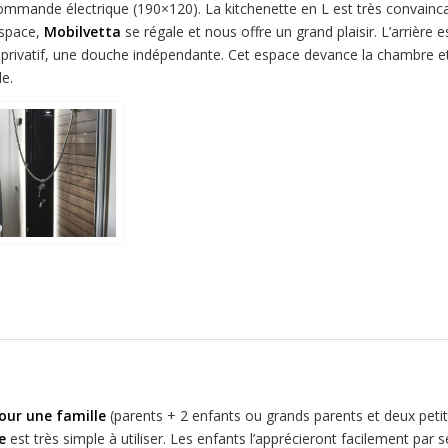
à commande électrique (190×120). La kitchenette en L est très convainc
espace,
Mobilvetta
se régale et nous offre un grand plaisir. L’arrière e
nt privatif, une douche indépendante. Cet espace devance la chambre e
le.
our une famille
(parents + 2 enfants ou grands parents et deux peti
e
est très simple à utiliser. Les enfants l’apprécieront facilement par s