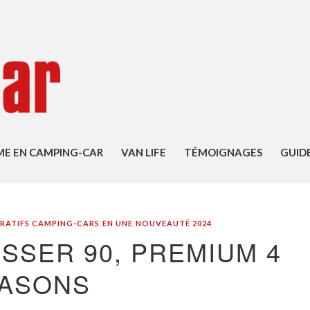
ME EN CAMPING-CAR
VAN LIFE
TÉMOIGNAGES
GUID
RATIFS CAMPING-CARS
,
EN UNE
,
NOUVEAUTÉ 2024
SSER 90, PREMIUM 4
ASONS