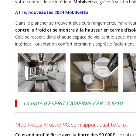
votre confort de vie intérieur.
Mobilvetta
, grâce à ses techn
A lire, nouveautés 2024 Mobilvetta
Dans le plancher se trouvent plusieurs rangements. Par ailleu
contre le froid et se montre à la hauteur en terme d’iso
Cela se ressent dans chaque espace de vie, tant le souci d’un
intérieur, l’orientation confort premium s’apprécie facilement.
La note d’ESPRIT CAMPING-CAR : 8,5/10
Mobilvetta Krosser 90, son rapport qualité/prix
Ce grand profilé flirte avec la barre des 90.000€
, ce qui n