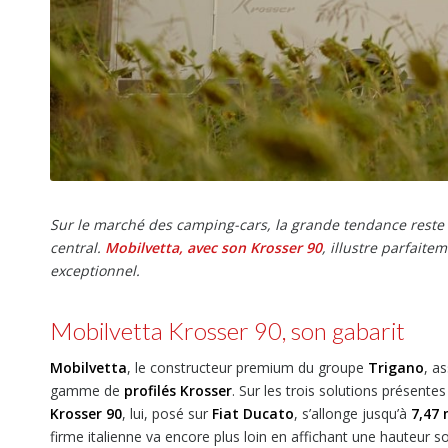
Sur le marché des camping-cars, la grande tendance reste e
central.
Mobilvetta, avec son Krosser 90
, illustre parfaite
exceptionnel.
Mobilvetta Krosser 90, son gabarit
Mobilvetta
, le constructeur premium du groupe
Trigano
, a
gamme de
profilés Krosser
. Sur les trois solutions présent
Krosser 90
, lui, posé sur
Fiat Ducato
, s’allonge jusqu’à
7,47
firme italienne va encore plus loin en affichant une hauteur s