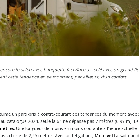
ncore le salon avec banquette face/face associé avec un grand lit
ment cette tendance en se montrant, par ailleurs, d’un confort
ssume un parti-pris à contre-courant des tendances du moment avec 
es au catalogue 2024, seule la 64 ne dépasse pas 7 mètres (6,99 m). Le
 mètres
. Une longueur de moins en moins courante à l’heure actuelle.
ous la toise de 2,95 mètres. Avec un tel gabarit,
Mobilvetta
sait que 