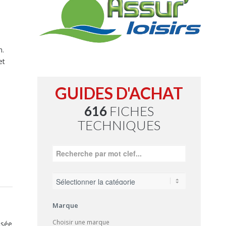
n.
et
GUIDES D'ACHAT
616
FICHES
TECHNIQUES
Marque
Choisir une marque
ssée