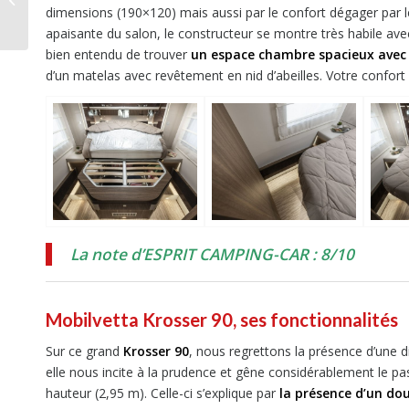
un classique maîtrisé
dimensions (190×120) mais aussi par le confort dégager par 
apaisante du salon, le constructeur se montre très habile ave
bien entendu de trouver
un espace chambre spacieux avec u
d’un matelas avec revêtement en nid d’abeilles. Votre confort 
La note d’ESPRIT CAMPING-CAR : 8/10
Mobilvetta Krosser 90, ses fonctionnalités
Sur ce grand
Krosser 90
, nous regrettons la présence d’une d
elle nous incite à la prudence et gêne considérablement le pas
hauteur (2,95 m). Celle-ci s’explique par
la présence d’un do