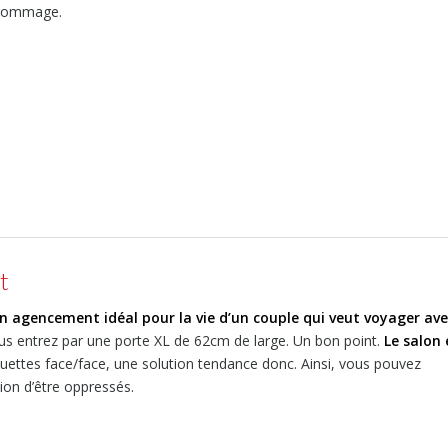
n dommage.
t
n agencement idéal pour la vie d’un couple qui veut voyager ave
ous entrez par une porte XL de 62cm de large. Un bon point.
Le salon 
uettes face/face, une solution tendance donc. Ainsi, vous pouvez
tion d’être oppressés.