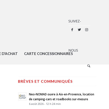
E D’ACHAT
CARTE CONCESSIONNAIRES
BRÈVES ET COMMUNIQUÉS
Neo-NOMAD ouvre à Aix-en-Provence, location
de camping-cars et roadbooks sur-mesure
6 août 2026 - 12 h 24 min