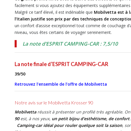
facilement si vous ajoutez des équipements supplémentaires 
Malgré ce tarif élevé, il est indéniable que
Mobilvetta est à 
l’Italien justifie son prix par des techniques de concep
un confort d’assise exceptionnel tout comme de couchage d’ai
niveau, vous êtes certains de voyager sereinement.
La note d’ESPRIT CAMPING-CAR : 7,5/10
La note finale d’ESPRIT CAMPING-CAR
39/50
Retrouvez l’ensemble de l’offre de Mobilvetta
Notre avis sur le Mobilvetta Krosser 90
Mobilvetta
réussit à présenter un profilé très agréable. On
90
est, à nos yeux,
un petit bijou d’esthétisme, de confort
Camping-car idéal pour rouler quelque soit la saison
, so