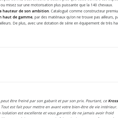
ou misez sur une motorisation plus puissante que la 140 chevaux.
la hauteur de son ambition
. Catalogué comme constructeur premi
tion haut de gamme
, par des matériaux qu’on ne trouve pas ailleurs, p
lleurs. De plus, avec une dotation de série en équipement de très ha
 peut être freiné par son gabarit et par son prix. Pourtant, ce
Kross
. Tout est fait pour mettre en avant votre bien-être de vie intérieur.
n isolation est excellente et vous garantit de ne jamais avoir froid