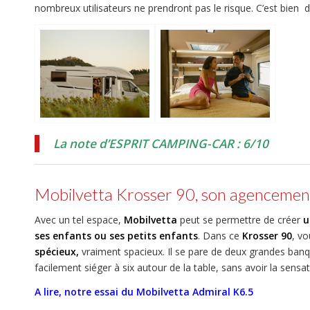
nombreux utilisateurs ne prendront pas le risque. C’est bie
La note d’ESPRIT CAMPING-CAR : 6/10
Mobilvetta Krosser 90, son agencemen
Avec un tel espace,
Mobilvetta
peut se permettre de créer
u
ses enfants ou ses petits enfants
. Dans ce
Krosser 90
, v
spécieux,
vraiment spacieux. Il se pare de deux grandes banq
facilement siéger à six autour de la table, sans avoir la sensa
A lire, notre essai du Mobilvetta Admiral K6.5