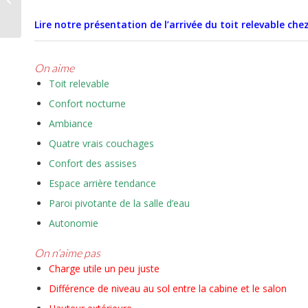
à 5
Lire notre présentation de l’arrivée du toit relevable chez
On aime
Toit relevable
Confort nocturne
Ambiance
Quatre vrais couchages
Confort des assises
Espace arrière tendance
Paroi pivotante de la salle d’eau
Autonomie
On n’aime pas
Charge utile un peu juste
Différence de niveau au sol entre la cabine et le salon