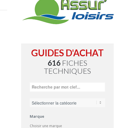
GUIDES D'ACHAT
616
FICHES
TECHNIQUES
Marque
Choisir une marque