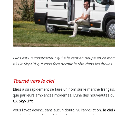
Elios est un constructeur qui a le vent en poupe en ce mom
63 GX Sky-Lift qui vous fera dormir la tête dans les étoiles.
Tourné vers le ciel
Elios
a su rapidement se faire un nom sur le marché français. R
que par leurs ambiances modernes. L’une des nouveautés du m
GX Sky-Lift
.
Vous l’avez deviné, sans aucun doute, vu l’appellation,
le cie