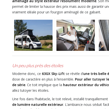
aménagé au style extérieur résolument moderne
. Son m
permet de limiter la hausse des prix mais aussi de garantir u
vraiment idéale pour un fourgon aménagé de ce gabarit.
Un peu plus près des étoiles
Moderne donc, ce
63GX Sky-Lift
se révèle d’
une très belle 
dose de caractère en plus à l’ensemble.
Pour aller tutoyer le
de série
. Ce toit implique que la
hauteur extérieur du véhi
allez tutoyer les étoiles.
Une fois dans l’habitacle, le toit relevé, installé tranquillem
de lumière naturelle extérieur
. L’ambiance nous séduit fac