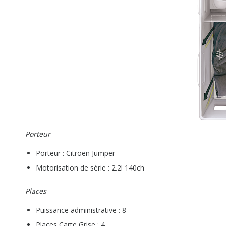
Porteur
Porteur : Citroën Jumper
Motorisation de série : 2.2l 140ch
Places
Puissance administrative : 8
Places Carte Grise : 4