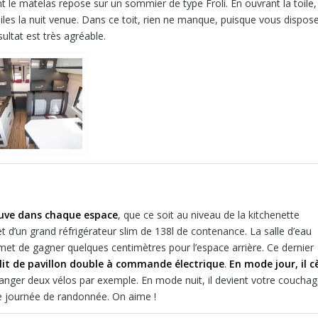
le matelas repose sur un sommier de type Froli. En ouvrant la toile,
toiles la nuit venue. Dans ce toit, rien ne manque, puisque vous dispos
ultat est très agréable.
ouve dans chaque espace
, que ce soit au niveau de la kitchenette
 d’un grand réfrigérateur slim de 138l de contenance. La salle d’eau
met de gagner quelques centimètres pour l’espace arrière. Ce dernier
lit de pavillon double à commande électrique
.
En mode jour, il c
nger deux vélos par exemple. En mode nuit, il devient votre coucha
ue journée de randonnée. On aime !