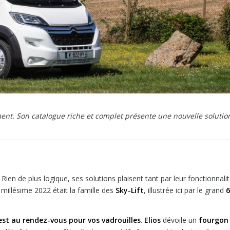
ent. Son catalogue riche et complet présente une nouvelle solution
ien de plus logique, ses solutions plaisent tant par leur fonctionnali
illésime 2022 était la famille des
Sky-Lift
, illustrée ici par le grand
6
l est au rendez-vous pour vos vadrouilles
.
Elios
dévoile un
fourgon