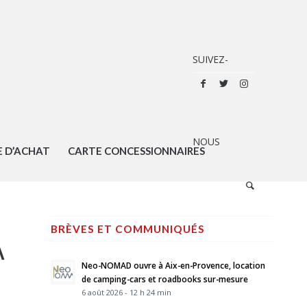
E D’ACHAT
CARTE CONCESSIONNAIRES
BRÈVES ET COMMUNIQUÉS
A
Neo-NOMAD ouvre à Aix-en-Provence, location
de camping-cars et roadbooks sur-mesure
6 août 2026 - 12 h 24 min