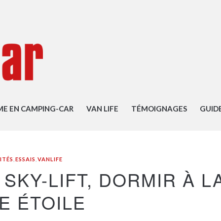
ME EN CAMPING-CAR
VAN LIFE
TÉMOIGNAGES
GUID
ITÉS
,
ESSAIS
,
VANLIFE
 SKY-LIFT, DORMIR À L
E ÉTOILE