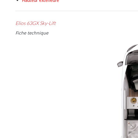
Hauteur extérieure
Elios 63GX Sky-Lift
Fiche technique