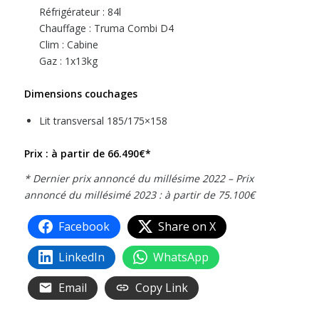
Réfrigérateur : 84l
Chauffage : Truma Combi D4
Clim : Cabine
Gaz : 1x13kg
Dimensions couchages
Lit transversal 185/175×158
Prix : à partir de 66.490€*
* Dernier prix annoncé du millésime 2022 – Prix
annoncé du millésimé 2023 : à partir de 75.100€
Facebook
Share on X
LinkedIn
WhatsApp
Email
Copy Link