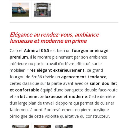
Elégance au rendez-vous, ambiance
luxueuse et moderne en prime
Car cet
Admiral K6.5
est bien un
fourgon aménagé
premium
. Il le montre pleinement par son ambiance
intérieure ou par le travail d’orfèvre effectué sur le
mobilier.
Très élégant extérieurement
, ce grand
fourgon de 6m36 révèle un
agencement tendance
,
certes classique sur la partie avant avec ce
salon douillet
et confortable
équipé d’une banquette double face-route
et sa
kitchenette luxueuse et moderne
. Cette dernière
d’un large plan de travail d’appoint qui permet de cuisiner
facilement à bord. Son revêtement en pierre acrylique
témoigne de cette volonté qualitative du constructeur.