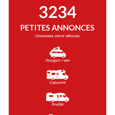
3234
PETITES ANNONCES
Choisissez votre véhicule
Fourgon / van
Capucine
Profilé