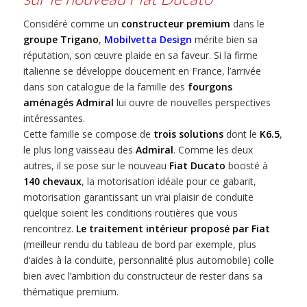
Considéré comme un
constructeur premium
dans le
groupe Trigano
,
Mobilvetta Design
mérite bien sa
réputation, son œuvre plaide en sa faveur. Si la firme
italienne se développe doucement en France, l’arrivée
dans son catalogue de la famille des
fourgons
aménagés
Admiral
lui ouvre de nouvelles perspectives
intéressantes.
Cette famille se compose de
trois solutions
dont le
K6.5
,
le plus long vaisseau des
Admiral
. Comme les deux
autres, il se pose sur le nouveau
Fiat Ducato
boosté à
140 chevaux
, la motorisation idéale pour ce gabarit,
motorisation garantissant un vrai plaisir de conduite
quelque soient les conditions routières que vous
rencontrez.
Le traitement intérieur proposé par Fiat
(meilleur rendu du tableau de bord par exemple, plus
d’aides à la conduite, personnalité plus automobile) colle
bien avec l’ambition du constructeur de rester dans sa
thématique premium.