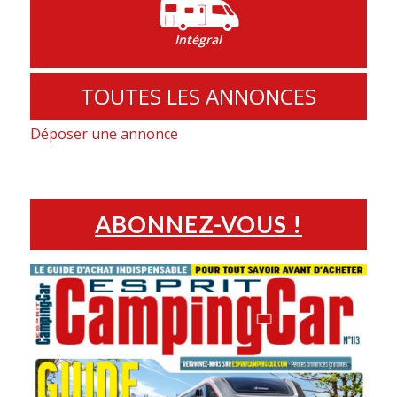
Intégral
TOUTES LES ANNONCES
Déposer une annonce
ABONNEZ-VOUS !