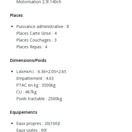
Motorisation 2.3l 140ch
Places
Puissance administrative : 8
Places Carte Grise : 4
Places Couchages : 3
Places Repas : 4
Dimensions/Poids
LxlxHxH.I. : 6.36×2.05×2.65
Empattement : 4.03
PTAC en kg : 3500kg
CU : 467kg
Poids tractable : 2500kg
Equipements
Eaux propres : 20(100)l
Eaux usées : 90l