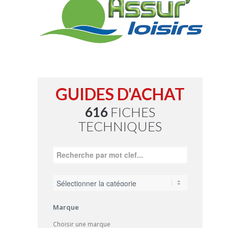
GUIDES D'ACHAT
616
FICHES
TECHNIQUES
Marque
Choisir une marque