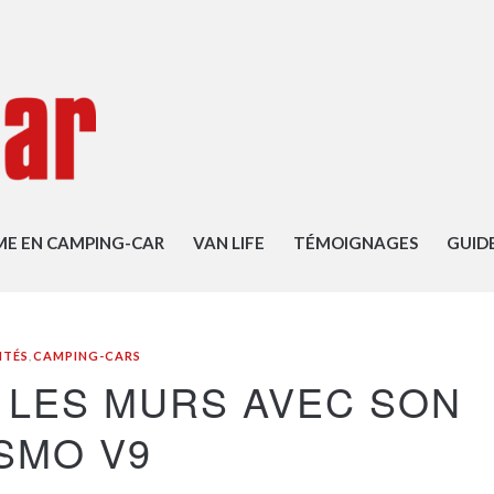
ME EN CAMPING-CAR
VAN LIFE
TÉMOIGNAGES
GUID
ITÉS
,
CAMPING-CARS
 LES MURS AVEC SON
SMO V9