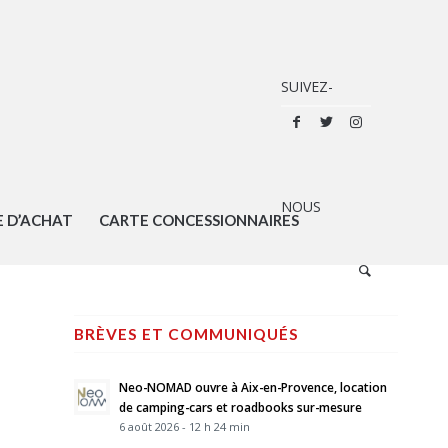
E D’ACHAT
CARTE CONCESSIONNAIRES
BRÈVES ET COMMUNIQUÉS
Neo-NOMAD ouvre à Aix-en-Provence, location
de camping-cars et roadbooks sur-mesure
6 août 2026 - 12 h 24 min