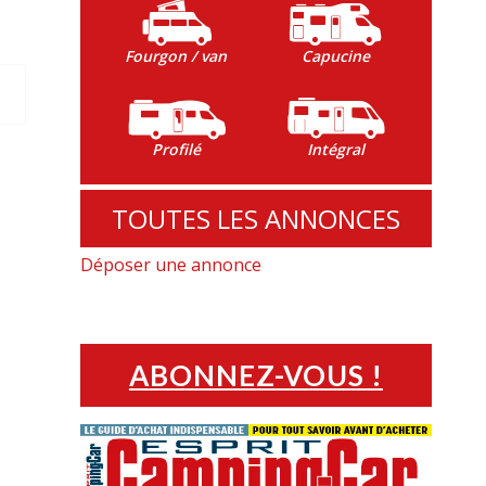
Fourgon / van
Capucine
Profilé
Intégral
TOUTES LES ANNONCES
Déposer une annonce
ABONNEZ-VOUS !