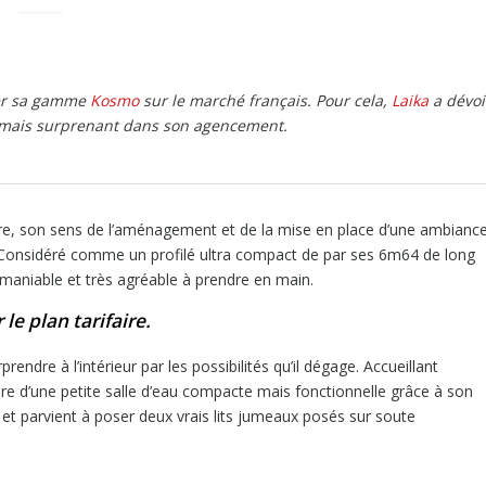
ter sa gamme
Kosmo
sur le marché français. Pour cela,
Laika
a dévoi
ct mais surprenant dans son agencement.
ître, son sens de l’aménagement et de la mise en place d’une ambianc
. Considéré comme un profilé ultra compact de par ses 6m64 de long
 maniable et très agréable à prendre en main.
le plan tarifaire.
ndre à l’intérieur par les possibilités qu’il dégage. Accueillant
are d’une petite salle d’eau compacte mais fonctionnelle grâce à son
d et parvient à poser deux vrais lits jumeaux posés sur soute