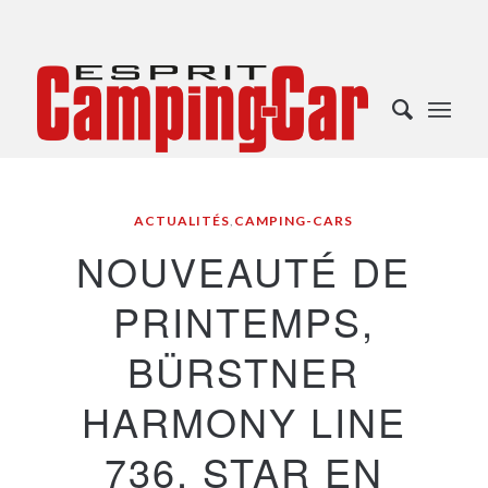
ACTUALITÉS
,
CAMPING-CARS
NOUVEAUTÉ DE
PRINTEMPS,
BÜRSTNER
HARMONY LINE
736, STAR EN