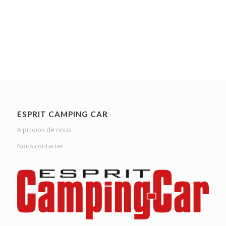
ESPRIT CAMPING CAR
A propos de nous
Nous contacter