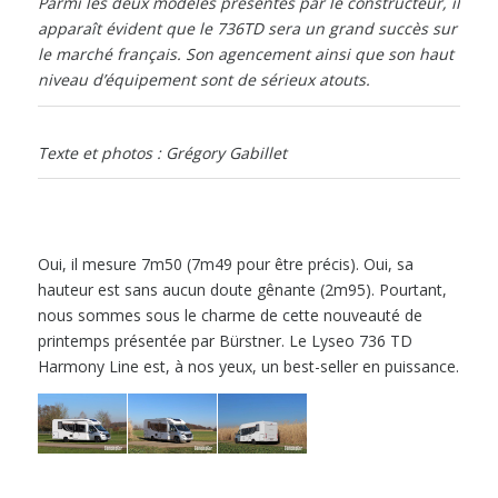
Parmi les deux modèles présentés par le constructeur, il
apparaît évident que le 736TD sera un grand succès sur
le marché français. Son agencement ainsi que son haut
niveau d’équipement sont de sérieux atouts.
Texte et photos : Grégory Gabillet
Oui, il mesure 7m50 (7m49 pour être précis). Oui, sa
hauteur est sans aucun doute gênante (2m95). Pourtant,
nous sommes sous le charme de cette nouveauté de
printemps présentée par Bürstner. Le Lyseo 736 TD
Harmony Line est, à nos yeux, un best-seller en puissance.