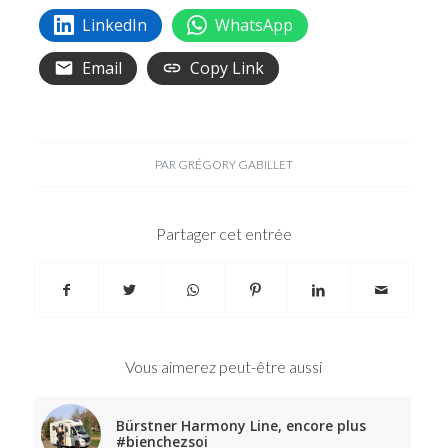
LinkedIn
WhatsApp
Email
Copy Link
PAR
GRÉGORY GABILLET
Partager cet entrée
Vous aimerez peut-être aussi
Bürstner Harmony Line, encore plus
#bienchezsoi