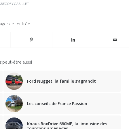
GRÉGORY GABILLET
ager cet entrée
 peut-être aussi
Ford Nugget, la famille s’agrandit
Les conseils de France Passion
Knaus BoxDrive 680ME, la limousine des
fourgons aménagés