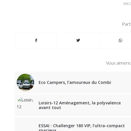
PAR
Part
Vous aimerez
Eco Campers, l’amoureux du Combi
Loisirs-12 Aménagement, la polyvalence
avant tout
ESSAI : Challenger 180 VIP, l’ultra-compact
spacieux