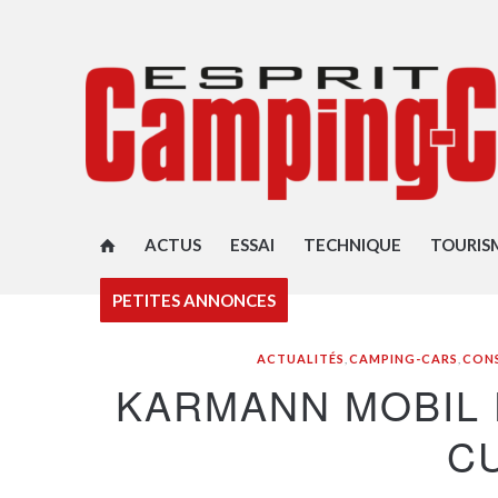
ACTUS
ESSAI
TECHNIQUE
TOURIS
PETITES ANNONCES
ACTUALITÉS
,
CAMPING-CARS
,
CON
KARMANN MOBIL 
C