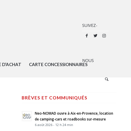
E D’ACHAT
CARTE CONCESSIONNAIRES
BRÈVES ET COMMUNIQUÉS
Neo-NOMAD ouvre à Aix-en-Provence, location
de camping-cars et roadbooks sur-mesure
6 août 2026 - 12 h 24 min