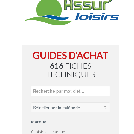
GUIDES D'ACHAT
616
FICHES
TECHNIQUES
Marque
Choisir une marque