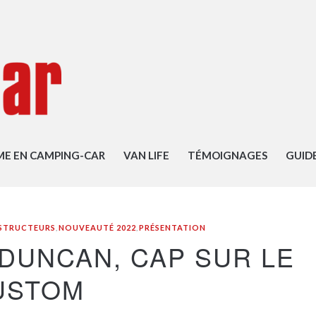
ME EN CAMPING-CAR
VAN LIFE
TÉMOIGNAGES
GUID
STRUCTEURS
,
NOUVEAUTÉ 2022
,
PRÉSENTATION
DUNCAN, CAP SUR LE
USTOM