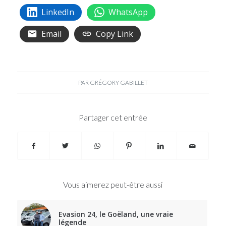
LinkedIn
WhatsApp
Email
Copy Link
PAR
GRÉGORY GABILLET
Partager cet entrée
Vous aimerez peut-être aussi
Evasion 24, le Goëland, une vraie
légende