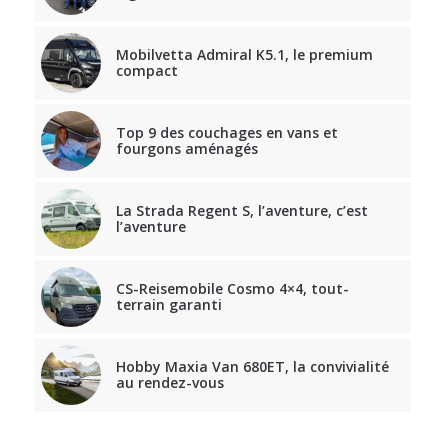
Mobilvetta Admiral K5.1, le premium
compact
Top 9 des couchages en vans et
fourgons aménagés
La Strada Regent S, l’aventure, c’est
l’aventure
CS-Reisemobile Cosmo 4×4, tout-
terrain garanti
Hobby Maxia Van 680ET, la convivialité
au rendez-vous