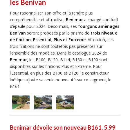
les Benivan
Pour rationnaliser son offre et la rendre plus
compréhensible et attractive,
Benimar
a changé son fusil
d’épaule pour 2024. Désormais, ses
fourgons aménagés
Benivan
seront proposés par le prisme de
trois niveaux
de finition, Essential, Plus et Extreme
. Attention, ces
trois finitions ne sont toutefois pas présentes sur
l’ensemble des modèles. Dans le catalogue 2024 de
Benimar,
les B100, B120, B144, B160 et B190 sont
disponibles sur les finitions Plus et Extreme. Pour
l’Essential, en plus des B100 et B120, le constructeur
ibérique ajoute sa seule nouveauté sur ce segment, le
B161.
Benimar dévoile son nouveau B161, 5,99