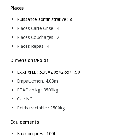
Places
Puissance administrative : 8
Places Carte Grise : 4
Places Couchages : 2
Places Repas : 4
Dimensions/Poids
LxlxHxH.I. : 5.99×2.05×2.65×1.90
Empattement 4.03m
PTAC en kg : 3500kg
CU : NC
Poids tractable : 2500kg
Equipements
Eaux propres : 100l