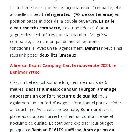
La kitchenette est posée de façon latérale. Compacte, elle
accueille un
petit réfrigérateur (70l de contenance)
en
position basse et doté de la double ouverture.
La salle
d’eau est très compacte
, c’est une nécessité pour
gagner des centimètres pour la chambre. Malgré sa
compacité, elle ne manque de rien et se montre
fonctionnelle. Avec un tel agencement,
Benimar
peut ainsi
réussir à poser
deux lits jumeaux
.
A lire sur Esprit Camping-Car, la nouveauté 2024, le
Benimar Yrteo
C’est un bel exploit sur une longueur de moins de 6
mètres.
Des lits jumeaux dans un fourgon aménagé
apportent un confort nocturne de qualité
mais
également un confort d’usage et fonctionnel pour accéder
au couchage. Avec cette nouveauté,
Benimar
devrait
plaire aux couples qui recherchent un confort de vie et
nocturne de qualité. Le tout sans exploser leur budget
puisque ce
Benivan B161ES s’affiche, hors option ou