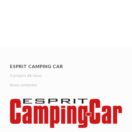
ESPRIT CAMPING CAR
A propos de nous
Nous contacter