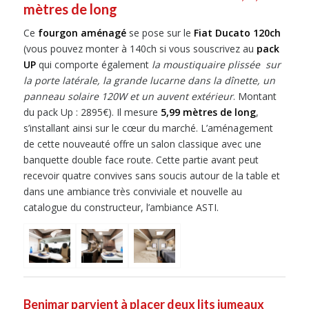
mètres de long
Ce
fourgon aménagé
se pose sur le
Fiat Ducato 120ch
(vous pouvez monter à 140ch si vous souscrivez au
pack
UP
qui comporte également
la moustiquaire plissée sur
la porte latérale, la grande lucarne dans la dînette, un
panneau solaire 120W et un auvent extérieur
. Montant
du pack Up : 2895€). Il mesure
5,99 mètres de long
,
s’installant ainsi sur le cœur du marché. L’aménagement
de cette nouveauté offre un salon classique avec une
banquette double face route. Cette partie avant peut
recevoir quatre convives sans soucis autour de la table et
dans une ambiance très conviviale et nouvelle au
catalogue du constructeur, l’ambiance ASTI.
Benimar parvient à placer deux lits jumeaux