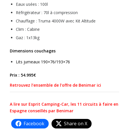
Eaux usées : 100l
Réfrigérateur : 70l à compression
Chauffage : Truma 4000W avec Kit Altitude
Clim : Cabine
Gaz : 1x13kg
Dimensions couchages
Lits jumeaux 190×76/193×76
Prix : 54.995€
Retrouvez l’ensemble de l’offre de Benimar ici
A lire sur Esprit Camping-Car, les 11 circuits à faire en
Espagne conseillés par Benimar
Facebook
Share on X