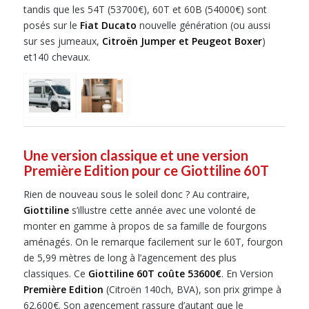
tandis que les 54T (53700€), 60T et 60B (54000€) sont
posés sur le
Fiat Ducato
nouvelle génération (ou aussi
sur ses jumeaux,
Citroën Jumper et Peugeot Boxer
)
et140 chevaux.
Une version classique et une version
Première Edition pour ce Giottiline 60T
Rien de nouveau sous le soleil donc ? Au contraire,
Giottiline
s’illustre cette année avec une volonté de
monter en gamme à propos de sa famille de fourgons
aménagés. On le remarque facilement sur le 60T, fourgon
de 5,99 mètres de long à l’agencement des plus
classiques. Ce
Giottiline 60T coûte 53600€
. En Version
Première Edition
(Citroën 140ch, BVA), son prix grimpe à
62.600€. Son agencement rassure d’autant que le