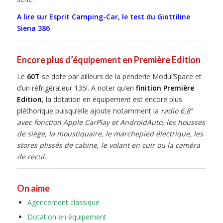
A lire sur Esprit Camping-Car, le test du Giottiline
Siena 386
Encore plus d’équipement en Première Edition
Le
60T
se dote par ailleurs de la penderie Modul’Space et
d’un réfrigérateur 135l. A noter qu’en
finition Première
Edition
, la dotation en équipement est encore plus
pléthorique puisqu’elle ajoute notamment la
radio 6,8’’
avec fonction Apple CarPlay et AndroidAuto, les housses
de siège, la moustiquaire, le marchepied électrique, les
stores plissés de cabine, le volant en cuir ou la caméra
de recul.
On aime
Agencement classique
Dotation en équipement