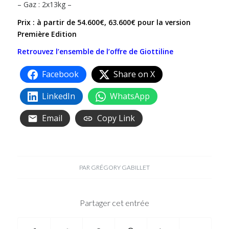
– Gaz : 2x13kg –
Prix : à partir de 54.600€, 63.600€ pour la version
Première Edition
Retrouvez l’ensemble de l’offre de Giottiline
Facebook
Share on X
LinkedIn
WhatsApp
Email
Copy Link
PAR
GRÉGORY GABILLET
Partager cet entrée