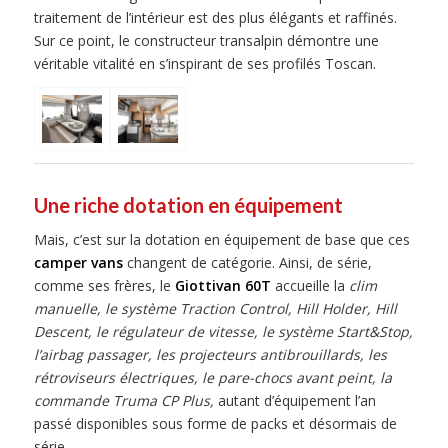
traitement de l’intérieur est des plus élégants et raffinés.
Sur ce point, le constructeur transalpin démontre une
véritable vitalité en s’inspirant de ses profilés Toscan.
Une riche dotation en équipement
Mais, c’est sur la dotation en équipement de base que ces
camper vans
changent de catégorie. Ainsi, de série,
comme ses frères, le
Giottivan 60T
accueille la
clim
manuelle, le système Traction Control, Hill Holder, Hill
Descent, le régulateur de vitesse, le système Start&Stop,
l’airbag passager, les projecteurs antibrouillards, les
rétroviseurs électriques, le pare-chocs avant peint, la
commande Truma CP Plus,
autant d’équipement l’an
passé disponibles sous forme de packs et désormais de
série.