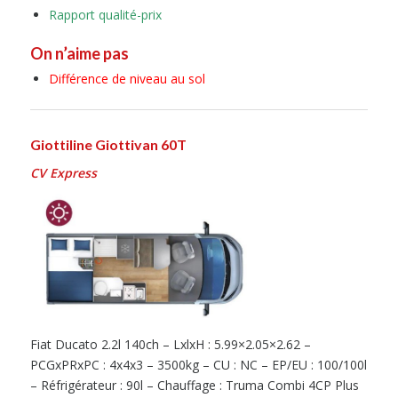
Rapport qualité-prix
On n’aime pas
Différence de niveau au sol
Giottiline Giottivan 60T
CV Express
Fiat Ducato 2.2l 140ch – LxlxH : 5.99×2.05×2.62 –
PCGxPRxPC : 4x4x3 – 3500kg – CU : NC – EP/EU : 100/100l
– Réfrigérateur : 90l – Chauffage : Truma Combi 4CP Plus