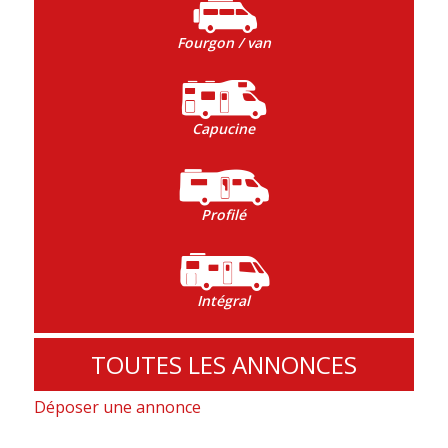
Fourgon / van
Capucine
Profilé
Intégral
TOUTES LES ANNONCES
Déposer une annonce