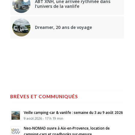
ABT XNH, une arrivée rythmée dans
l’univers de la vanlife
Dreamer, 20 ans de voyage
BRÈVES ET COMMUNIQUÉS
Veille camping-car & vanlife : semaine du 3 au 9 août 2026
9 août 2026 - 17 h 19 min
Neo-NOMAD ouvre à Aix-en-Provence, location de
camping-cars et roadbooks sur-mesure