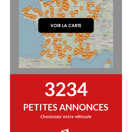
3234
PETITES ANNONCES
Choisissez votre véhicule