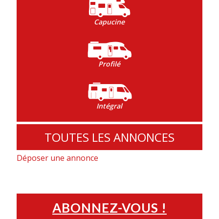
Capucine
Profilé
Intégral
TOUTES LES ANNONCES
Déposer une annonce
ABONNEZ-VOUS !