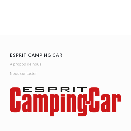
ESPRIT CAMPING CAR
A propos de nous
Nous contacter