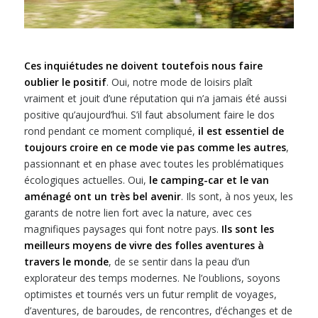
Ces inquiétudes ne doivent toutefois nous faire
oublier le positif
. Oui, notre mode de loisirs plaît
vraiment et jouit d’une réputation qui n’a jamais été aussi
positive qu’aujourd’hui. S’il faut absolument faire le dos
rond pendant ce moment compliqué,
il est essentiel de
toujours croire en ce mode vie pas comme les autres
,
passionnant et en phase avec toutes les problématiques
écologiques actuelles. Oui,
le camping-car et le van
aménagé ont un très bel avenir
. Ils sont, à nos yeux, les
garants de notre lien fort avec la nature, avec ces
magnifiques paysages qui font notre pays.
Ils sont les
meilleurs moyens de vivre des folles aventures à
travers le monde
, de se sentir dans la peau d’un
explorateur des temps modernes. Ne l’oublions, soyons
optimistes et tournés vers un futur remplit de voyages,
d’aventures, de baroudes, de rencontres, d’échanges et de