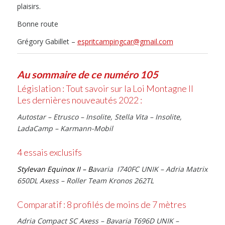
plaisirs.
Bonne route
Grégory Gabillet –
espritcampingcar@gmail.com
Au sommaire de ce numéro 105
Législation : Tout savoir sur la Loi Montagne II
Les dernières nouveautés 2022 :
Autostar – Etrusco – Insolite, Stella Vita – Insolite,
LadaCamp – Karmann-Mobil
4 essais exclusifs
Stylevan Equinox II – B
avaria I740FC UNIK – Adria Matrix
650DL Axess – Roller Team Kronos 262TL
Comparatif : 8 profilés de moins de 7 mètres
Adria Compact SC Axess – Bavaria T696D UNIK –