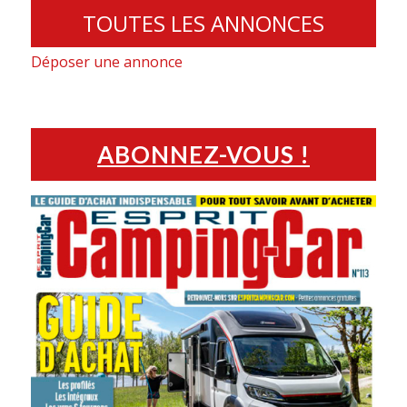
TOUTES LES ANNONCES
Déposer une annonce
ABONNEZ-VOUS !