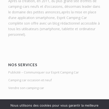
Après la création, en 2011, du plus grand site d’offres de
camping-cars neufs et d’occasions, désormais leader dans
le domaine des petites annonces,après la mise en place
d’une application smartphone, Esprit Camping-Car
complète son offre avec un blog rédactionnel accessible à
tous les utilisateurs (smartphone, tablette et ordinateur
personnel).
NOS SERVICES
Publicité – Communiquer sur Esprit Camping Car
Camping car occasion et neuf
Vendre son camping car
Nous utilisons des cookies pour vous garantir la meilleure