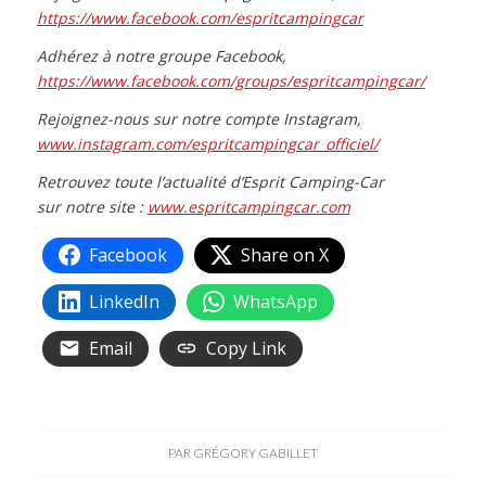
https://www.facebook.com/espritcampingcar
Adhérez à notre groupe Facebook,
https://www.facebook.com/groups/espritcampingcar/
Rejoignez-nous sur notre
compte Instagram,
www.instagram.com/espritcampingcar_officiel/
Retrouvez toute l’actualité d’Esprit Camping-Car
sur notre site :
www.espritcampingcar.com
Facebook
Share on X
LinkedIn
WhatsApp
Email
Copy Link
PAR
GRÉGORY GABILLET