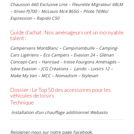
Chausson 660 Exclusive Line – Fleurette Migrateur 68LM
– Itineo PJ700 – McLouis Mc4 865G – Pilote T696U
Expression – Rapido C50
Guide d’achat : Nos aménageurs ont un incroyable
talent :
Campervans MontBlanc – Campinambulle – Camping-
Cars Ligériens – Eco Campers – Evasion 24 – Glénan
Concept-Cars – Hanroad – Iroise Fourgons Aménagés –
Isère Evasion – JCG Créations – Lando – Loisirs 12 –
Make My Van – MCC – Nomadism – Stylevan
Dossier : Le Top 50 des accessoires pour les
véhicules de loisirs
Technique
Installation d’un chauffage additionnel Webasto
Rejoignez-nous sur notre page Facebook,