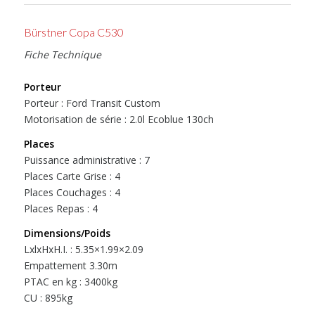
Bürstner Copa C530
Fiche Technique
Porteur
Porteur : Ford Transit Custom
Motorisation de série : 2.0l Ecoblue 130ch
Places
Puissance administrative : 7
Places Carte Grise : 4
Places Couchages : 4
Places Repas : 4
Dimensions/Poids
LxlxHxH.I. : 5.35×1.99×2.09
Empattement 3.30m
PTAC en kg : 3400kg
CU : 895kg