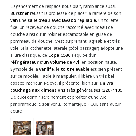
L’agencement de l’espace nous plaît, l’ambiance aussi.
Bürstner
réussit la prouesse de placer, à l’arrière de son
van
une
salle d’eau avec lavabo repliable,
un toilette
fixe, un receveur de douche raccordé avec rideau de
douche ainsi qu’un robinet escamotable en guise de
pommeau de douche. C’est surprenant, agréable et très
utile. Si la kitchenette latérale (côté passager) adopte une
allure classique, ce
Copa C530
s’équipe d’un
réfrigérateur d’un volume de 47l
, en position haute.
Symbole de la
vanlife
, le
toit relevable
est bien présent
sur ce modèle. Facile à manipuler, il libère un très bel
espace intérieur. Relevé, il présente, bien sur,
un vrai
couchage aux dimensions très généreuses (226×110).
De quoi dormir sereinement et profiter d’une vue
panoramique le soir venu. Romantique ? Oui, sans aucun
doute.