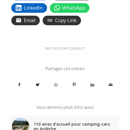
LinkedIn
WhatsApp
Email
Copy Link
PAR
GRÉGORY GABILLET
Partager cet entrée
Vous aimerez peut-être aussi
110 aires d’accueil pour camping-cars
en Ardèche