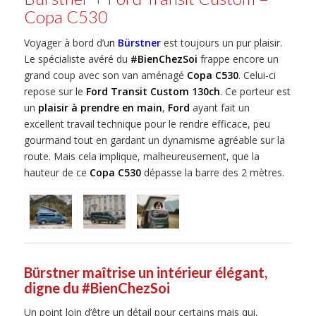
Copa C530
Voyager à bord d’u
n
Bürstner
est toujours un pur plaisir.
Le spécialiste avéré du
#BienChezSoi
frappe encore un
grand coup avec son van aménagé
Copa C530
. Celui-ci
repose sur le
Ford Transit Custom 130ch
. Ce porteur est
un
plaisir à prendre en main
,
Ford
ayant fait un
excellent travail technique pour le rendre efficace, peu
gourmand tout en gardant un dynamisme agréable sur la
route. Mais cela implique, malheureusement, que la
hauteur de ce
Copa C530
dépasse la barre des 2 mètres.
Bürstner maîtrise un intérieur élégant,
digne du #BienChezSoi
Un point loin d’être un détail pour certains mais qui,