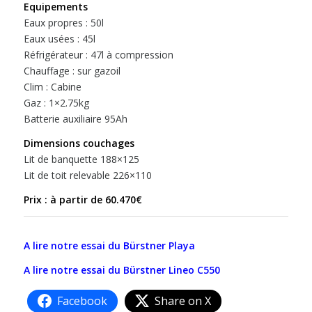
Equipements
Eaux propres : 50l
Eaux usées : 45l
Réfrigérateur : 47l à compression
Chauffage : sur gazoil
Clim : Cabine
Gaz : 1×2.75kg
Batterie auxiliaire 95Ah
Dimensions couchages
Lit de banquette 188×125
Lit de toit relevable 226×110
Prix : à partir de 60.470€
A lire notre essai du Bürstner Playa
A lire notre essai du Bürstner Lineo C550
Facebook
Share on X