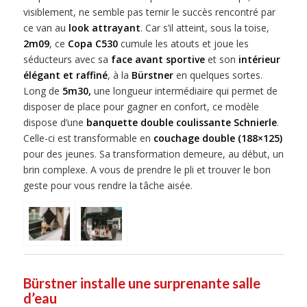
visiblement, ne semble pas ternir le succès rencontré par
ce van au
look attrayant
. Car s’il atteint, sous la toise,
2m09
, ce
Copa C530
cumule les atouts et joue les
séducteurs avec sa
face avant sportive
et son
intérieur
élégant et raffiné
, à la
Bürstner
en quelques sortes.
Long de
5m30,
une longueur intermédiaire qui permet de
disposer de place pour gagner en confort, ce modèle
dispose d’une
banquette double coulissante Schnierle
.
Celle-ci est transformable en
couchage double (188×125)
pour des jeunes. Sa transformation demeure, au début, un
brin complexe. A vous de prendre le pli et trouver le bon
geste pour vous rendre la tâche aisée.
Bürstner installe une surprenante salle
d’eau