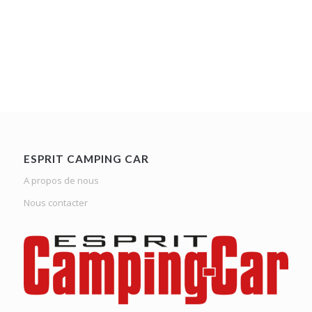
ESPRIT CAMPING CAR
A propos de nous
Nous contacter