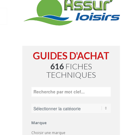
GUIDES D'ACHAT
616
FICHES
TECHNIQUES
Marque
Choisir une marque