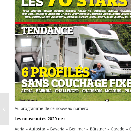
Fleurette Discover
Au programme de ce nouveau numéro :
74LJG, à la mode
Les nouveautés 2020 de :
Adria – Autostar – Bavaria – Benimar – Bürstner – Carado – 