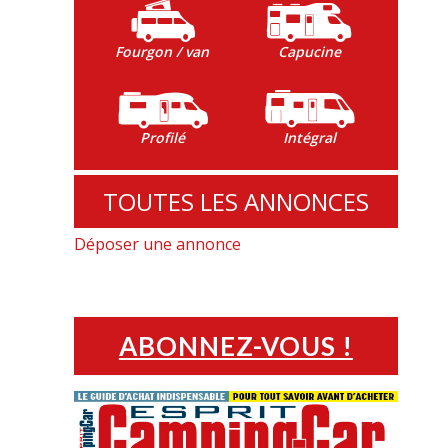
Fourgon / van
Capucine
Profilé
Intégral
TOUTES LES ANNONCES
Déposer une annonce
ABONNEZ-VOUS !