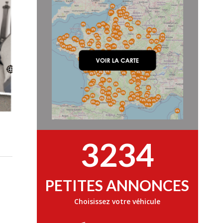
3234
PETITES ANNONCES
Choisissez votre véhicule