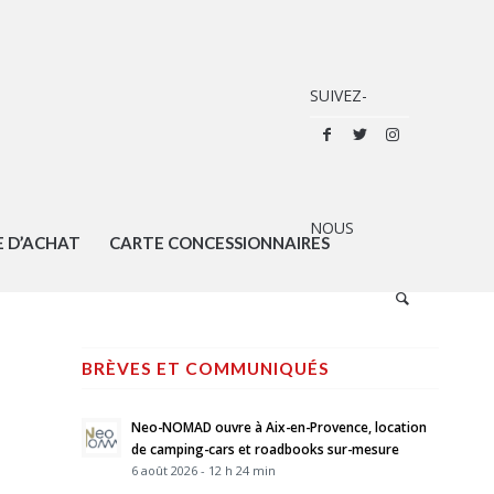
E D’ACHAT
CARTE CONCESSIONNAIRES
BRÈVES ET COMMUNIQUÉS
Neo-NOMAD ouvre à Aix-en-Provence, location
de camping-cars et roadbooks sur-mesure
6 août 2026 - 12 h 24 min