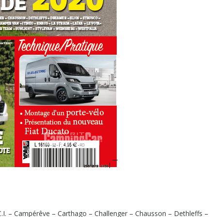
C.I. – Campérêve – Carthago – Challenger – Chausson – Dethleffs –