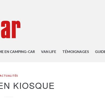
ME EN CAMPING-CAR
VAN LIFE
TÉMOIGNAGES
GUID
ACTUALITÉS
 EN KIOSQUE