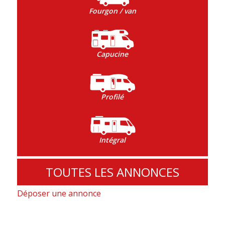
Fourgon / van
Capucine
Profilé
Intégral
TOUTES LES ANNONCES
Déposer une annonce