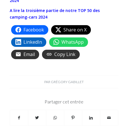
2024
A lire la troisième partie de notre TOP 50 des
camping-cars 2024
Facebook
Share on X
LinkedIn
WhatsApp
Email
Copy Link
PAR
GRÉGORY GABILLET
Partager cet entrée