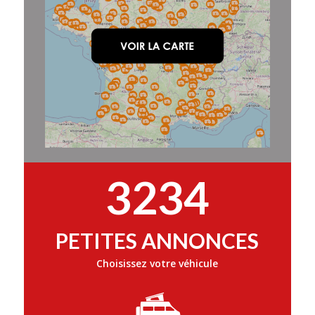
3234
PETITES ANNONCES
Choisissez votre véhicule