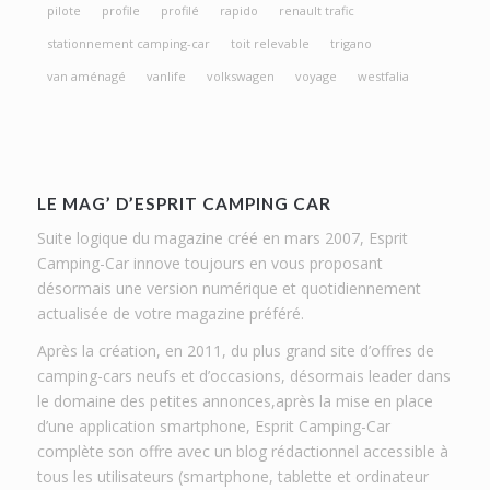
pilote
profile
profilé
rapido
renault trafic
stationnement camping-car
toit relevable
trigano
van aménagé
vanlife
volkswagen
voyage
westfalia
LE MAG’ D’ESPRIT CAMPING CAR
Suite logique du magazine créé en mars 2007, Esprit
Camping-Car innove toujours en vous proposant
désormais une version numérique et quotidiennement
actualisée de votre magazine préféré.
Après la création, en 2011, du plus grand site d’offres de
camping-cars neufs et d’occasions, désormais leader dans
le domaine des petites annonces,après la mise en place
d’une application smartphone, Esprit Camping-Car
complète son offre avec un blog rédactionnel accessible à
tous les utilisateurs (smartphone, tablette et ordinateur