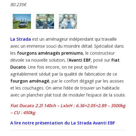
80.235
€
La Strada
est un aménageur indépendant qui travaille
avec un immense souci du moindre détail. Spécialisé dans
les
fourgons aménagés premiums
, le constructeur
dévoile sa nouvelle solution, l’
Avanti EBF
, posé sur
Fiat
Ducato
. Une fois encore, on ne peut qu’être
agréablement séduit par la qualité de fabrication de ce
fourgon aménagé
, par le confort dégagé par les assises
et les couchages. On aime l’idée de trouver un habitacle
avec un plancher plat tout de moduler l’espace de la soute.
Fiat Ducato 2.2l 140ch – LxlxH : 6.36×2.05×2.89 – 3500kg
– CU : 450kg
A lire notre présentation du La Strada Avanti EBF