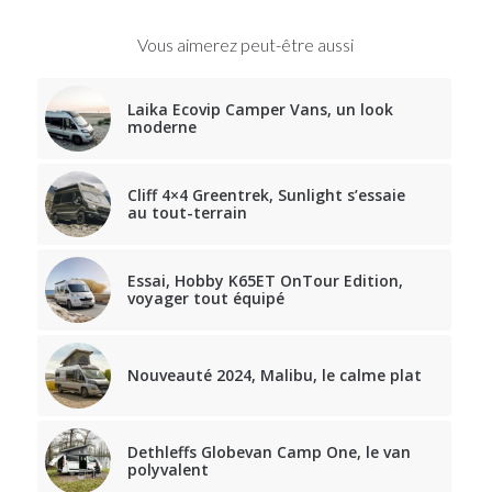
Vous aimerez peut-être aussi
Laika Ecovip Camper Vans, un look
moderne
Cliff 4×4 Greentrek, Sunlight s’essaie
au tout-terrain
Essai, Hobby K65ET OnTour Edition,
voyager tout équipé
Nouveauté 2024, Malibu, le calme plat
Dethleffs Globevan Camp One, le van
polyvalent