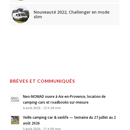
Nouveauté 2022, Challenger en mode
slim
BRÈVES ET COMMUNIQUÉS
Neo-NOMAD ouvre à Aix-en-Provence, location de
camping-cars et roadbooks sur-mesure
6 août 2026 - 12 h 24 min
Veille camping-car & vanlife — Semaine du 27 juillet au 2
août 2026
3 août 2026 - 11 h 09 min