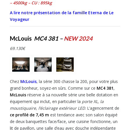
– 4500kg – CU : 895kg
A lire notre présentation de la famille Eterna de Le
Voyageur
McLouis
MC4 381 –
NEW 2024
69.130€
Chez
McLouis
, la série 300 chasse la 200, pour votre plus
grand bonheur, soyez-en sûrs. Comme sur ce
MC4 381
,
McLouis
réserve à sa nouvelle série une belle dotation en
équipement qui inclut, en particulier la
porte XL, la
moustiquaire, l’éclairage extérieur LED
. L’agencement de
ce profilé de 7,45 m
est tendance avec son salon équipé
de deux banquettes face/face, une cuisine fonctionne, un
lit de pavillon, une salle d’eau avec douche indépendante