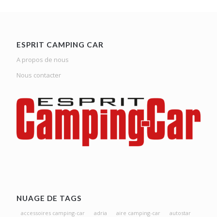
ESPRIT CAMPING CAR
A propos de nous
Nous contacter
NUAGE DE TAGS
accessoires camping-car
adria
aire camping-car
autostar