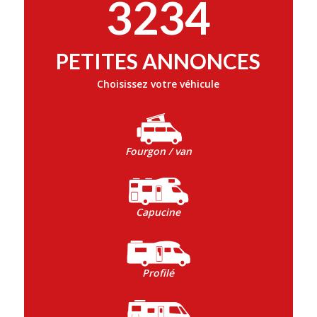
3234
PETITES ANNONCES
Choisissez votre véhicule
Fourgon / van
Capucine
Profilé