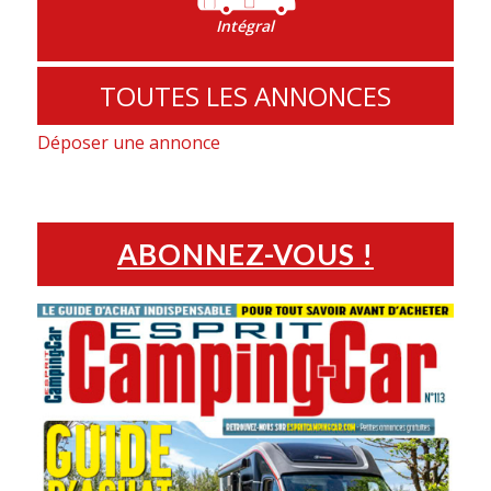
Intégral
TOUTES LES ANNONCES
Déposer une annonce
ABONNEZ-VOUS !