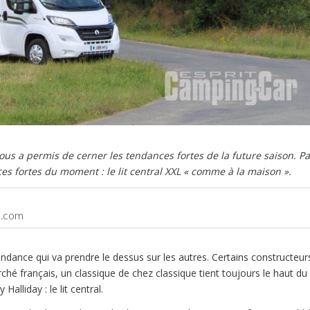
us a permis de cerner les tendances fortes de la future saison. P
es fortes du moment : le lit central XXL « comme à la maison ».
l.com
tendance qui va prendre le dessus sur les autres. Certains constructeur
ché français, un classique de chez classique tient toujours le haut du
lliday : le lit central.