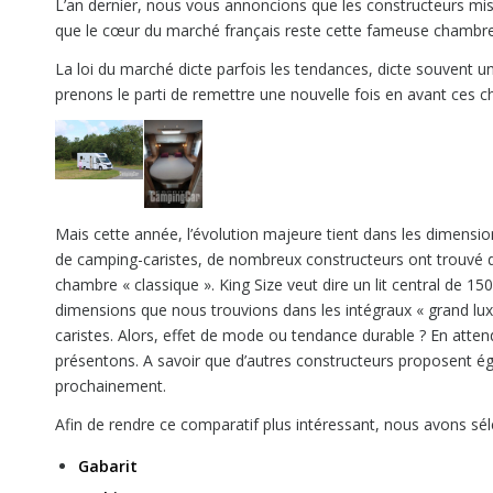
L’an dernier, nous vous annoncions que les constructeurs misai
que le cœur du marché français reste cette fameuse chambre a
La loi du marché dicte parfois les tendances, dicte souvent un
prenons le parti de remettre une nouvelle fois en avant ces ch
Mais cette année, l’évolution majeure tient dans les dime
de camping-caristes, de nombreux constructeurs ont trouvé des 
chambre « classique ». King Size veut dire un lit central de
dimensions que nous trouvions dans les intégraux « grand lu
caristes. Alors, effet de mode ou tendance durable ? En atten
présentons. A savoir que d’autres constructeurs proposent ég
prochainement.
Afin de rendre ce comparatif plus intéressant, nous avons séle
Gabarit