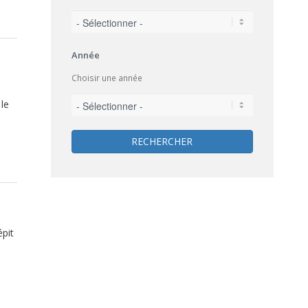
Année
Choisir une année
 le
RECHERCHER
épit