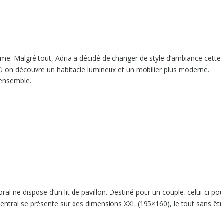
me. Malgré tout, Adria a décidé de changer de style d’ambiance cette
ù on découvre un habitacle lumineux et un mobilier plus moderne.
’ensemble.
l ne dispose d’un lit de pavillon. Destiné pour un couple, celui-ci po
 central se présente sur des dimensions XXL (195×160), le tout sans êt