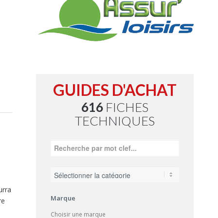
GUIDES D'ACHAT
616
FICHES
TECHNIQUES
urra
Marque
re
Choisir une marque