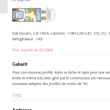
autres
Fiat Ducato, 2.3l 130ch, LxlxHxH.i : 7.48×2.29×2.81, 3.5t, CU
Réfrigérateur : 142l
Prix : à partir de 62.580€
Gabarit
Pour son nouveau profilé, Adria se lâche et opte pour une versi
limité et même très bien géré par le constructeur (on retrouve
nouveaux adeptes des profilés de moins de 7m.
7/10
Ambiance