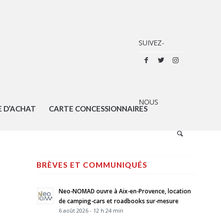
E D’ACHAT
CARTE CONCESSIONNAIRES
BRÈVES ET COMMUNIQUÉS
Neo-NOMAD ouvre à Aix-en-Provence, location
de camping-cars et roadbooks sur-mesure
6 août 2026 - 12 h 24 min