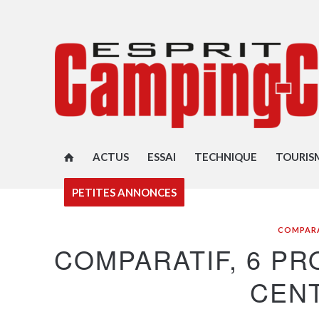
ACTUS
ESSAI
TECHNIQUE
TOURIS
PETITES ANNONCES
COMPARA
COMPARATIF, 6 PR
CEN