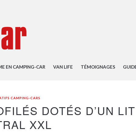
ME EN CAMPING-CAR
VAN LIFE
TÉMOIGNAGES
GUID
TIFS CAMPING-CARS
OFILÉS DOTÉS D’UN LIT
TRAL XXL