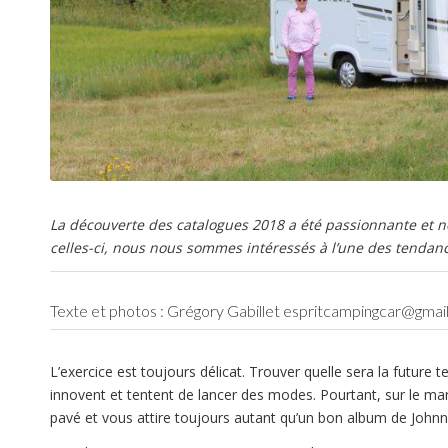
La découverte des catalogues 2018 a été passionnante et no
celles-ci, nous nous sommes intéressés à l’une des tendanc
Texte et photos : Grégory Gabillet
espritcampingcar@gmai
L’exercice est toujours délicat. Trouver quelle sera la future 
innovent et tentent de lancer des modes. Pourtant, sur le mar
pavé et vous attire toujours autant qu’un bon album de Johnny Ha