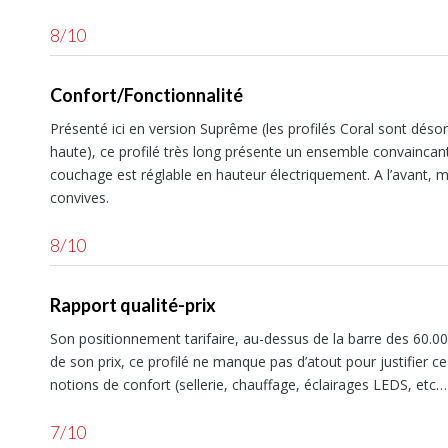
8/10
Confort/Fonctionnalité
Présenté ici en version Suprême (les profilés Coral sont désorm
haute), ce profilé très long présente un ensemble convaincant 
couchage est réglable en hauteur électriquement. A l’avant, m
convives.
8/10
Rapport qualité-prix
Son positionnement tarifaire, au-dessus de la barre des 60.00
de son prix, ce profilé ne manque pas d’atout pour justifier ce
notions de confort (sellerie, chauffage, éclairages LEDS, etc…
7/10