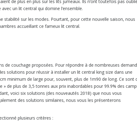
ent de plus en plus sur les lits jumeaux. Ils n’ont toutefois pas oubli
vec un lit central qui domine l’ensemble.
e stabilité sur les modes. Pourtant, pour cette nouvelle saison, nous
ambres accueillant ce fameux lit central.
nsions de couchage proposées. Pour répondre à de nombreuses deman
solutions pour réussir à installer un lit central king size dans une
 150cm minimum de large pour, souvent, plus de 1m90 de long. Ce sont 
xe » de plus de 3,5 tonnes aux prix inabordables pour 99.9% des camp
dant, voici six solutions (des nouveautés 2018) que nous vous
alement des solutions similaires, nous vous les présenterons
ctionné plusieurs critères :