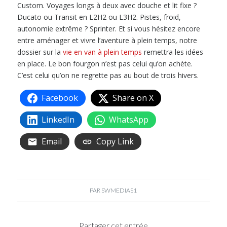
Custom. Voyages longs à deux avec douche et lit fixe ?
Ducato ou Transit en L2H2 ou L3H2. Pistes, froid,
autonomie extrême ? Sprinter. Et si vous hésitez encore
entre aménager et vivre l’aventure à plein temps, notre
dossier sur la
vie en van à plein temps
remettra les idées
en place. Le bon fourgon n’est pas celui qu’on achète.
C’est celui qu’on ne regrette pas au bout de trois hivers.
Facebook
Share on X
LinkedIn
WhatsApp
Email
Copy Link
PAR
SWMEDIAS1
Partager cet entrée