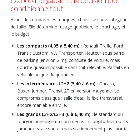
D’abord, le gabarit : la décision qui
conditionne tout
Avant de comparer les marques, choisissez une catégorie
de taille. Elle détermine l’usage quotidien, le couchage, et
le budget.
Les compacts (4,95 à 5,40 m) :
Renault Trafic, Ford
Transit Custom, VW Transporter. Hauteur sous barre
de parking (environ 2 m), conduite de voiture, mais
douche quasi impossible sans toit relevable. Parfaits en
véhicule unique du quotidien.
Les intermédiaires L2H2 (5,40 à 6 m) :
Ducato,
Boxer, Jumper, Transit 2T en version moyenne. Le
compromis classique : salle d’eau, lit fixe transversal,
encore maniable en ville.
Les grands L3H2/L3H3 (6 à 6,40 m) :
le standard du
fourgon aménagé du commerce. Lit longitudinal ou lits
jumeaux, vraie soute, mais stationnement plus sportif.