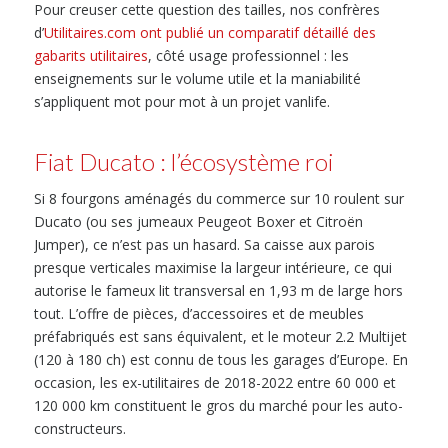
Pour creuser cette question des tailles, nos confrères
d’
Utilitaires.com ont publié un comparatif détaillé des
gabarits utilitaires
, côté usage professionnel : les
enseignements sur le volume utile et la maniabilité
s’appliquent mot pour mot à un projet vanlife.
Fiat Ducato : l’écosystème roi
Si 8 fourgons aménagés du commerce sur 10 roulent sur
Ducato (ou ses jumeaux Peugeot Boxer et Citroën
Jumper), ce n’est pas un hasard. Sa caisse aux parois
presque verticales maximise la largeur intérieure, ce qui
autorise le fameux lit transversal en 1,93 m de large hors
tout. L’offre de pièces, d’accessoires et de meubles
préfabriqués est sans équivalent, et le moteur 2.2 Multijet
(120 à 180 ch) est connu de tous les garages d’Europe. En
occasion, les ex-utilitaires de 2018-2022 entre 60 000 et
120 000 km constituent le gros du marché pour les auto-
constructeurs.