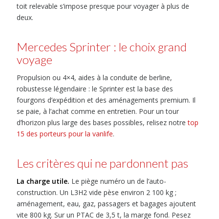
toit relevable s’impose presque pour voyager à plus de
deux.
Mercedes Sprinter : le choix grand
voyage
Propulsion ou 4×4, aides à la conduite de berline,
robustesse légendaire : le Sprinter est la base des
fourgons d’expédition et des aménagements premium. Il
se paie, à l’achat comme en entretien. Pour un tour
d’horizon plus large des bases possibles, relisez notre
top
15 des porteurs pour la vanlife
.
Les critères qui ne pardonnent pas
La charge utile.
Le piège numéro un de l’auto-
construction. Un L3H2 vide pèse environ 2 100 kg ;
aménagement, eau, gaz, passagers et bagages ajoutent
vite 800 kg. Sur un PTAC de 3,5 t, la marge fond. Pesez