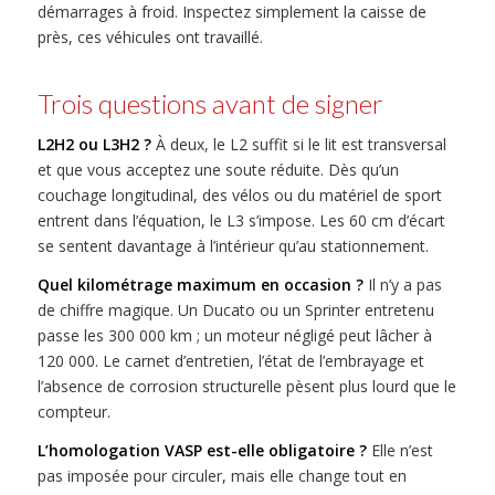
démarrages à froid. Inspectez simplement la caisse de
près, ces véhicules ont travaillé.
Trois questions avant de signer
L2H2 ou L3H2 ?
À deux, le L2 suffit si le lit est transversal
et que vous acceptez une soute réduite. Dès qu’un
couchage longitudinal, des vélos ou du matériel de sport
entrent dans l’équation, le L3 s’impose. Les 60 cm d’écart
se sentent davantage à l’intérieur qu’au stationnement.
Quel kilométrage maximum en occasion ?
Il n’y a pas
de chiffre magique. Un Ducato ou un Sprinter entretenu
passe les 300 000 km ; un moteur négligé peut lâcher à
120 000. Le carnet d’entretien, l’état de l’embrayage et
l’absence de corrosion structurelle pèsent plus lourd que le
compteur.
L’homologation VASP est-elle obligatoire ?
Elle n’est
pas imposée pour circuler, mais elle change tout en