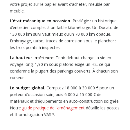
votre projet sur le papier avant d’acheter, meuble par
meuble.
L’état mécanique en occasion.
Privilégiez un historique
d’entretien complet à un faible kilométrage. Un Ducato de
130 000 km suivi vaut mieux qu’un 70 000 km opaque.
Embrayage, turbo, traces de corrosion sous le plancher :
les trois points à inspecter.
La hauteur intérieure.
Tenir debout change la vie en
voyage long. 1,90 m sous plafond exige un H2, ce qui
condamne la plupart des parkings couverts. À chacun son
curseur.
Le budget global.
Comptez 18 000 à 30 000 € pour un
porteur d’occasion sain, puis 6 000 à 15 000 € de
matériaux et d’équipements en auto-construction soignée.
Notre
guide pratique de l’aménagement
détaille les postes
et l’homologation VASP.