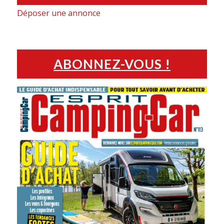
Déposer une annonce
ABONNEZ-VOUS !