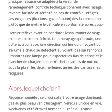
pratique : assurance adaptée à la valeur de
l’aménagement, contrôle technique cohérent avec l’usage,
revente facilitée et sérénité en cas de contrôle. Intégrez
ses exigences (fixations, gaz, aération) dès la conception
plutôt que de mettre le véhicule en conformité après coup.
Dernier réflexe avant de conclure : l’essai routier de vingt
minutes minimum, à froid. Un embrayage qui broute, une
boîte accrocheuse, une direction qui tire ou un voyant qui
s’allume à chaud se détectent au volant, pas sur l’annonce.
Emportez une lampe pour inspecter les bas de caisse et le
plancher de chargement, et n’achetez jamais de nuit ou
sous la pluie : les deux meilleures amies des carrosseries
fatiguées.
Alors, lequel choisir ?
Réponse honnête : celui qui colle à votre usage dominant,
pas au plus beau van d’Instagram. Véhicule unique en ville,
week-ends et télétravail nomade ? Trafic ou Transit