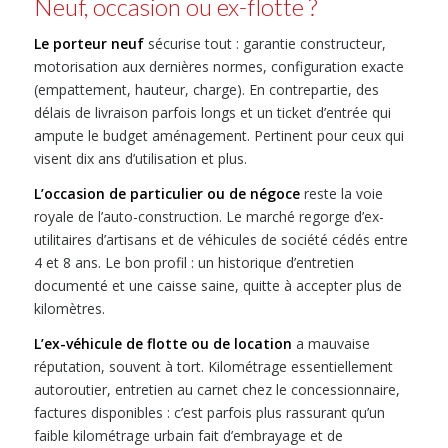
Neuf, occasion ou ex-flotte ?
Le porteur neuf
sécurise tout : garantie constructeur,
motorisation aux dernières normes, configuration exacte
(empattement, hauteur, charge). En contrepartie, des
délais de livraison parfois longs et un ticket d’entrée qui
ampute le budget aménagement. Pertinent pour ceux qui
visent dix ans d’utilisation et plus.
L’occasion de particulier ou de négoce
reste la voie
royale de l’auto-construction. Le marché regorge d’ex-
utilitaires d’artisans et de véhicules de société cédés entre
4 et 8 ans. Le bon profil : un historique d’entretien
documenté et une caisse saine, quitte à accepter plus de
kilomètres.
L’ex-véhicule de flotte ou de location
a mauvaise
réputation, souvent à tort. Kilométrage essentiellement
autoroutier, entretien au carnet chez le concessionnaire,
factures disponibles : c’est parfois plus rassurant qu’un
faible kilométrage urbain fait d’embrayage et de