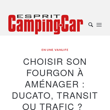
EN UNE
,
VANLIFE
CHOISIR SON
FOURGON À
AMÉNAGER :
DUCATO, TRANSIT
OU TRAFIC ?