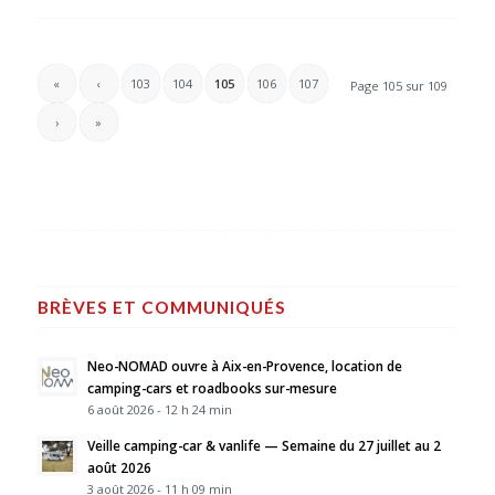
«
‹
103
104
105
106
107
Page 105 sur 109
›
»
BRÈVES ET COMMUNIQUÉS
Neo-NOMAD ouvre à Aix-en-Provence, location de
camping-cars et roadbooks sur-mesure
6 août 2026 - 12 h 24 min
Veille camping-car & vanlife — Semaine du 27 juillet au 2
août 2026
3 août 2026 - 11 h 09 min