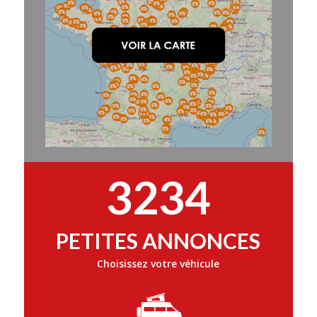
3234
PETITES ANNONCES
Choisissez votre véhicule