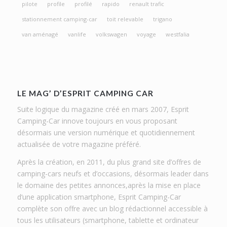
pilote
profile
profilé
rapido
renault trafic
stationnement camping-car
toit relevable
trigano
van aménagé
vanlife
volkswagen
voyage
westfalia
LE MAG’ D’ESPRIT CAMPING CAR
Suite logique du magazine créé en mars 2007, Esprit
Camping-Car innove toujours en vous proposant
désormais une version numérique et quotidiennement
actualisée de votre magazine préféré.
Après la création, en 2011, du plus grand site d’offres de
camping-cars neufs et d’occasions, désormais leader dans
le domaine des petites annonces,après la mise en place
d’une application smartphone, Esprit Camping-Car
complète son offre avec un blog rédactionnel accessible à
tous les utilisateurs (smartphone, tablette et ordinateur