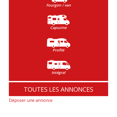
Fourgon / van
Capucine
Profilé
Intégral
TOUTES LES ANNONCES
Déposer une annonce