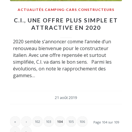
ACTUALITÉS
,
CAMPING-CARS
,
CONSTRUCTEURS
C.I., UNE OFFRE PLUS SIMPLE ET
ATTRACTIVE EN 2020
2020 semble s’annoncer comme l’année d’un
renouveau bienvenue pour le constructeur
italien. Avec une offre repensée et surtout
simplifiée, C.I. va dans le bon sens. Parmi les
évolutions, on note le rapprochement des
gammes…
21 août 2019
«
‹
102
103
104
105
106
Page 104 sur 109
›
»