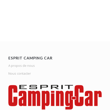
ESPRIT CAMPING CAR
A propos de nous
Nous contacter