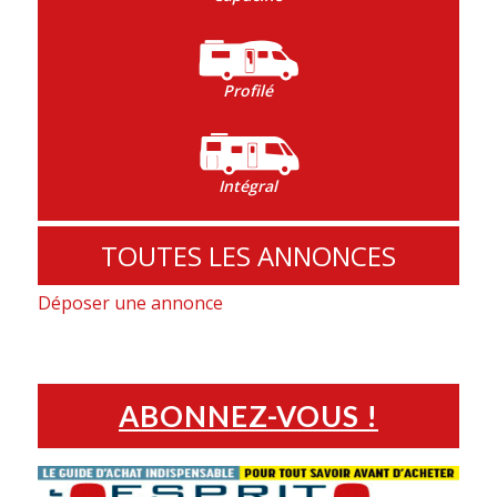
Profilé
Intégral
TOUTES LES ANNONCES
Déposer une annonce
ABONNEZ-VOUS !