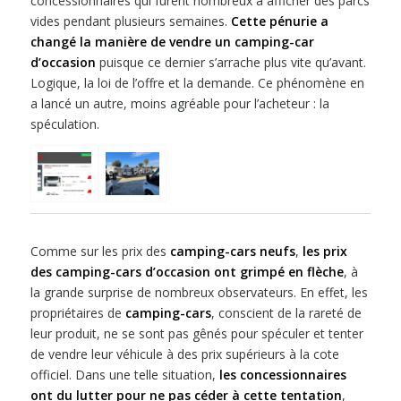
concessionnaires qui furent nombreux à afficher des parcs
vides pendant plusieurs semaines.
Cette pénurie a
changé la manière de vendre un camping-car
d’occasion
puisque ce dernier s’arrache plus vite qu’avant.
Logique, la loi de l’offre et la demande. Ce phénomène en
a lancé un autre, moins agréable pour l’acheteur : la
spéculation.
Comme sur les prix des
camping-cars
neufs
,
les prix
des camping-cars d’occasion ont grimpé en flèche
, à
la grande surprise de nombreux observateurs. En effet, les
propriétaires de
camping-cars
, conscient de la rareté de
leur produit, ne se sont pas gênés pour spéculer et tenter
de vendre leur véhicule à des prix supérieurs à la cote
officiel. Dans une telle situation,
les concessionnaires
ont du lutter pour ne pas céder à cette tentation
,