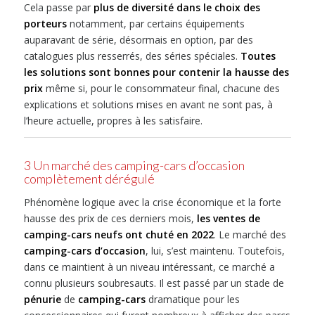
Cela passe par
plus de diversité dans le choix des
porteurs
notamment, par certains équipements
auparavant de série, désormais en option, par des
catalogues plus resserrés, des séries spéciales.
Toutes
les solutions sont bonnes pour contenir la hausse des
prix
même si, pour le consommateur final, chacune des
explications et solutions mises en avant ne sont pas, à
l’heure actuelle, propres à les satisfaire.
3 Un marché des camping-cars d’occasion
complètement dérégulé
Phénomène logique avec la crise économique et la forte
hausse des prix de ces derniers mois,
les ventes de
camping-cars neufs ont chuté en 2022
. Le marché des
camping-cars
d’occasion
, lui, s’est maintenu. Toutefois,
dans ce maintient à un niveau intéressant, ce marché a
connu plusieurs soubresauts. Il est passé par un stade de
pénurie
de
camping-cars
dramatique pour les