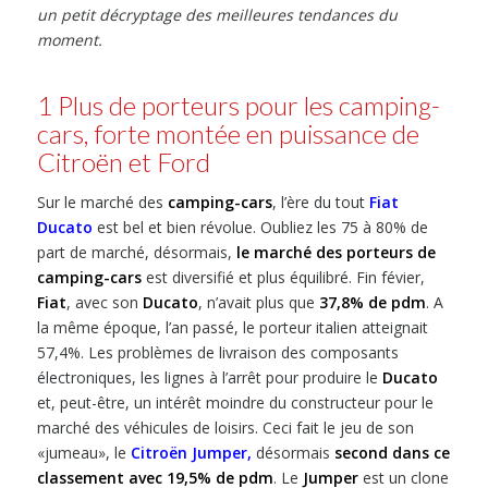
un petit décryptage des meilleures tendances du
moment.
1 Plus de porteurs pour les camping-
cars, forte montée en puissance de
Citroën et Ford
Sur le marché des
camping-cars
, l’ère du tout
Fiat
Ducato
est bel et bien révolue. Oubliez les 75 à 80% de
part de marché, désormais,
le marché des porteurs de
camping-cars
est diversifié et plus équilibré. Fin févier,
Fiat
, avec son
Ducato
, n’avait plus que
37,8% de pdm
. A
la même époque, l’an passé, le porteur italien atteignait
57,4%. Les problèmes de livraison des composants
électroniques, les lignes à l’arrêt pour produire le
Ducato
et, peut-être, un intérêt moindre du constructeur pour le
marché des véhicules de loisirs. Ceci fait le jeu de son
«jumeau», le
Citroën Jumper
,
désormais
second dans ce
classement avec 19,5% de pdm
. Le
Jumper
est un clone