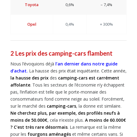
Toyota
0,6%
– 7,4%
Opel
0,4%
+ 300%
2 Les prix des camping-cars flambent
Nous l’évoquions déjà
l’an dernier dans notre guide
d’achat
.
La hausse des prix était inquiétante. Cette année,
la hausse des prix
des
camping-cars
est carrément
affolante
. Tous les secteurs de l’économie n’y échappent
pas, l’inflation est telle que le porte-monnaie des
consommateurs fond comme neige au soleil. Forcément,
sur le marché des
camping-cars
, la donne est similaire.
Ne cherchez plus, par exemple, des profilés neufs à
moins de 50.000€
, cela n’existe plus.
A moins de 60.000€
? C’est très rare désormais
. La remarque est la même
pour les
fourgons aménagés
et même certains vans. Si