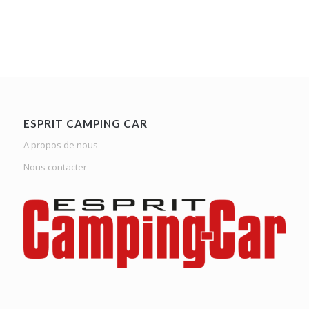
ESPRIT CAMPING CAR
A propos de nous
Nous contacter