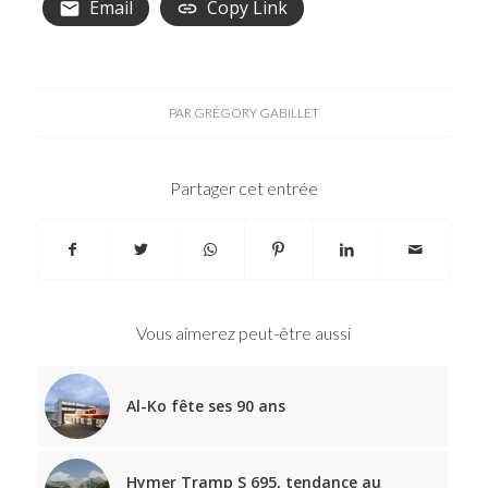
Email
Copy Link
PAR
GRÉGORY GABILLET
Partager cet entrée
Vous aimerez peut-être aussi
Al-Ko fête ses 90 ans
Hymer Tramp S 695, tendance au