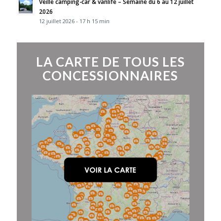
Veille camping-car & vanlife – Semaine du 6 au 12 juillet
2026
12 juillet 2026 - 17 h 15 min
LA CARTE DE TOUS LES
CONCESSIONNAIRES