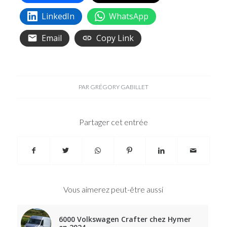
LinkedIn
WhatsApp
Email
Copy Link
PAR
GRÉGORY GABILLET
Partager cet entrée
Vous aimerez peut-être aussi
6000 Volkswagen Crafter chez Hymer