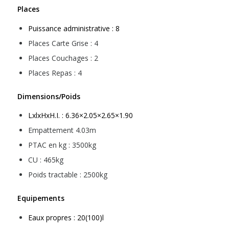
Places
Puissance administrative : 8
Places Carte Grise : 4
Places Couchages : 2
Places Repas : 4
Dimensions/Poids
LxlxHxH.I. : 6.36×2.05×2.65×1.90
Empattement 4.03m
PTAC en kg : 3500kg
CU : 465kg
Poids tractable : 2500kg
Equipements
Eaux propres : 20(100)l