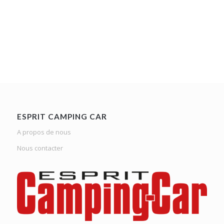
ESPRIT CAMPING CAR
A propos de nous
Nous contacter