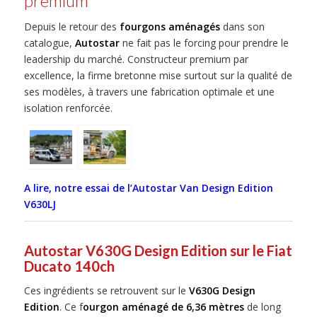
premium
Depuis le retour des
fourgons aménagés
dans son
catalogue,
Autostar
ne fait pas le forcing pour prendre le
leadership du marché. Constructeur premium par
excellence, la firme bretonne mise surtout sur la qualité de
ses modèles, à travers une fabrication optimale et une
isolation renforcée.
A lire, notre essai de l’Autostar Van Design Edition
V630LJ
Autostar V630G Design Edition sur le Fiat
Ducato 140ch
Ces ingrédients se retrouvent sur le
V630G Design
Edition
. Ce f
ourgon aménagé de 6,36 mètres
de long