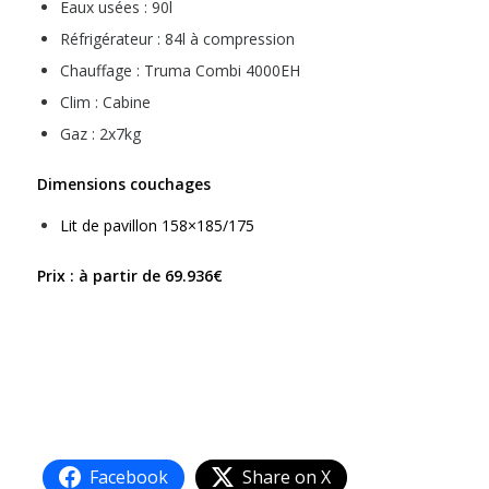
Eaux usées : 90l
Réfrigérateur : 84l à compression
Chauffage : Truma Combi 4000EH
Clim : Cabine
Gaz : 2x7kg
Dimensions couchages
Lit de pavillon 158×185/175
Prix : à partir de 69.936€
Facebook
Share on X