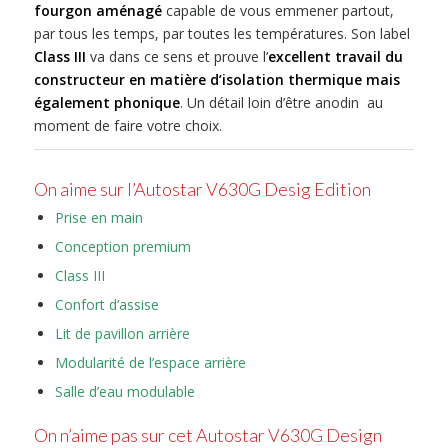
fourgon aménagé
capable de vous emmener partout,
par tous les temps, par toutes les températures. Son label
Class III
va dans ce sens et prouve l’
excellent travail du
constructeur en matière d’isolation thermique mais
également phonique
. Un détail loin d’être anodin au
moment de faire votre choix.
On aime sur l’Autostar V630G Desig Edition
Prise en main
Conception premium
Class III
Confort d’assise
Lit de pavillon arrière
Modularité de l’espace arrière
Salle d’eau modulable
On n’aime pas sur cet Autostar V630G Design