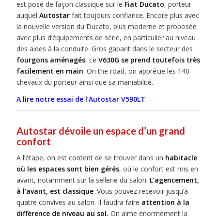
est posé de façon classique sur le
Fiat Ducato
, porteur
auquel
Autostar
fait toujours confiance. Encore plus avec
la nouvelle version du Ducato, plus moderne et proposée
avec plus d’équipements de série, en particulier au niveau
des aides à la conduite. Gros gabarit dans le secteur des
fourgons aménagés
, ce
V630G se prend toutefois très
facilement en main
. On the road, on apprécie les 140
chevaux du porteur ainsi que sa maniabilité.
A lire notre essai de l’Autostar V590LT
Autostar dévoile un espace d’un grand
confort
A l’étape, on est content de se trouver dans un
habitacle
où les espaces sont bien gérés
, où le confort est mis en
avant, notamment sur la sellerie du salon.
L’agencement,
à l’avant, est classique
. Vous pouvez recevoir jusqu’à
quatre convives au salon. Il faudra faire
attention à la
différence de niveau au sol.
On aime énormément la