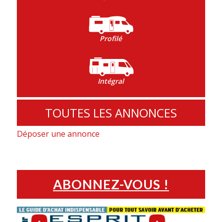
Profilé
Intégral
TOUTES LES ANNONCES
Déposer une annonce
ABONNEZ-VOUS !