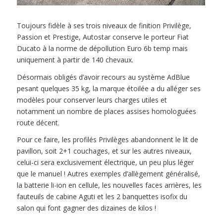
Toujours fidèle à ses trois niveaux de finition Privilège,
Passion et Prestige, Autostar conserve le porteur Fiat
Ducato à la norme de dépollution Euro 6b temp mais
uniquement à partir de 140 chevaux.
Désormais obligés d’avoir recours au système AdBlue
pesant quelques 35 kg, la marque étoilée a du alléger ses
modèles pour conserver leurs charges utiles et
notamment un nombre de places assises homologuées
route décent.
Pour ce faire, les profilés Privilèges abandonnent le lit de
pavillon, soit 2+1 couchages, et sur les autres niveaux,
celui-ci sera exclusivement électrique, un peu plus léger
que le manuel ! Autres exemples d’allègement généralisé,
la batterie li-ion en cellule, les nouvelles faces arrières, les
fauteuils de cabine Aguti et les 2 banquettes isofix du
salon qui font gagner des dizaines de kilos !