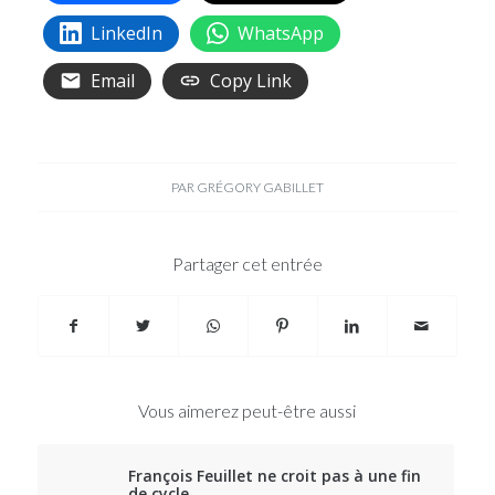
LinkedIn
WhatsApp
Email
Copy Link
PAR
GRÉGORY GABILLET
Partager cet entrée
Vous aimerez peut-être aussi
François Feuillet ne croit pas à une fin
de cycle