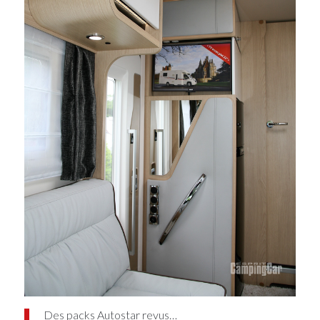
Des packs Autostar revus…