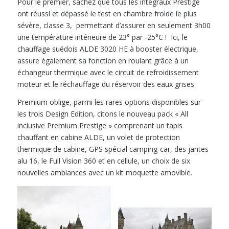
Pour le premier, sachez que tous les intégraux Prestige
ont réussi et dépassé le test en chambre froide le plus
sévère, classe 3, permettant d’assurer en seulement 3h00
une température intérieure de 23° par -25°C ! Ici, le
chauffage suédois ALDE 3020 HE à booster électrique,
assure également sa fonction en roulant grâce à un
échangeur thermique avec le circuit de refroidissement
moteur et le réchauffage du réservoir des eaux grises
Premium oblige, parmi les rares options disponibles sur
les trois Design Edition, citons le nouveau pack « All
inclusive Premium Prestige » comprenant un tapis
chauffant en cabine ALDE, un volet de protection
thermique de cabine, GPS spécial camping-car, des jantes
alu 16, le Full Vision 360 et en cellule, un choix de six
nouvelles ambiances avec un kit moquette amovible.