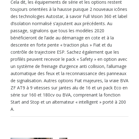
Cela dit, les équipements de série et les options restent
toujours orientées à la hausse puisque 2 nouveaux icônes
des technologies Autostar, à savoir Full Vision 360 et label
d’isolation normalisé s’ajoutent aux précédents. Au
passage, signalons que tous les modèles 2020
bénéficieront de l’aide au démarrage en cote et à la
descente en forte pente « traction plus » Fiat et du
contrôle de trajectoire ESP. Sachez également que les
profilés peuvent recevoir le pack « Safety » en option avec
un système de freinage d’urgence anti collision, l’allumage
automatique des feux et la reconnaissance des panneaux
de signalisation. Autres options Fiat majeures, la vraie BVA
ZF AT9 à 9 vitesses sur jantes alu de 16 et un pack Eco en
série sur 160 et 180cv ou BVA, comprenant la fonction
Start and Stop et un alternateur « intelligent » porté à 200
A.