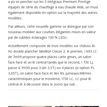
a pu se pencher sur les 5 intégraux Premium Prestige
équipés de série du chauffage à eau chaude Alde, un must
également disponible en option sur la majorité des autres
modèles.
Par ailleurs, cette nouvelle gamme se distingue par son
nouveau mobilier aux courbes élégantes mises en valeur
par de subtiles éclairages 100 % LEDs.
Actuellement composée de trois modèles sur châssis Al-
Ko double plancher labellisé Classe 3, le premier, I 693 LC
de 7m09 propose quatre places carte grises, un salon
face-face et un lit central tandis que le second, I 730 LJ,
passe à 7m59 pour 3 (en 3,5T) ou 4 places (si option PL
3,65T), un salon face-face et des lits jumeaux.Mêmes
caractéristiques pour le troisième, I730 LC, LC pour lit
central et à découvrir dans le zoom qui suit…