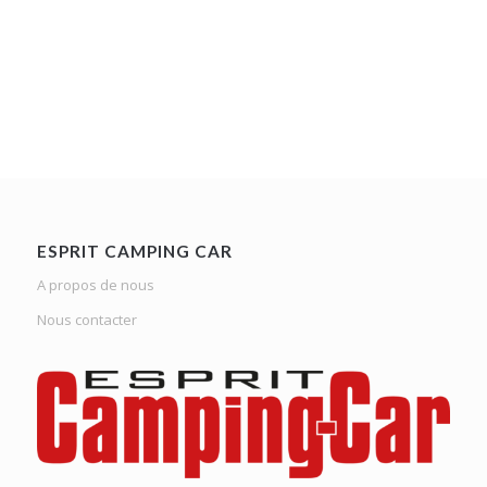
ESPRIT CAMPING CAR
A propos de nous
Nous contacter