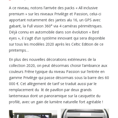
A ce niveau, notons l’arrivée des packs « All inclusive
premium » sur les niveaux Privilège et Passion, celui-ci
apportant notamment des jantes alu 16, un GPS avec
gabarit, la Full vision 360° via 4 caméras périmétriques.
Déjà connu en automobile dans son évolution « Bird
eyes », il s’agit d’un système innovant qui sera disponible
sur tous les modèles 2020 après les Celtic Edition de ce
printemps…
En plus des nouvelles décorations extérieures de la
collection 2020, on peut désormais choisir l’ambiance aux
couleurs Frêne typique du niveau Passion sur l’entrée en
gamme Privilège qui passe désormais sous la barre des 60
000 €. Cet allègement de tarif se traduit aussi par le
remplacement du lit de pavillon par deux grands
lanterneaux dont un panoramique sur la casquette du
profilé, avec un gain de lumière naturelle fort agréable !