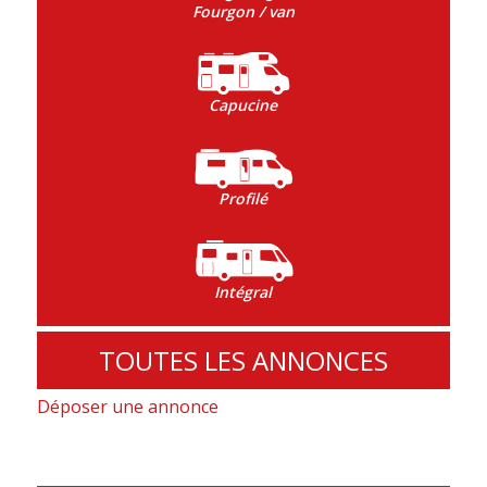
Fourgon / van
Capucine
Profilé
Intégral
TOUTES LES ANNONCES
Déposer une annonce