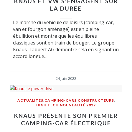
KNAUS ET VW S’ENGAGENT SUR
LA DURÉE
Le marché du véhicule de loisirs (camping-car,
van et fourgon aménagé) est en pleine
ébullition et montre que les équilibres
classiques sont en train de bouger. Le groupe
Knaus-Tabbert AG démontre cela en signant un
accord longue…
24 juin 2022
ACTUALITÉS
,
CAMPING-CARS
,
CONSTRUCTEURS
,
HIGH TECH
,
NOUVEAUTÉ 2022
KNAUS PRÉSENTE SON PREMIER
CAMPING-CAR ÉLECTRIQUE