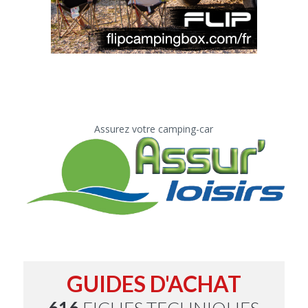
Assurez votre camping-car
GUIDES D'ACHAT
616
FICHES TECHNIQUES