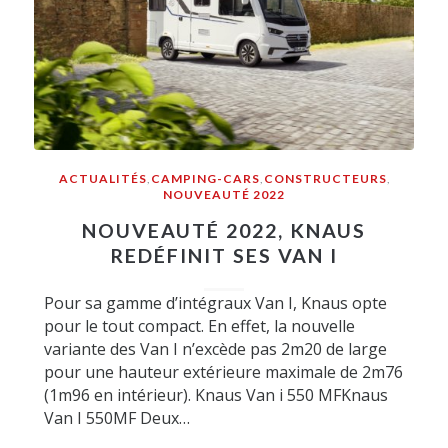
ACTUALITÉS
,
CAMPING-CARS
,
CONSTRUCTEURS
,
NOUVEAUTÉ 2022
NOUVEAUTÉ 2022, KNAUS
REDÉFINIT SES VAN I
Pour sa gamme d’intégraux Van I, Knaus opte
pour le tout compact. En effet, la nouvelle
variante des Van I n’excède pas 2m20 de large
pour une hauteur extérieure maximale de 2m76
(1m96 en intérieur). Knaus Van i 550 MFKnaus
Van I 550MF Deux…