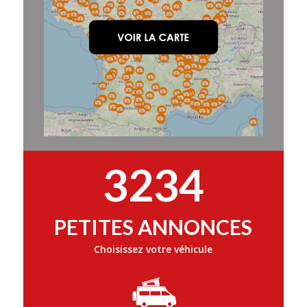
3234
PETITES ANNONCES
Choisissez votre véhicule