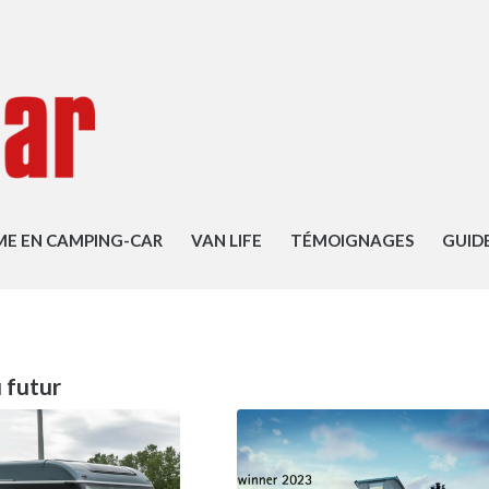
ME EN CAMPING-CAR
VAN LIFE
TÉMOIGNAGES
GUID
 futur