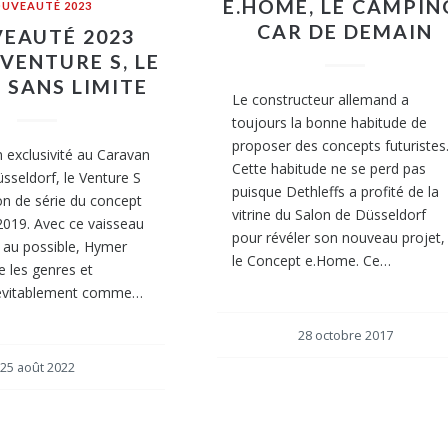
E.HOME, LE CAMPIN
UVEAUTÉ 2023
CAR DE DEMAIN
EAUTÉ 2023
VENTURE S, LE
 SANS LIMITE
Le constructeur allemand a
toujours la bonne habitude de
proposer des concepts futuristes
 exclusivité au Caravan
Cette habitude ne se perd pas
sseldorf, le Venture S
puisque Dethleffs a profité de la
ion de série du concept
vitrine du Salon de Düsseldorf
2019. Avec ce vaisseau
pour révéler son nouveau projet,
 au possible, Hymer
le Concept e.Home. Ce…
e les genres et
inévitablement comme…
28 octobre 2017
25 août 2022