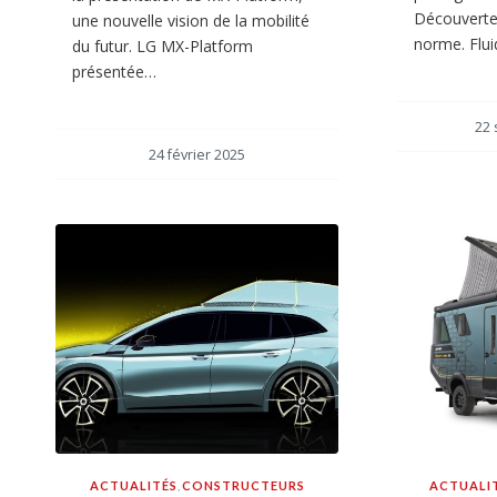
Découverte
une nouvelle vision de la mobilité
norme. Flu
du futur. LG MX-Platform
présentée…
22
24 février 2025
ACTUALITÉS
,
CONSTRUCTEURS
ACTUALI