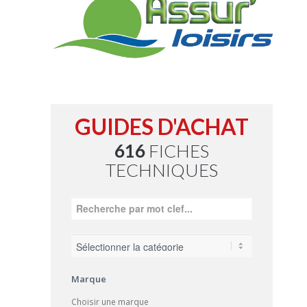
GUIDES D'ACHAT
616
FICHES
TECHNIQUES
Marque
Choisir une marque