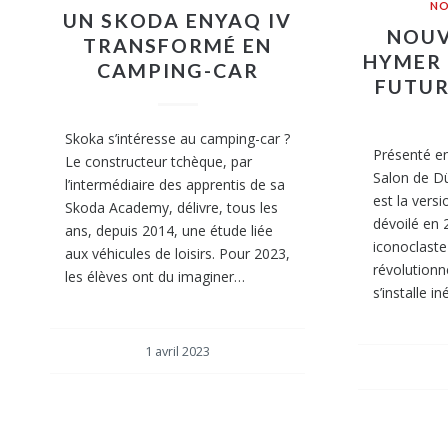
NO
UN SKODA ENYAQ IV
NOUV
TRANSFORMÉ EN
HYMER 
CAMPING-CAR
FUTUR
Skoka s’intéresse au camping-car ?
Présenté en
Le constructeur tchèque, par
Salon de Dü
l’intermédiaire des apprentis de sa
est la vers
Skoda Academy, délivre, tous les
dévoilé en 
ans, depuis 2014, une étude liée
iconoclaste
aux véhicules de loisirs. Pour 2023,
révolutionn
les élèves ont du imaginer…
s’installe 
1 avril 2023