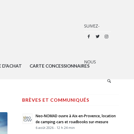
E D’ACHAT
CARTE CONCESSIONNAIRES
BRÈVES ET COMMUNIQUÉS
Neo-NOMAD ouvre à Aix-en-Provence, location
de camping-cars et roadbooks sur-mesure
6 août 2026 - 12 h 24 min