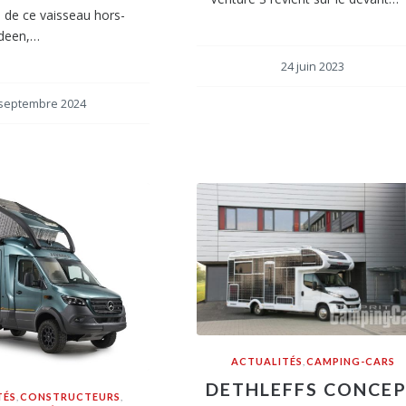
 de ce vaisseau hors-
ideen,…
24 juin 2023
 septembre 2024
ACTUALITÉS
,
CAMPING-CARS
DETHLEFFS CONCE
TÉS
,
CONSTRUCTEURS
,