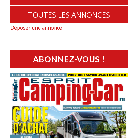
TOUTES LES ANNONCES
Déposer une annonce
ABONNEZ-VOUS !