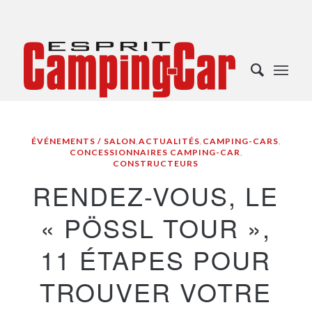
ÉVÉNEMENTS / SALON
,
ACTUALITÉS
,
CAMPING-CARS
,
CONCESSIONNAIRES CAMPING-CAR
,
CONSTRUCTEURS
RENDEZ-VOUS, LE
« PÖSSL TOUR »,
11 ÉTAPES POUR
TROUVER VOTRE