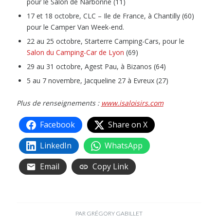
pour le Salon de Narbonne (11)
17 et 18 octobre, CLC – Ile de France, à Chantilly (60)
pour le Camper Van Week-end.
22 au 25 octobre, Starterre Camping-Cars, pour le
Salon du Camping-Car de Lyon
(69)
29 au 31 octobre, Agest Pau, à Bizanos (64)
5 au 7 novembre, Jacqueline 27 à Evreux (27)
Plus de renseignements :
www.isaloisirs.com
Facebook
Share on X
LinkedIn
WhatsApp
Email
Copy Link
PAR
GRÉGORY GABILLET