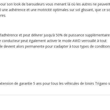
s pour son look de baroudeurs vous menant là où les autres ne peuven
0 une adhérence et une motricité optimales sur sol glissant, que ce so
res.
’adhérence et peut délivrer jusqu’à 50% de puissance supplémentaire
se. Le conducteur peut également activer le mode AWD verrouillé à tout
ale devient alors permanente pour s’adapter à tous types de condition
tension de garantie 5 ans pour tous les véhicules de loisirs Trigano 