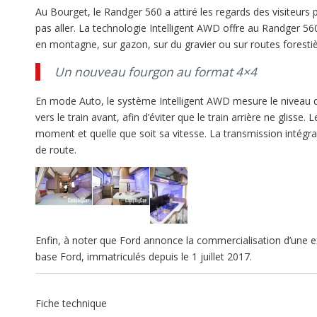
Au Bourget, le Randger 560 a attiré les regards des visiteur
pas aller. La technologie Intelligent AWD offre au Randger 56
en montagne, sur gazon, sur du gravier ou sur routes forestiè
Un nouveau fourgon au format 4×4
En mode Auto, le système Intelligent AWD mesure le niveau d
vers le train avant, afin d’éviter que le train arrière ne glis
moment et quelle que soit sa vitesse. La transmission intégr
de route.
Enfin, à noter que Ford annonce la commercialisation d’une ex
base Ford, immatriculés depuis le 1 juillet 2017.
Fiche technique