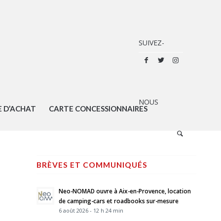
E D’ACHAT
CARTE CONCESSIONNAIRES
BRÈVES ET COMMUNIQUÉS
Neo-NOMAD ouvre à Aix-en-Provence, location
de camping-cars et roadbooks sur-mesure
6 août 2026 - 12 h 24 min