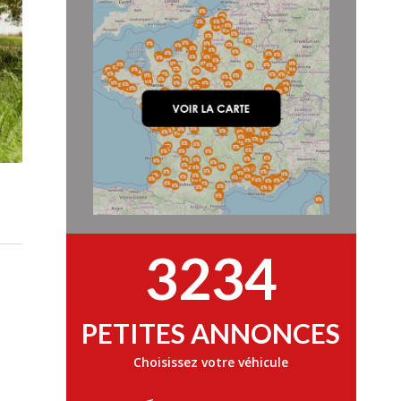
3234
PETITES ANNONCES
Choisissez votre véhicule