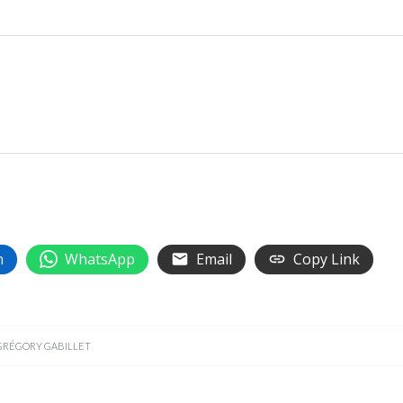
n
WhatsApp
Email
Copy Link
GRÉGORY GABILLET