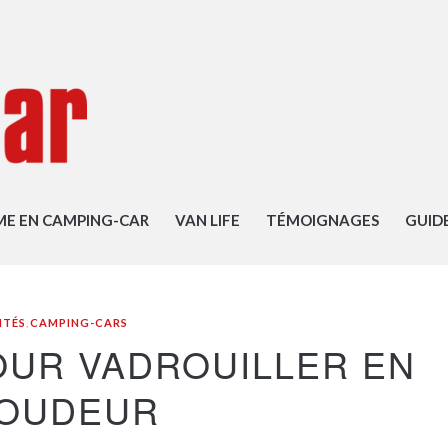
ME EN CAMPING-CAR
VAN LIFE
TÉMOIGNAGES
GUID
ITÉS
,
CAMPING-CARS
OUR VADROUILLER EN
OUDEUR