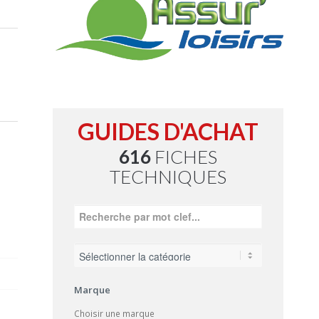
GUIDES D'ACHAT
616
FICHES
TECHNIQUES
Marque
Choisir une marque