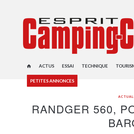
ACTUS
ESSAI
TECHNIQUE
TOURIS
PETITES ANNONCES
ACTUAL
RANDGER 560, P
BAR