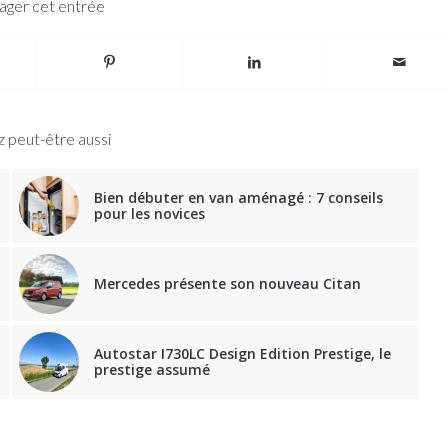
ager cet entrée
 peut-être aussi
Bien débuter en van aménagé : 7 conseils
pour les novices
Mercedes présente son nouveau Citan
Autostar I730LC Design Edition Prestige, le
prestige assumé