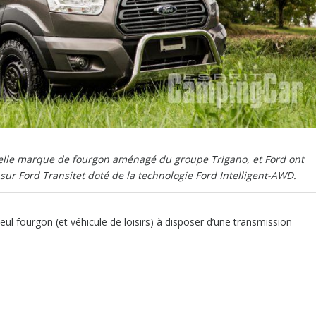
velle marque de fourgon aménagé du groupe Trigano, et Ford ont
sur Ford Transitet doté de la technologie Ford Intelligent-AWD.
eul fourgon (et véhicule de loisirs) à disposer d’une transmission