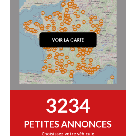
3234
PETITES ANNONCES
Choisissez votre véhicule