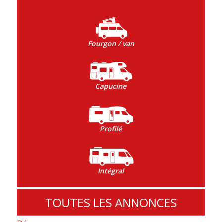
Fourgon / van
Capucine
Profilé
Intégral
TOUTES LES ANNONCES