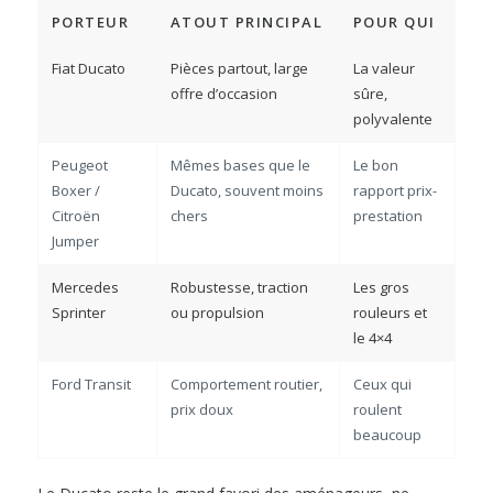
PORTEUR
ATOUT PRINCIPAL
POUR QUI
Fiat Ducato
Pièces partout, large
La valeur
offre d’occasion
sûre,
polyvalente
Peugeot
Mêmes bases que le
Le bon
Boxer /
Ducato, souvent moins
rapport prix-
Citroën
chers
prestation
Jumper
Mercedes
Robustesse, traction
Les gros
Sprinter
ou propulsion
rouleurs et
le 4×4
Ford Transit
Comportement routier,
Ceux qui
prix doux
roulent
beaucoup