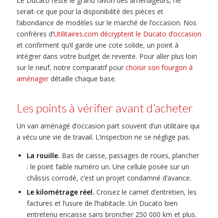
Le Ducato reste le grand favori des aménageurs, ne
serait-ce que pour la disponibilité des pièces et
l’abondance de modèles sur le marché de l’occasion. Nos
confrères d’
Utilitaires.com décryptent le Ducato d’occasion
et confirment qu’il garde une cote solide, un point à
intégrer dans votre budget de revente. Pour aller plus loin
sur le neuf, notre comparatif pour
choisir son fourgon à
aménager
détaille chaque base.
Les points à vérifier avant d’acheter
Un van aménagé d’occasion part souvent d’un utilitaire qui
a vécu une vie de travail. L’inspection ne se néglige pas.
La rouille.
Bas de caisse, passages de roues, plancher
: le point faible numéro un. Une cellule posée sur un
châssis corrodé, c’est un projet condamné d’avance.
Le kilométrage réel.
Croisez le carnet d’entretien, les
factures et l’usure de l’habitacle. Un Ducato bien
entretenu encaisse sans broncher 250 000 km et plus.