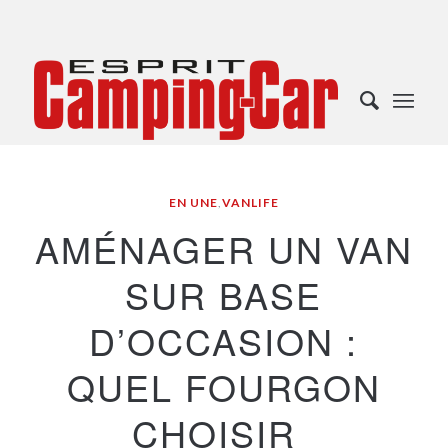
EN UNE
,
VANLIFE
AMÉNAGER UN VAN
SUR BASE
D’OCCASION :
QUEL FOURGON
CHOISIR