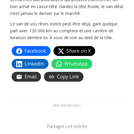
bon achat en casse-tête. Gardez la tête froide, le van idéal
n’est jamais le dernier sur le marché.
Le van de vos rêves existe peut-être déjà, garé quelque
part avec 120 000 km au compteur et une carrière de
livraison derrière lui. À vous de voir au-delà de la tôle.
Facebook
Share on X
LinkedIn
WhatsApp
Email
Copy Link
PAR
SWMEDIAS1
Partager cet entrée