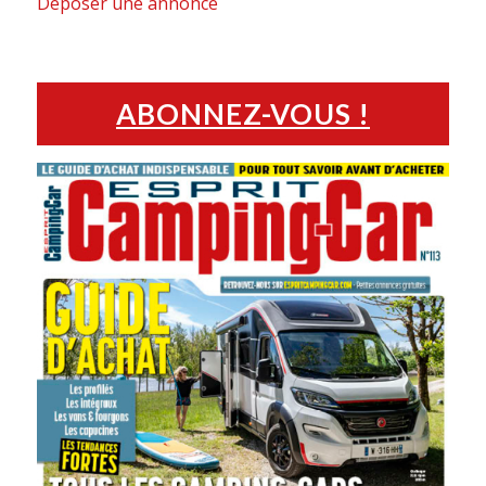
Déposer une annonce
ABONNEZ-VOUS !