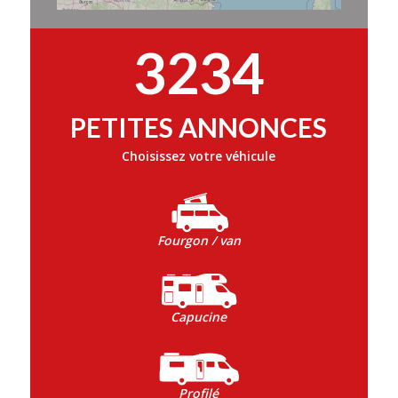
3234
PETITES ANNONCES
Choisissez votre véhicule
Fourgon / van
Capucine
Profilé