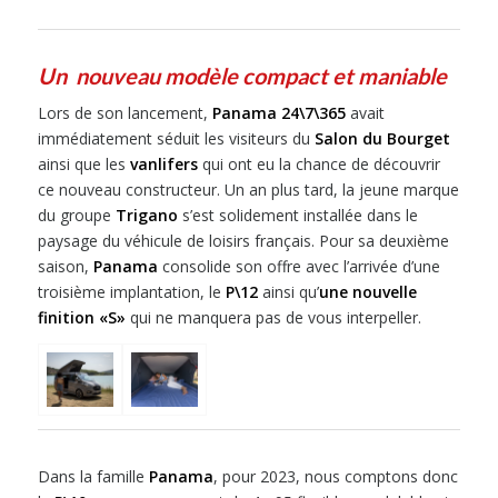
Un nouveau modèle compact et maniable
Lors de son lancement,
Panama 24\7\365
avait
immédiatement séduit les visiteurs du
Salon du Bourget
ainsi que les
vanlifers
qui ont eu la chance de découvrir
ce nouveau constructeur. Un an plus tard, la jeune marque
du groupe
Trigano
s’est solidement installée dans le
paysage du véhicule de loisirs français. Pour sa deuxième
saison,
Panama
consolide son offre avec l’arrivée d’une
troisième implantation, le
P\12
ainsi qu’
une nouvelle
finition «S»
qui ne manquera pas de vous interpeller.
Dans la famille
Panama
, pour 2023, nous comptons donc