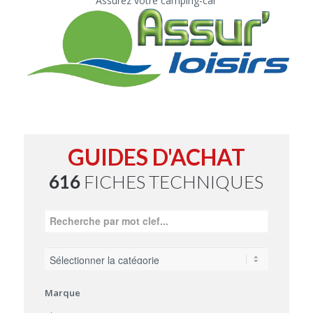
Assurez votre camping-car
GUIDES D'ACHAT
616
FICHES TECHNIQUES
Marque