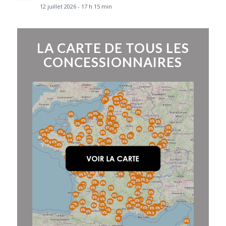
12 juillet 2026 - 17 h 15 min
LA CARTE DE TOUS LES
CONCESSIONNAIRES