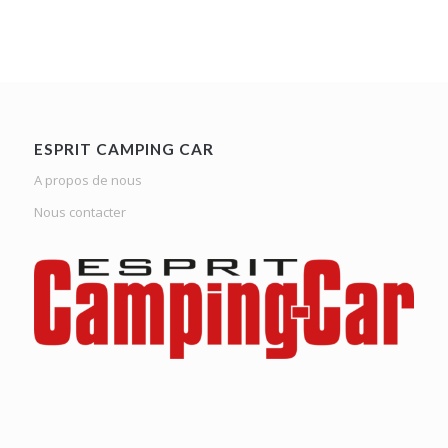
ESPRIT CAMPING CAR
A propos de nous
Nous contacter