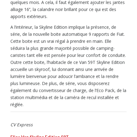
quelques mois. A cela, il faut également ajouter les jantes
alliage 16’’, la calandre noir brillant pour ce qui est des
apports extérieurs.
A l’intérieur, la Skyline Edition implique la présence, de
série, de la nouvelle boite automatique 9 rapports de Fiat.
Cette boite est un vrai régal à prendre en main. Elle
séduira la plus grande majorité possible de camping-
caristes tant elle est pensée pour leur confort de conduite.
Outre cette boite, l’habitacle de ce Van 59T Skyline Edition
accueille un skyroof, lui donnant ainsi une arrivée de
lumière bienvenue pour adoucir l’ambiance et la rendre
plus lumineuse. De plus, de série, vous disposerez
également du convertisseur de charge, de l’Eco Pack, de la
station multimédia et de la caméra de recul installée et
réglée.
CV Express
Elios Van Skyline Edition 59T