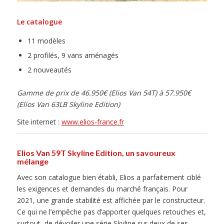
Le catalogue
11 modèles
2 profilés, 9 vans aménagés
2 nouveautés
Gamme de prix de 46.950€ (Elios Van 54T) à 57.950€
(Elios Van 63LB Skyline Edition)
Site internet :
www.elios-france.fr
Elios Van 59T Skyline Edition, un savoureux
mélange
Avec son catalogue bien établi, Elios a parfaitement ciblé
les exigences et demandes du marché français. Pour
2021, une grande stabilité est affichée par le constructeur.
Ce qui ne l’empêche pas d’apporter quelques retouches et,
surtout, de dévoiler une série Skyline sur deux de ses