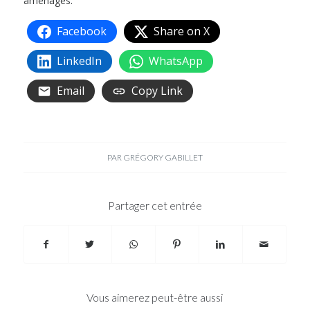
aménagés.
Facebook
Share on X
LinkedIn
WhatsApp
Email
Copy Link
PAR
GRÉGORY GABILLET
Partager cet entrée
Vous aimerez peut-être aussi