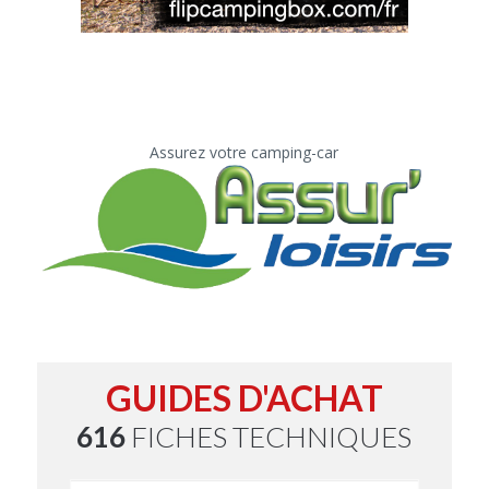
Assurez votre camping-car
GUIDES D'ACHAT
616
FICHES TECHNIQUES