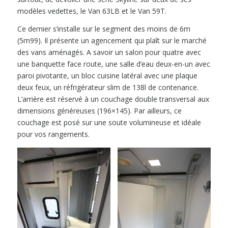
modèles vedettes, le Van 63LB et le Van 59T.
Ce dernier s’installe sur le segment des moins de 6m
(5m99). Il présente un agencement qui plaît sur le marché
des vans aménagés. A savoir un salon pour quatre avec
une banquette face route, une salle d’eau deux-en-un avec
paroi pivotante, un bloc cuisine latéral avec une plaque
deux feux, un réfrigérateur slim de 138l de contenance.
L’arrière est réservé à un couchage double transversal aux
dimensions généreuses (196×145). Par ailleurs, ce
couchage est posé sur une soute volumineuse et idéale
pour vos rangements.