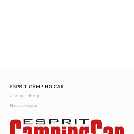
ESPRIT CAMPING CAR
A propos de nous
Nous contacter