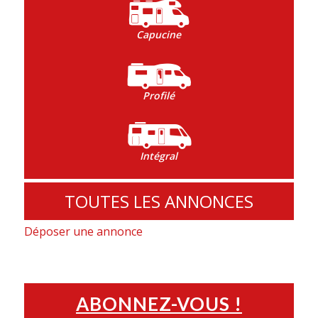
Capucine
Profilé
Intégral
TOUTES LES ANNONCES
Déposer une annonce
ABONNEZ-VOUS !