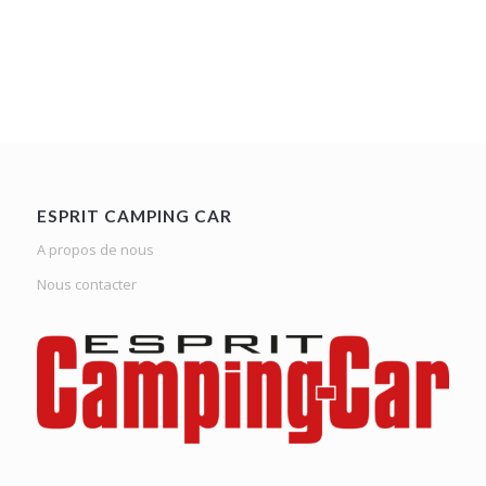
ESPRIT CAMPING CAR
A propos de nous
Nous contacter