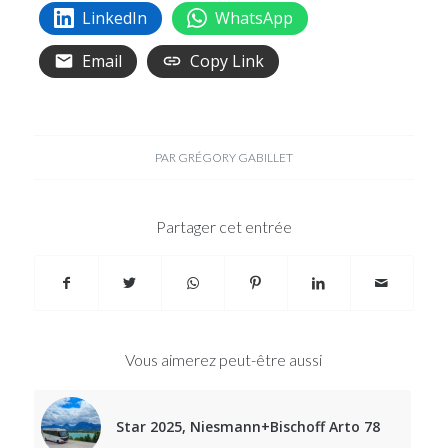
LinkedIn
WhatsApp
Email
Copy Link
PAR
GRÉGORY GABILLET
Partager cet entrée
Vous aimerez peut-être aussi
Star 2025, Niesmann+Bischoff Arto 78