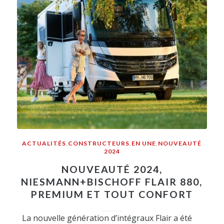
ACTUALITÉS
,
CONSTRUCTEURS
,
EN UNE
,
NOUVEAUTÉ
2024
NOUVEAUTÉ 2024,
NIESMANN+BISCHOFF FLAIR 880,
PREMIUM ET TOUT CONFORT
La nouvelle génération d’intégraux Flair a été