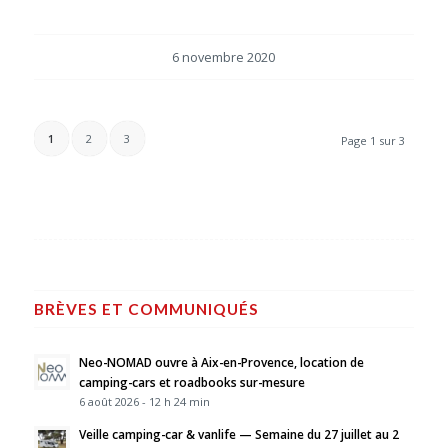
6 novembre 2020
1
2
3
Page 1 sur 3
BRÈVES ET COMMUNIQUÉS
Neo-NOMAD ouvre à Aix-en-Provence, location de
camping-cars et roadbooks sur-mesure
6 août 2026 - 12 h 24 min
Veille camping-car & vanlife — Semaine du 27 juillet au 2