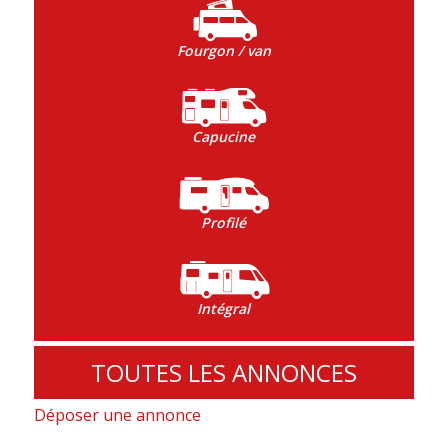
Fourgon / van
Capucine
Profilé
Intégral
TOUTES LES ANNONCES
Déposer une annonce