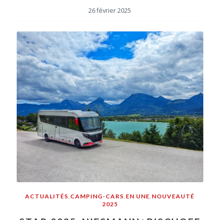
26 février 2025
ACTUALITÉS
,
CAMPING-CARS
,
EN UNE
,
NOUVEAUTÉ
2025