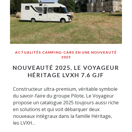
ACTUALITÉS
,
CAMPING-CARS
,
EN UNE
,
NOUVEAUTÉ
2025
NOUVEAUTÉ 2025, LE VOYAGEUR
HÉRITAGE LVXH 7.6 GJF
Constructeur ultra-premium, véritable symbole
du savoir-faire du groupe Pilote, Le Voyageur
propose un catalogue 2025 toujours aussi riche
en solutions et qui voit débarquer deux
nouveaux intégraux dans la famille Héritage,
les LVXH…