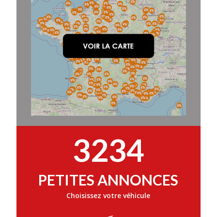
3234
PETITES ANNONCES
Choisissez votre véhicule