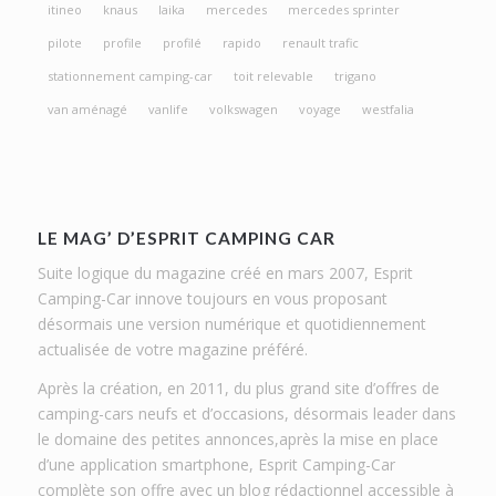
itineo
knaus
laika
mercedes
mercedes sprinter
pilote
profile
profilé
rapido
renault trafic
stationnement camping-car
toit relevable
trigano
van aménagé
vanlife
volkswagen
voyage
westfalia
LE MAG’ D’ESPRIT CAMPING CAR
Suite logique du magazine créé en mars 2007, Esprit
Camping-Car innove toujours en vous proposant
désormais une version numérique et quotidiennement
actualisée de votre magazine préféré.
Après la création, en 2011, du plus grand site d’offres de
camping-cars neufs et d’occasions, désormais leader dans
le domaine des petites annonces,après la mise en place
d’une application smartphone, Esprit Camping-Car
complète son offre avec un blog rédactionnel accessible à