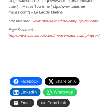
Organisateurs : CLC (http://www.clc-loisirs.com/saint-
dizier) – Meuse Tourisme (http://www.tourisme-
meuse.com/) – Le Lac de Madine
Site Internet :
www.meuse-madine-camping-car.com/
Page Facebook :
https://www.facebook.com/meusemadinecampingcar/
Facebook
Share on X
LinkedIn
WhatsApp
Email
Copy Link