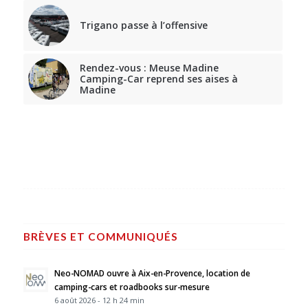
Trigano passe à l’offensive
Rendez-vous : Meuse Madine
Camping-Car reprend ses aises à
Madine
BRÈVES ET COMMUNIQUÉS
Neo-NOMAD ouvre à Aix-en-Provence, location de
camping-cars et roadbooks sur-mesure
6 août 2026 - 12 h 24 min