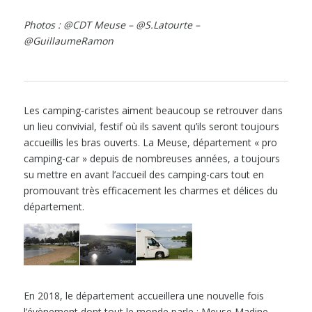
Photos : @CDT Meuse – @S.Latourte –
@GuillaumeRamon
Les camping-caristes aiment beaucoup se retrouver dans
un lieu convivial, festif où ils savent qu’ils seront toujours
accueillis les bras ouverts. La Meuse, département « pro
camping-car » depuis de nombreuses années, a toujours
su mettre en avant l’accueil des camping-cars tout en
promouvant très efficacement les charmes et délices du
département.
En 2018, le département accueillera une nouvelle fois
l’évènement dont tout le monde parle : Meuse Madine