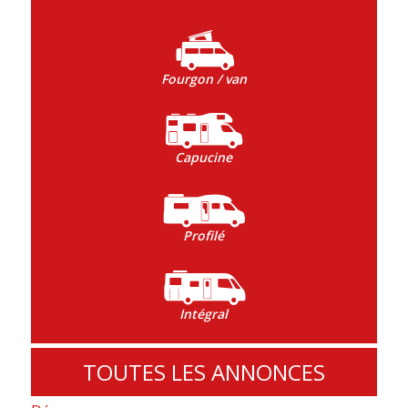
Fourgon / van
Capucine
Profilé
Intégral
TOUTES LES ANNONCES