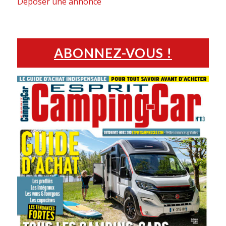
Déposer une annonce
ABONNEZ-VOUS !