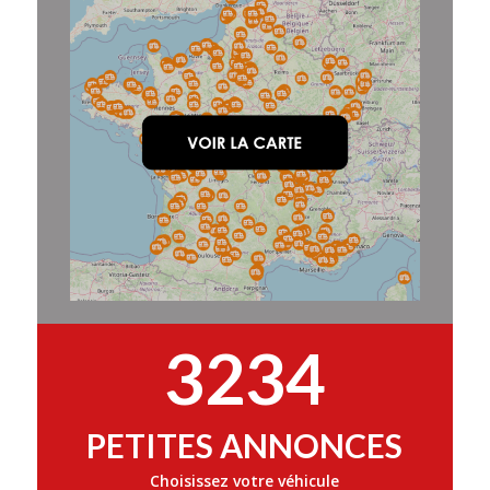
3234
PETITES ANNONCES
Choisissez votre véhicule