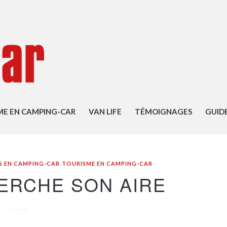
ME EN CAMPING-CAR
VAN LIFE
TÉMOIGNAGES
GUID
S EN CAMPING-CAR
,
TOURISME EN CAMPING-CAR
ERCHE SON AIRE