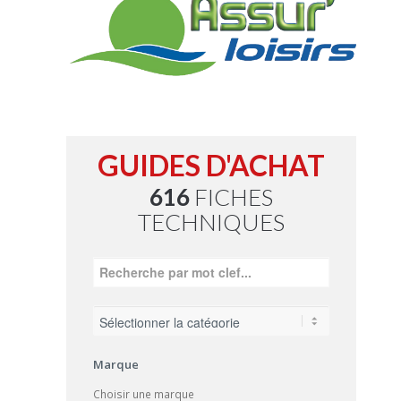
GUIDES D'ACHAT
616
FICHES
TECHNIQUES
Marque
Choisir une marque