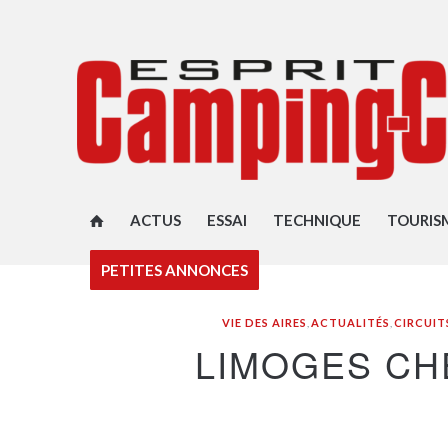
ACTUS
ESSAI
TECHNIQUE
TOURIS
PETITES ANNONCES
VIE DES AIRES
,
ACTUALITÉS
,
CIRCUIT
LIMOGES CH