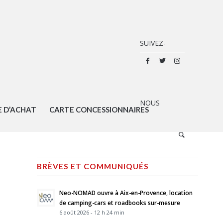
E D’ACHAT
CARTE CONCESSIONNAIRES
BRÈVES ET COMMUNIQUÉS
Neo-NOMAD ouvre à Aix-en-Provence, location
de camping-cars et roadbooks sur-mesure
6 août 2026 - 12 h 24 min