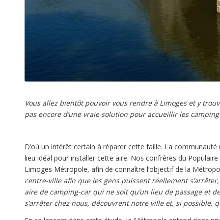
Vous allez bientôt pouvoir vous rendre à Limoges et y trouv
pas encore d’une vraie solution pour accueillir les camping-
D’où un intérêt certain à réparer cette faille. La communaut
lieu idéal pour installer cette aire. Nos confrères du Populai
Limoges Métropole, afin de connaître l’objectif de la Métropo
centre-ville afin que les gens puissent réellement s’arrêter,
aire de camping-car qui ne soit qu’un lieu de passage et d
s’arrêter chez nous, découvrent notre ville et, si possible,