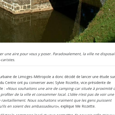
er une aire pour vous y poser. Paradoxalement, la ville ne disposai
caristes.
é urbaine de Limoges-Métropole a donc décidé de lancer une étude sur
re du Centre ont pu converser avec Sylvie Rozette, vice-présidente de
le :
«Nous souhaitons une aire de camping-car située à proximité 
 profiter de la ville et consommer local. L’idée n’est pas de voir une
e ravitaillement. Nous souhaitons vraiment que les gens puissent
 qu’ils en soient des ambassadeurs»,
explique Me Rozette.