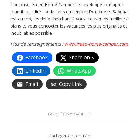
Toulouse, Freed Home Camper se développe jour après
jour. Il faut dire que le sens du service d’Antoine et Sabrina
est au top, les deux cherchant à vous trouver les meilleurs
plans et vous concocter les vacances les plus originales et
inoubliables possible.
Plus de renseignements :
www.freed-home-camper.com
Facebook
Share on X
LinkedIn
WhatsApp
Email
Copy Link
PAR
GRÉGORY GABILLET
Partager cet entrée