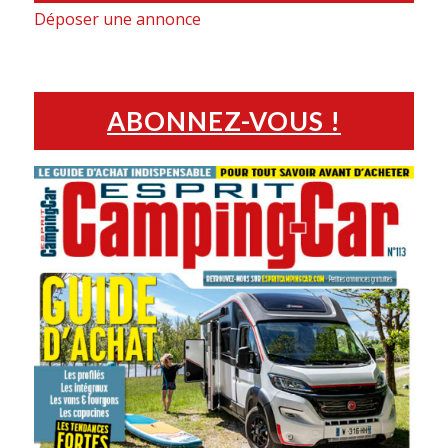
Déposer une annonce
ABONNEZ-VOUS !