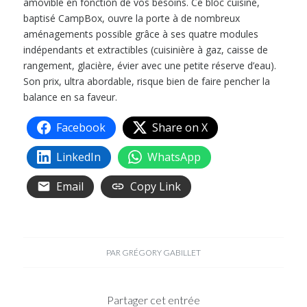
amovible en fonction de vos besoins. Ce bloc cuisine,
baptisé CampBox, ouvre la porte à de nombreux
aménagements possible grâce à ses quatre modules
indépendants et extractibles (cuisinière à gaz, caisse de
rangement, glacière, évier avec une petite réserve d’eau).
Son prix, ultra abordable, risque bien de faire pencher la
balance en sa faveur.
Facebook
Share on X
LinkedIn
WhatsApp
Email
Copy Link
PAR
GRÉGORY GABILLET
Partager cet entrée