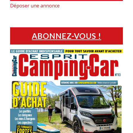
Déposer une annonce
ABONNEZ-VOUS !