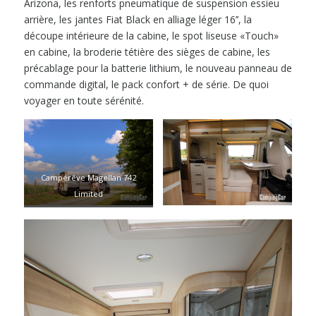
Arizona, les renforts pneumatique de suspension essieu
arrière, les jantes Fiat Black en alliage léger 16’’, la
découpe intérieure de la cabine, le spot liseuse «Touch»
en cabine, la broderie tétière des sièges de cabine, les
précablage pour la batterie lithium, le nouveau panneau de
commande digital, le pack confort + de série. De quoi
voyager en toute sérénité.
Campérêve Magellan 742
Limited