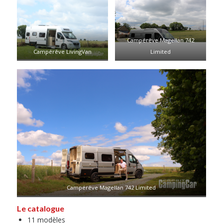
Campérêve Magellan 742
Campérêve LivingVan
Limited
Campérêve Magellan 742 Limited
Le catalogue
11 modèles