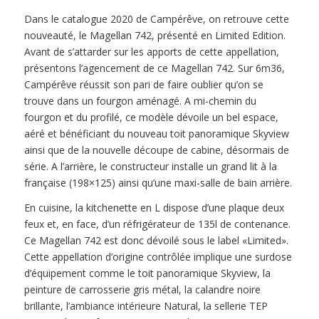
Dans le catalogue 2020 de Campérêve, on retrouve cette
nouveauté, le Magellan 742, présenté en Limited Edition.
Avant de s’attarder sur les apports de cette appellation,
présentons l’agencement de ce Magellan 742. Sur 6m36,
Campérêve réussit son pari de faire oublier qu’on se
trouve dans un fourgon aménagé. A mi-chemin du
fourgon et du profilé, ce modèle dévoile un bel espace,
aéré et bénéficiant du nouveau toit panoramique Skyview
ainsi que de la nouvelle découpe de cabine, désormais de
série. A l’arrière, le constructeur installe un grand lit à la
française (198×125) ainsi qu’une maxi-salle de bain arrière.
En cuisine, la kitchenette en L dispose d’une plaque deux
feux et, en face, d’un réfrigérateur de 135l de contenance.
Ce Magellan 742 est donc dévoilé sous le label «Limited».
Cette appellation d’origine contrôlée implique une surdose
d’équipement comme le toit panoramique Skyview, la
peinture de carrosserie gris métal, la calandre noire
brillante, l’ambiance intérieure Natural, la sellerie TEP