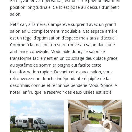
FamilyVan et CamperVanXL, est un lit de pavillon avant en
position longitudinale. Ce lit est posé au-dessus d’un petit
salon.
Petit car, à l’arrière, Campérêve surprend avec un grand
salon en U complètement modulable. Cet espace arrière
est un régal d’optimisation d’espace mais aussi d’accueil.
Comme à la maison, on se retrouve au salon dans une
ambiance conviviale. Modulable donc, ce salon se
transforme facilement en un couchage deux place grâce
au système de sommier peigne qui facilite cette
transformation rapide. Devant cet espace salon, vous
retrouverez une douche indépendante équipée de la
désormais connue et reconnue penderie Modul’Space. A
noter, enfin, que le réservoir des eaux usées est isolé.
Campérêve LivingVan