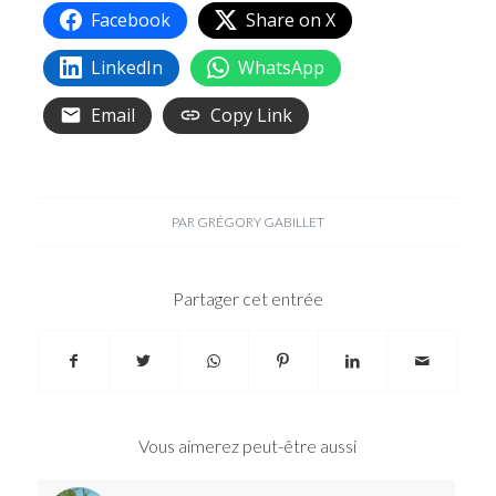
Facebook
Share on X
LinkedIn
WhatsApp
Email
Copy Link
PAR
GRÉGORY GABILLET
Partager cet entrée
Vous aimerez peut-être aussi