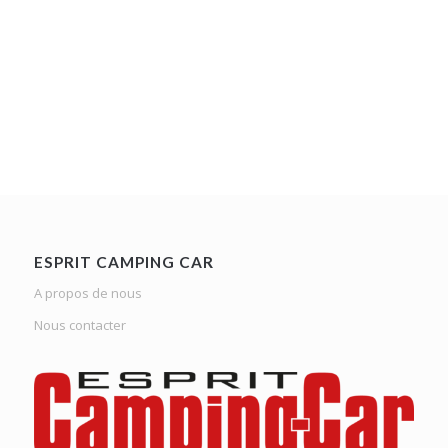
ESPRIT CAMPING CAR
A propos de nous
Nous contacter