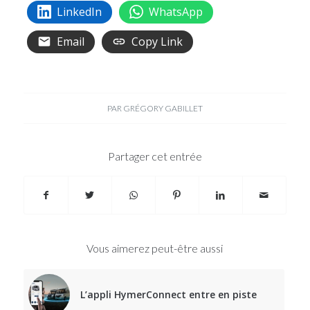
LinkedIn
WhatsApp
Email
Copy Link
PAR
GRÉGORY GABILLET
Partager cet entrée
Vous aimerez peut-être aussi
L’appli HymerConnect entre en piste