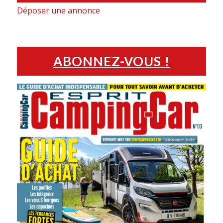
Déposer une annonce
ABONNEZ-VOUS !