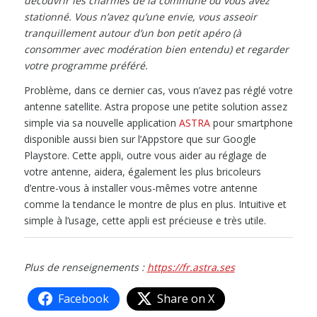
découvrir les charmes de la commune où vous avez
stationné. Vous n’avez qu’une envie, vous asseoir
tranquillement autour d’un bon petit apéro (à
consommer avec modération bien entendu) et regarder
votre programme préféré.
Problème, dans ce dernier cas, vous n’avez pas réglé votre
antenne satellite. Astra propose une petite solution assez
simple via sa nouvelle application
ASTRA
pour smartphone
disponible aussi bien sur l’Appstore que sur Google
Playstore. Cette appli, outre vous aider au réglage de
votre antenne, aidera, également les plus bricoleurs
d’entre-vous à installer vous-mêmes votre antenne
comme la tendance le montre de plus en plus. Intuitive et
simple à l’usage, cette appli est précieuse e très utile.
Plus de renseignements :
https://fr.astra.ses
Facebook
Share on X