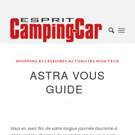
SHOPPING
,
ACCESSOIRES
,
ACTUALITÉS
,
HIGH TECH
ASTRA VOUS
GUIDE
Vous en avez fini de votre longue journée tourisme à