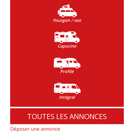
Fourgon / van
Capucine
Profilé
Intégral
TOUTES LES ANNONCES
Déposer une annonce