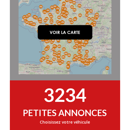
3234
PETITES ANNONCES
Choisissez votre véhicule