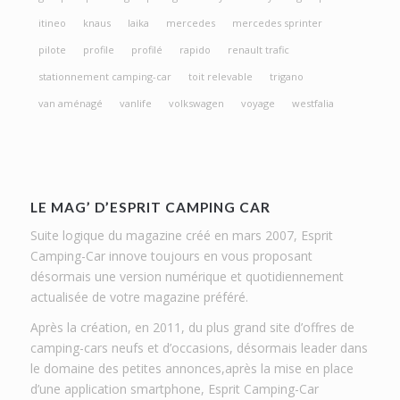
itineo
knaus
laika
mercedes
mercedes sprinter
pilote
profile
profilé
rapido
renault trafic
stationnement camping-car
toit relevable
trigano
van aménagé
vanlife
volkswagen
voyage
westfalia
LE MAG’ D’ESPRIT CAMPING CAR
Suite logique du magazine créé en mars 2007, Esprit
Camping-Car innove toujours en vous proposant
désormais une version numérique et quotidiennement
actualisée de votre magazine préféré.
Après la création, en 2011, du plus grand site d’offres de
camping-cars neufs et d’occasions, désormais leader dans
le domaine des petites annonces,après la mise en place
d’une application smartphone, Esprit Camping-Car