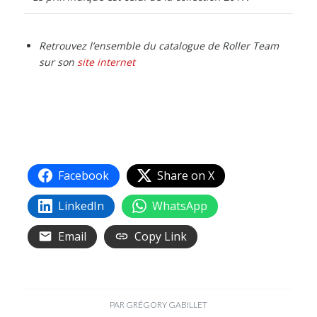
Retrouvez l’ensemble du catalogue de Roller Team
sur son
site internet
Facebook
Share on X
LinkedIn
WhatsApp
Email
Copy Link
PAR
GRÉGORY GABILLET