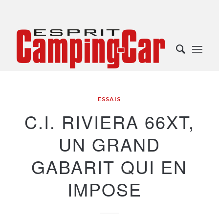
ESSAIS
C.I. RIVIERA 66XT,
UN GRAND
GABARIT QUI EN
IMPOSE