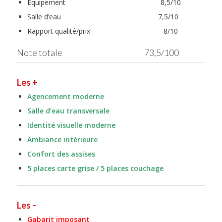
Equipement 8,5/10
Salle d’eau 7,5/10
Rapport qualité/prix 8/10
Note totale 73,5/100
Les +
Agencement moderne
Salle d’eau transversale
Identité visuelle moderne
Ambiance intérieure
Confort des assises
5 places carte grise / 5 places couchage
Les –
Gabarit imposant