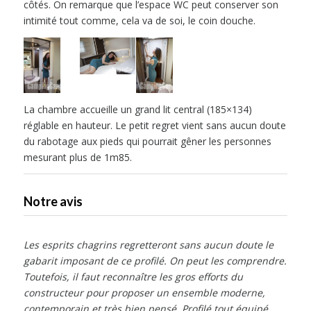
côtés. On remarque que l’espace WC peut conserver son
intimité tout comme, cela va de soi, le coin douche.
La chambre accueille un grand lit central (185×134)
réglable en hauteur. Le petit regret vient sans aucun doute
du rabotage aux pieds qui pourrait gêner les personnes
mesurant plus de 1m85.
Notre avis
Les esprits chagrins regretteront sans aucun doute le
gabarit imposant de ce profilé. On peut les comprendre.
Toutefois, il faut reconnaître les gros efforts du
constructeur pour proposer un ensemble moderne,
contemporain et très bien pensé. Profilé tout équipé