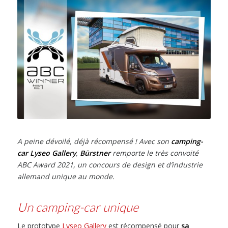
A peine dévoilé, déjà récompensé ! Avec son
camping-
car
Lyseo Gallery
,
Bürstner
remporte le très convoité
ABC Award 2021, un concours de design et d’industrie
allemand unique au monde.
Un camping-car unique
Le prototype
Lyseo Gallery
est récompensé pour
sa