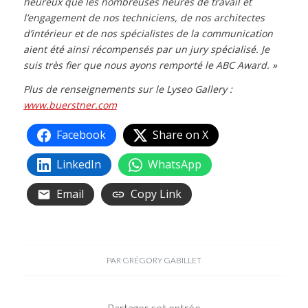
heureux que les nombreuses heures de travail et
l’engagement de nos techniciens, de nos architectes
d’intérieur et de nos spécialistes de la communication
aient été ainsi récompensés par un jury spécialisé. Je
suis très fier que nous ayons remporté le ABC Award. »
Plus de renseignements sur le Lyseo Gallery :
www.buerstner.com
Facebook
Share on X
LinkedIn
WhatsApp
Email
Copy Link
PAR
GRÉGORY GABILLET
Partager cet entrée