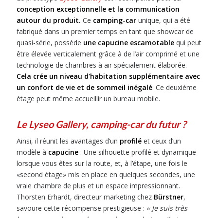
conception exceptionnelle et la communication
autour du produit.
Ce
camping-car
unique, qui a été
fabriqué dans un premier temps en tant que showcar de
quasi-série, possède
une capucine escamotable
qui peut
être élevée verticalement grâce à de l’air comprimé et une
technologie de chambres à air spécialement élaborée.
Cela crée un niveau d’habitation supplémentaire avec
un confort de vie et de sommeil inégalé
. Ce deuxième
étage peut même accueillir un bureau mobile.
Le Lyseo Gallery, camping-car du futur ?
Ainsi, il réunit les avantages d’un
profilé
et ceux d’un
modèle à
capucine
: Une silhouette profilé et dynamique
lorsque vous êtes sur la route, et, à l’étape, une fois le
«second étage» mis en place en quelques secondes, une
vraie chambre de plus et un espace impressionnant.
Thorsten Erhardt, directeur marketing chez
Bürstner
,
savoure cette récompense prestigieuse :
« Je suis très