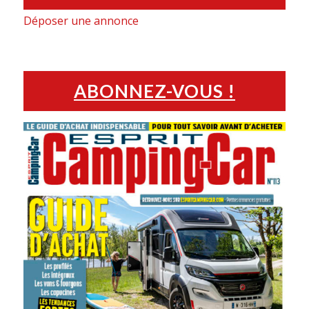
Déposer une annonce
ABONNEZ-VOUS !