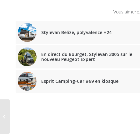
Vous aimerez
Stylevan Belize, polyvalence H24
En direct du Bourget, Stylevan 3005 sur le
nouveau Peugeot Expert
Esprit Camping-Car #99 en kiosque
Ququq, le camping-car
en boite