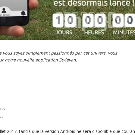
ue vous soyez simplement passionnés par cet univers, vous
r notre nouvelle application Stylevan.
ans
es
illet 2017, tandis que la version Android ne sera disponible que couran