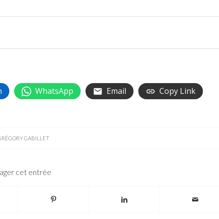
n
WhatsApp
Email
Copy Link
GRÉGORY GABILLET
ager cet entrée