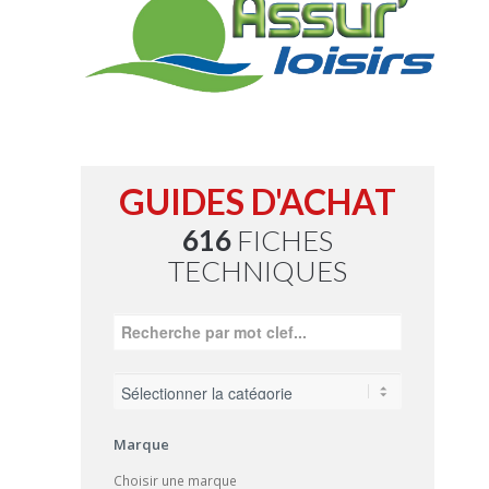
GUIDES D'ACHAT
616
FICHES
TECHNIQUES
Marque
Choisir une marque