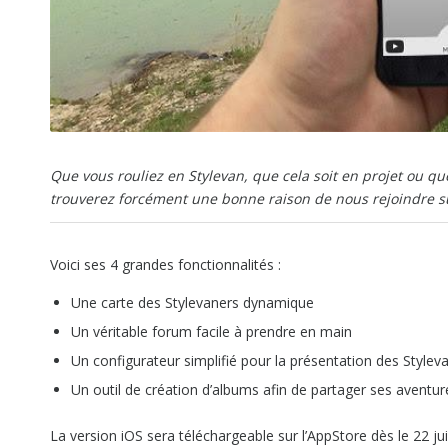
Que vous rouliez en Stylevan, que cela soit en projet ou q
trouverez forcément une bonne raison de nous rejoindre su
Voici ses 4 grandes fonctionnalités :
Une carte des Stylevaners dynamique
Un véritable forum facile à prendre en main
Un configurateur simplifié pour la présentation des Stylev
Un outil de création d’albums afin de partager ses aventur
La version iOS sera téléchargeable sur l’AppStore dès le 22 ju