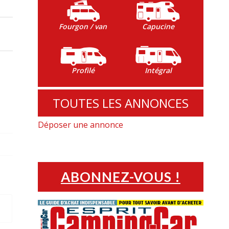
Fourgon / van
Capucine
Profilé
Intégral
TOUTES LES ANNONCES
Déposer une annonce
ABONNEZ-VOUS !