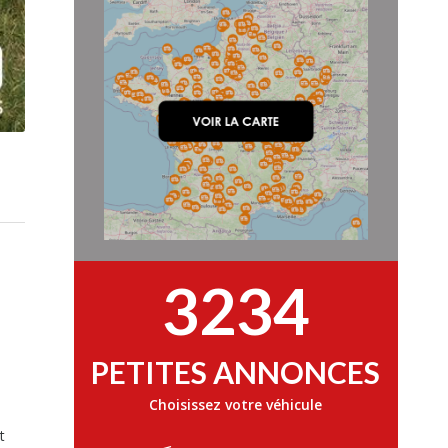
3234
PETITES ANNONCES
Choisissez votre véhicule
t