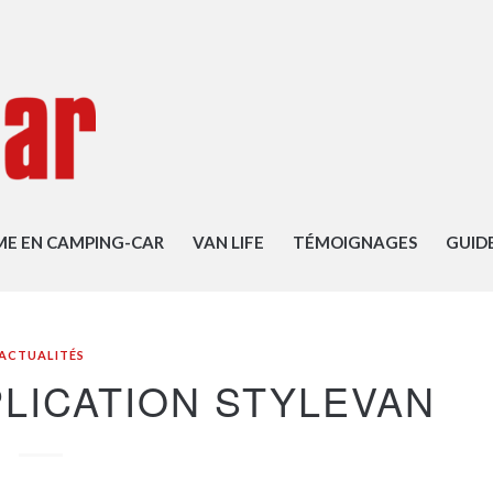
ME EN CAMPING-CAR
VAN LIFE
TÉMOIGNAGES
GUID
ACTUALITÉS
PLICATION STYLEVAN