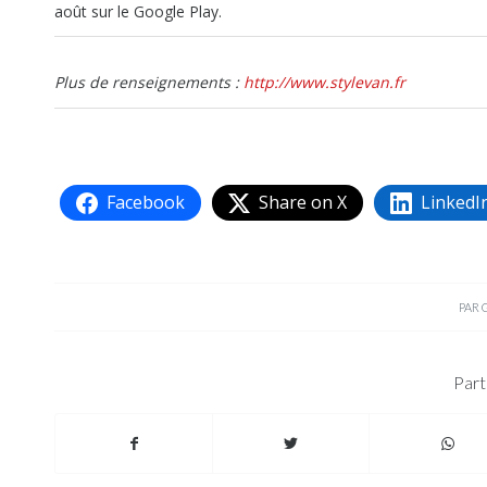
août sur le Google Play.
Plus de renseignements :
http://www.stylevan.fr
Facebook
Share on X
LinkedI
PAR
Part