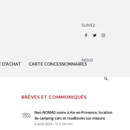
E D’ACHAT
CARTE CONCESSIONNAIRES
BRÈVES ET COMMUNIQUÉS
Neo-NOMAD ouvre à Aix-en-Provence, location
de camping-cars et roadbooks sur-mesure
6 août 2026 - 12 h 24 min