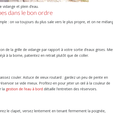
 vidange et plein d’eau.
apes dans le bon ordre
simple : on va toujours du plus sale vers le plus propre, et on ne mélan
on de la grille de vidange par rapport à votre sortie d’eaux grises. Mi
à à la borne, patientez en retrait plutôt que de coller.
laissez couler. Astuce de vieux routard : gardez un peu de pente en
éservoir se vide mieux. Profitez-en pour jeter un œil à la couleur de
r la
gestion de l’eau à bord
détaille l’entretien des réservoirs.
Ouvrez le clapet, versez lentement en tenant fermement la poignée,