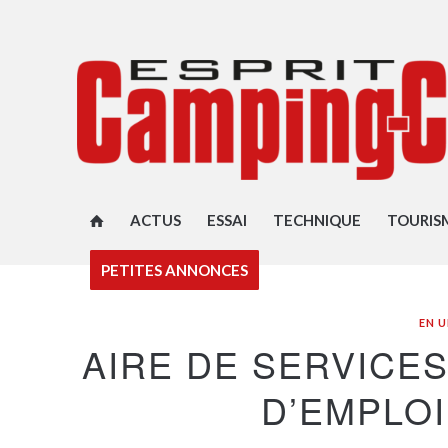
ACTUS
ESSAI
TECHNIQUE
TOURIS
PETITES ANNONCES
EN 
AIRE DE SERVICE
D’EMPLOI