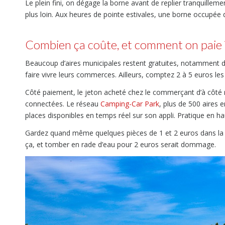
Le plein fini, on dégage la borne avant de replier tranquillem
plus loin. Aux heures de pointe estivales, une borne occupée di
Combien ça coûte, et comment on paie 
Beaucoup d’aires municipales restent gratuites, notamment da
faire vivre leurs commerces. Ailleurs, comptez 2 à 5 euros les
Côté paiement, le jeton acheté chez le commerçant d’à côté r
connectées. Le réseau
Camping-Car Park
, plus de 500 aires 
places disponibles en temps réel sur son appli. Pratique en ha
Gardez quand même quelques pièces de 1 et 2 euros dans la b
ça, et tomber en rade d’eau pour 2 euros serait dommage.