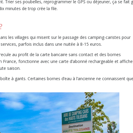
ent. Trier ses poubelles, reprogrammer le GPS ou déjeuner, ça se fait 
x minutes de trop crée la file.
?
ns les villages qui misent sur le passage des camping-caristes pour
 services, parfois inclus dans une nuitée à 8-15 euros.
ecule au profit de la carte bancaire sans contact et des bornes
en France, fonctionne avec une carte d’abonné rechargeable et affiche
ute saison.
oîte à gants. Certaines bornes d’eau à l’ancienne ne connaissent qu