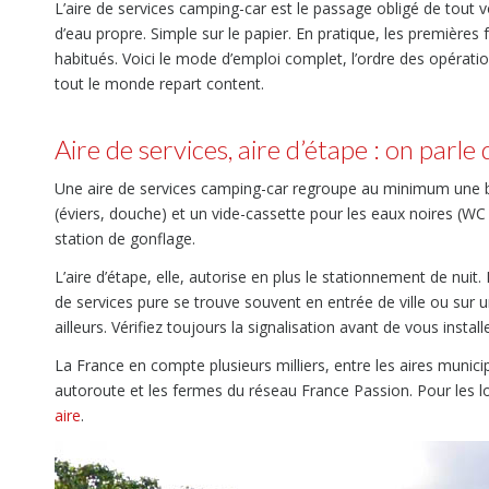
L’aire de services camping-car est le passage obligé de tout voya
d’eau propre. Simple sur le papier. En pratique, les premières 
habitués. Voici le mode d’emploi complet, l’ordre des opératio
tout le monde repart content.
Aire de services, aire d’étape : on parle 
Une aire de services camping-car regroupe au minimum une b
(éviers, douche) et un vide-cassette pour les eaux noires (WC c
station de gonflage.
L’aire d’étape, elle, autorise en plus le stationnement de nui
de services pure se trouve souvent en entrée de ville ou sur u
ailleurs. Vérifiez toujours la signalisation avant de vous installe
La France en compte plusieurs milliers, entre les aires munic
autoroute et les fermes du réseau France Passion. Pour les lo
aire
.