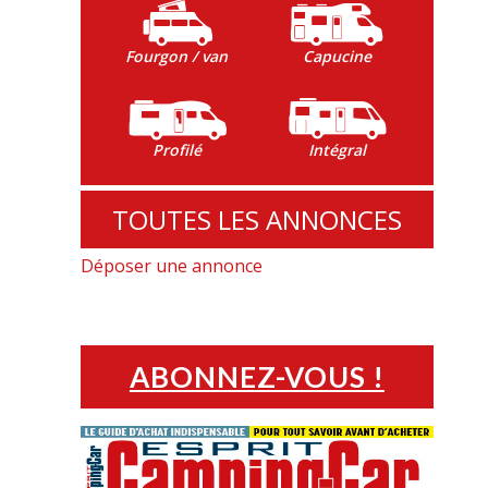
Fourgon / van
Capucine
Profilé
Intégral
TOUTES LES ANNONCES
Déposer une annonce
ABONNEZ-VOUS !