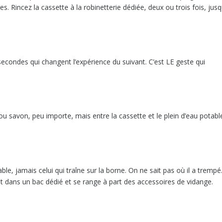
s. Rincez la cassette à la robinetterie dédiée, deux ou trois fois, jusq
 secondes qui changent l’expérience du suivant. C’est LE geste qui
u savon, peu importe, mais entre la cassette et le plein d’eau potable
ble, jamais celui qui traîne sur la borne. On ne sait pas où il a trempé
t dans un bac dédié et se range à part des accessoires de vidange.