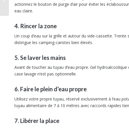
marques Adria et Elios
actionnez le bouton de purge d’air pour éviter les éclaboussure
(Adria Mobil)
eau claire.
4. Rincer la zone
Un coup d’eau sur la grille et autour du vide-cassette. Trente
distingue les camping-caristes bien élevés.
5. Se laver les mains
Avant de toucher au tuyau d’eau propre. Gel hydroalcoolique o
case lavage n’est pas optionnelle.
6. Faire le plein d’eau propre
Utilisez votre propre tuyau, réservé exclusivement à l’eau pota
tuyau alimentaire de 7 à 10 mètres avec raccords rapides tien
7. Libérer la place