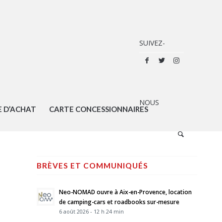
E D’ACHAT
CARTE CONCESSIONNAIRES
BRÈVES ET COMMUNIQUÉS
Neo-NOMAD ouvre à Aix-en-Provence, location
de camping-cars et roadbooks sur-mesure
6 août 2026 - 12 h 24 min