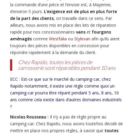
la commande d’une pièce et l’envoie est, à Mayenne,
d’environ 5 jours.
L’exigence est de plus en plus forte
de la part des clients
, on travaille dans ce sens. Par
ailleurs, nous avons mis en place des kits de réparation
rapide pour nos concessionnaires
vans
et
fourgons
aménagés
comme
Westfalia
ou
Stylevan
afin qu’ils aient
toujours des pièces disponibles en concession pour
répondre rapidement à la demande du client.
Chez Rapido, toutes les pièces de
carrosserie sont réparables pendant 10 ans
ECC : Est-ce que sur le marché du camping-car, chez
Rapido notamment, il existe une règle comme quoi un
camping-car pourra être réparé pendant 5 ans, 8 ans, 10
ans comme cela existe dans d’autres domaines industriels
?
Nicolas Rousseau :
Il n’y a pas de règle propre au
camping-car. Chez Rapido, nous avons toutefois décidé de
mettre en place nos propres règles, à savoir que
toutes