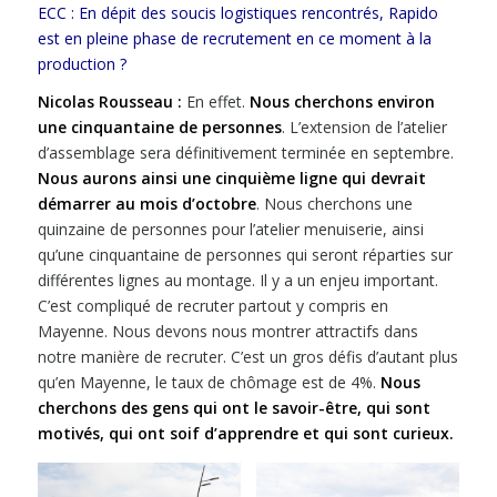
ECC : En dépit des soucis logistiques rencontrés, Rapido
est en pleine phase de recrutement en ce moment à la
production ?
Nicolas Rousseau :
En effet.
Nous cherchons environ
une cinquantaine de personnes
. L’extension de l’atelier
d’assemblage sera définitivement terminée en septembre.
Nous aurons ainsi une cinquième ligne qui devrait
démarrer au mois d’octobre
. Nous cherchons une
quinzaine de personnes pour l’atelier menuiserie, ainsi
qu’une cinquantaine de personnes qui seront réparties sur
différentes lignes au montage. Il y a un enjeu important.
C’est compliqué de recruter partout y compris en
Mayenne. Nous devons nous montrer attractifs dans
notre manière de recruter. C’est un gros défis d’autant plus
qu’en Mayenne, le taux de chômage est de 4%.
Nous
cherchons des gens qui ont le savoir-être, qui sont
motivés, qui ont soif d’apprendre et qui sont curieux.