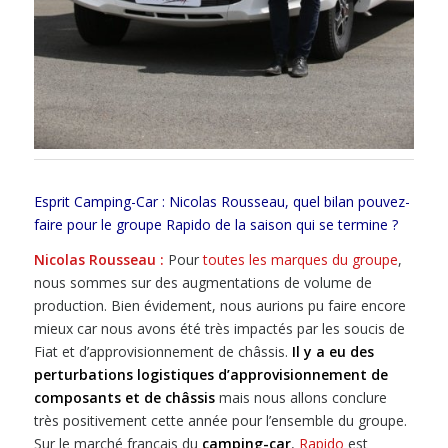
Esprit Camping-Car : Nicolas Rousseau, quel bilan pouvez-
faire pour le groupe Rapido de la saison qui se termine ?
Nicolas Rousseau :
Pour
toutes les marques du groupe
,
nous sommes sur des augmentations de volume de
production. Bien évidement, nous aurions pu faire encore
mieux car nous avons été très impactés par les soucis de
Fiat et d’approvisionnement de châssis.
Il y a eu des
perturbations logistiques d’approvisionnement de
composants et de châssis
mais nous allons conclure
très positivement cette année pour l’ensemble du groupe.
Sur le marché français du
camping-car
,
Rapido
est