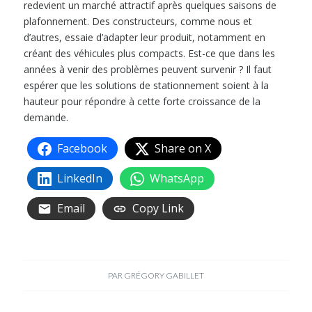
redevient un marché attractif après quelques saisons de
plafonnement. Des constructeurs, comme nous et
d’autres, essaie d’adapter leur produit, notamment en
créant des véhicules plus compacts. Est-ce que dans les
années à venir des problèmes peuvent survenir ? Il faut
espérer que les solutions de stationnement soient à la
hauteur pour répondre à cette forte croissance de la
demande.
Facebook
Share on X
LinkedIn
WhatsApp
Email
Copy Link
PAR
GRÉGORY GABILLET