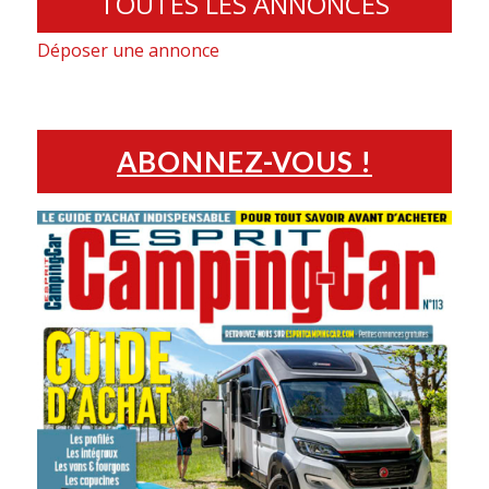
TOUTES LES ANNONCES
Déposer une annonce
ABONNEZ-VOUS !