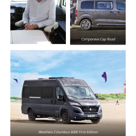
Campereve Cap Road
Westfalia Columbus 600E First Edition