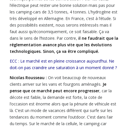
l’électrique peut rester une bonne solution mais pas pour
les camping-cars de 3,5 tonnes, 4 tonnes. L’hydrogène est
très développé en Allemagne. En France, c’est à l’étude. Si
des possibilités existent, nous serons intéressés mais il
faut aussi qu’économiquement, ce soit faisable. Ça va
dans le sens de l’histoire. Par contre,
il ne faudrait que la
réglementation avance plus vite que les évolutions
technologiques. Sinon, ça va être compliqué.
ECC : Le marché est en pleine croissance aujourd’hui. Ne
doit-on pas craindre une saturation à un moment donné ?
Nicolas Rousseau :
On voit beaucoup de nouveaux
clients arriver sur les vans et fourgons aménagés.
Je
pense que ce marché peut encore progresser
, car la
décote est faible, la demande est forte, la cote de
l’occasion est énorme alors que la pénurie de véhicule est
là. C’est un mode de vacances différent qui surfe sur les
tendances du moment comme l’outdoor. C’est dans l’air
du temps. Sur le marché de la cellule, le camping-car