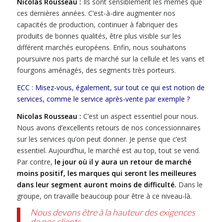
Nicolas Rousseau :
Ils sont sensiblement les mêmes que
ces dernières années. C’est-à-dire augmenter nos
capacités de production, continuer à fabriquer des
produits de bonnes qualités, être plus visible sur les
différent marchés européens. Enfin, nous souhaitons
poursuivre nos parts de marché sur la cellule et les vans et
fourgons aménagés, des segments très porteurs.
ECC : Misez-vous, également, sur tout ce qui est notion de
services, comme le service après-vente par exemple ?
Nicolas Rousseau :
C’est un aspect essentiel pour nous.
Nous avons d’excellents retours de nos concessionnaires
sur les services qu’on peut donner. Je pense que c’est
essentiel. Aujourd’hui, le marché est au top, tout se vend.
Par contre,
le jour où il y aura un retour de marché
moins positif, les marques qui seront les meilleures
dans leur segment auront moins de difficulté.
Dans le
groupe, on travaille beaucoup pour être à ce niveau-là.
Nous devons être à la hauteur des exigences
de nos clients