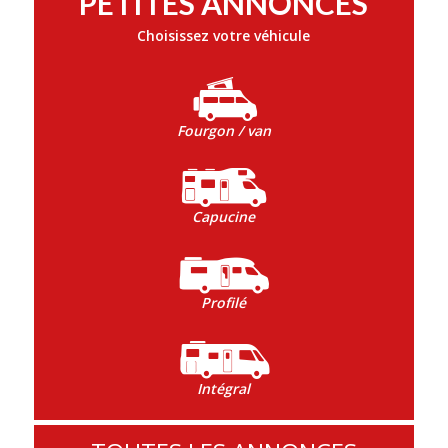
PETITES ANNONCES
Choisissez votre véhicule
Fourgon / van
Capucine
Profilé
Intégral