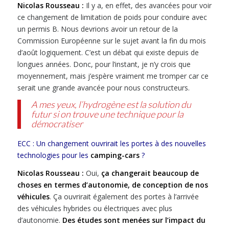
Nicolas Rousseau :
Il y a, en effet, des avancées pour voir
ce changement de limitation de poids pour conduire avec
un permis B. Nous devrions avoir un retour de la
Commission Européenne sur le sujet avant la fin du mois
d’août logiquement. C’est un débat qui existe depuis de
longues années. Donc, pour l’instant, je n’y crois que
moyennement, mais j’espère vraiment me tromper car ce
serait une grande avancée pour nous constructeurs.
A mes yeux, l’hydrogène est la solution du
futur si on trouve une technique pour la
démocratiser
ECC : Un changement ouvrirait les portes à des nouvelles
technologies pour les
camping-cars
?
Nicolas Rousseau :
Oui,
ça changerait beaucoup de
choses en termes d’autonomie, de conception de nos
véhicules
. Ça ouvrirait également des portes à l’arrivée
des véhicules hybrides ou électriques avec plus
d’autonomie.
Des études sont menées sur l’impact du