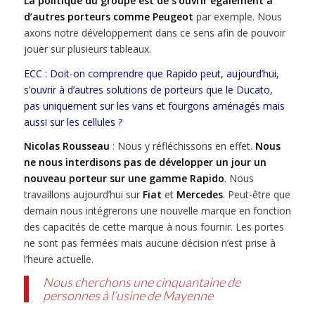
La politique du groupe est de s’ouvrir également à
d’autres porteurs comme Peugeot
par exemple. Nous
axons notre développement dans ce sens afin de pouvoir
jouer sur plusieurs tableaux.
ECC : Doit-on comprendre que Rapido peut, aujourd’hui,
s’ouvrir à d’autres solutions de porteurs que le Ducato,
pas uniquement sur les vans et fourgons aménagés mais
aussi sur les cellules ?
Nicolas Rousseau
: Nous y réfléchissons en effet.
Nous
ne nous interdisons pas de développer un jour un
nouveau porteur sur une gamme Rapido
. Nous
travaillons aujourd’hui sur
Fiat
et
Mercedes
. Peut-être que
demain nous intégrerons une nouvelle marque en fonction
des capacités de cette marque à nous fournir. Les portes
ne sont pas fermées mais aucune décision n’est prise à
l’heure actuelle.
Nous cherchons une cinquantaine de
personnes à l’usine de Mayenne