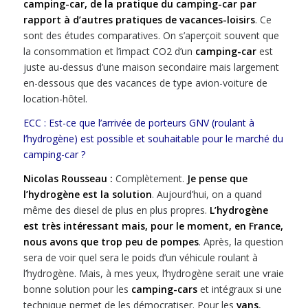
camping-car, de la pratique du camping-car par
rapport à d’autres pratiques de vacances-loisirs
. Ce
sont des études comparatives. On s’aperçoit souvent que
la consommation et l’impact CO2 d’un
camping-car
est
juste au-dessus d’une maison secondaire mais largement
en-dessous que des vacances de type avion-voiture de
location-hôtel.
ECC : Est-ce que l’arrivée de porteurs GNV (roulant à
l’hydrogène) est possible et souhaitable pour le marché du
camping-car ?
Nicolas Rousseau :
Complètement.
Je pense que
l’hydrogène est la solution
. Aujourd’hui, on a quand
même des diesel de plus en plus propres.
L’hydrogène
est très intéressant mais, pour le moment, en France,
nous avons que trop peu de pompes
. Après, la question
sera de voir quel sera le poids d’un véhicule roulant à
l’hydrogène. Mais, à mes yeux, l’hydrogène serait une vraie
bonne solution pour les
camping-cars
et intégraux si une
technique permet de les démocratiser. Pour les
vans
,