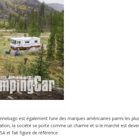
innebago est également l’une des marques américaines parmi les plu
ation, la société se porte comme un charme et si le marché est deve
A et fait figure de référence.