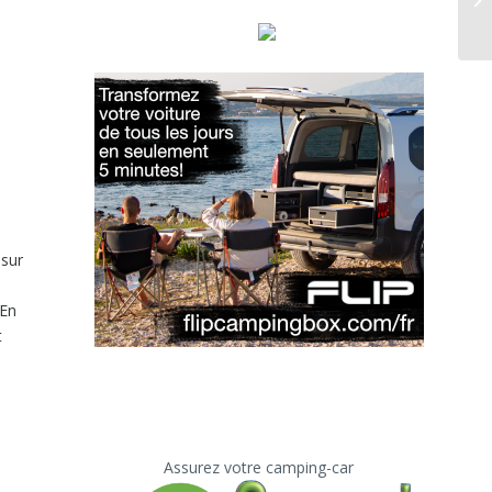
 sur
 En
t
Assurez votre camping-car