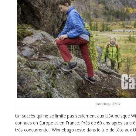
Winnebago Brave
Un succès qui ne se limite pas seulement aux USA puisque W
connues en Europe et en France. Près de 60 ans après sa cré
très concurrentiel, Winnebago reste dans le trio de tête aux US