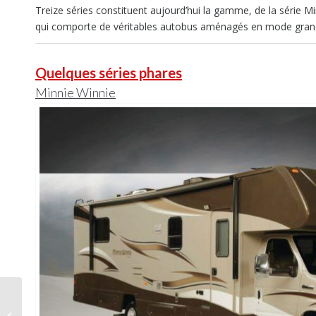
Treize séries constituent aujourd’hui la gamme, de la série
qui comporte de véritables autobus aménagés en mode grand
Quelques séries phares
Minnie Winnie
Le GeOptimiste
présente douzième JT