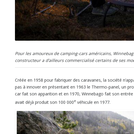
Pour les amoureux de camping-cars américains, Winnebago e
constructeur a d’ailleurs commercialisé certains de ses mo
Créée en 1958 pour fabriquer des caravanes, la société n’ap
pas à innover en présentant en 1963 le Thermo-panel, un proc
car fait son apparition et en 1970, Winnebago fait son entrée
e
avait déjà produit son 100 000
véhicule en 1977.