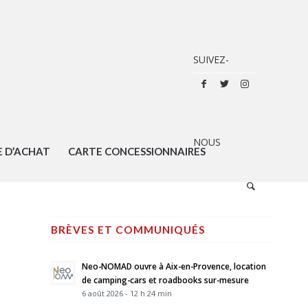
E D’ACHAT
CARTE CONCESSIONNAIRES
BRÈVES ET COMMUNIQUÉS
Neo-NOMAD ouvre à Aix-en-Provence, location
de camping-cars et roadbooks sur-mesure
6 août 2026 - 12 h 24 min