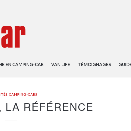
ME EN CAMPING-CAR
VAN LIFE
TÉMOIGNAGES
GUID
ITÉS
,
CAMPING-CARS
, LA RÉFÉRENCE