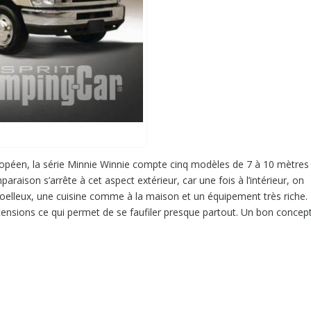
opéen, la série Minnie Winnie compte cinq modèles de 7 à 10 mètres
araison s’arrête à cet aspect extérieur, car une fois à l’intérieur, on
elleux, une cuisine comme à la maison et un équipement très riche.
tensions ce qui permet de se faufiler presque partout. Un bon concep