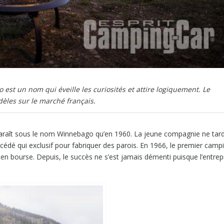
st un nom qui éveille les curiosités et attire logiquement. Le
dèles sur le marché français.
paraît sous le nom Winnebago qu’en 1960. La jeune compagnie ne tar
édé qui exclusif pour fabriquer des parois. En 1966, le premier camp
 en bourse. Depuis, le succès ne s’est jamais démenti puisque l’entrep