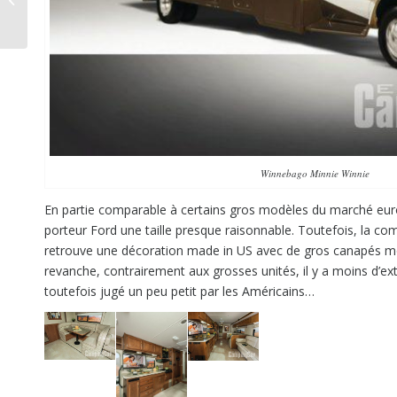
en camping-car
Winnebago Minnie Winnie
En partie comparable à certains gros modèles du marché eur
porteur Ford une taille presque raisonnable. Toutefois, la comp
retrouve une décoration made in US avec de gros canapés mo
revanche, contrairement aux grosses unités, il y a moins d’ex
toutefois jugé un peu petit par les Américains…