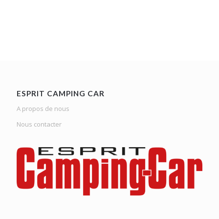
ESPRIT CAMPING CAR
A propos de nous
Nous contacter