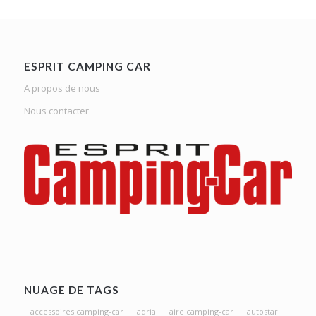
ESPRIT CAMPING CAR
A propos de nous
Nous contacter
NUAGE DE TAGS
accessoires camping-car
adria
aire camping-car
autostar