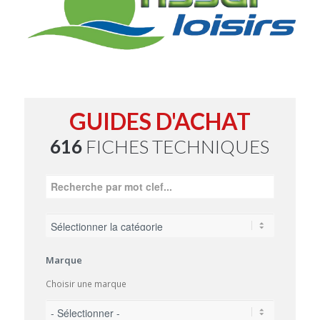
GUIDES D'ACHAT
616
FICHES TECHNIQUES
Marque
Choisir une marque