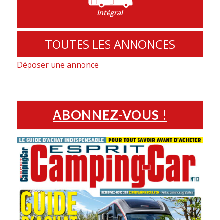
Intégral
TOUTES LES ANNONCES
Déposer une annonce
ABONNEZ-VOUS !