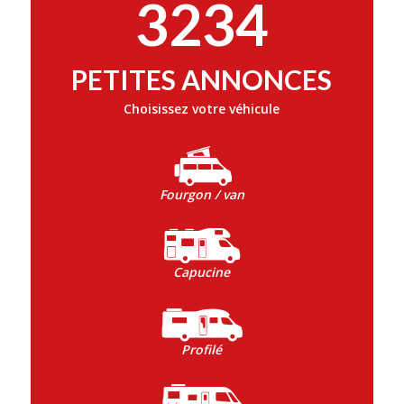
3234
PETITES ANNONCES
Choisissez votre véhicule
Fourgon / van
Capucine
Profilé