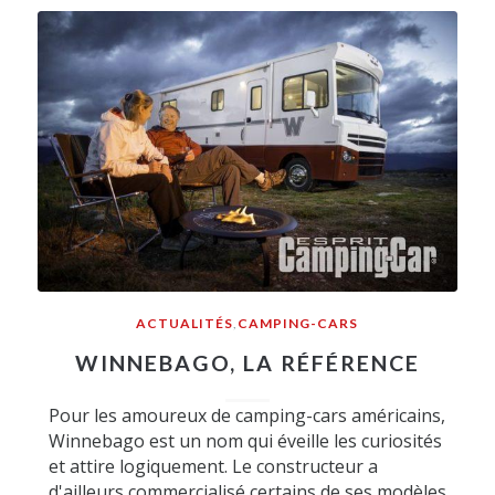
ACTUALITÉS
,
CAMPING-CARS
WINNEBAGO, LA RÉFÉRENCE
Pour les amoureux de camping-cars américains,
Winnebago est un nom qui éveille les curiosités
et attire logiquement. Le constructeur a
d'ailleurs commercialisé certains de ses modèles